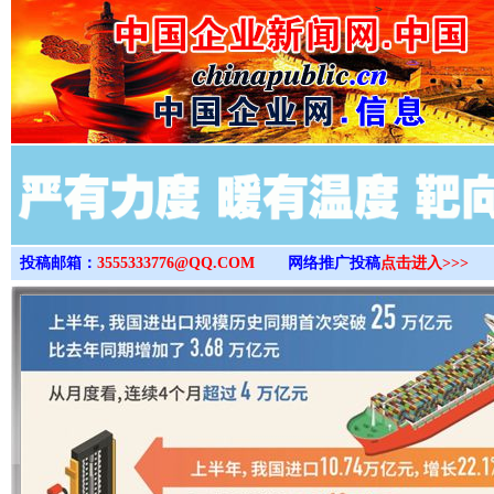
>
投稿邮箱：
3555333776@QQ.COM
网络推广投稿
点击进入>>>