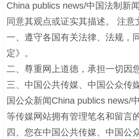
China publics news/中国法制新闻
同意其观点或证实其描述。 注意
全民健身五年计划来了！等你上场
一、遵守各国有关法律、法规，
定
》。
二、尊重网上道德，承担一切因
三、中国公共传媒、中国公众传媒、中国全
国公众新闻China publics news/中
阿坝州三大球赛在茂县开幕
规模最
等传媒网站拥有管理笔名和留言
四、您在中国公共传媒、中国公众传媒、