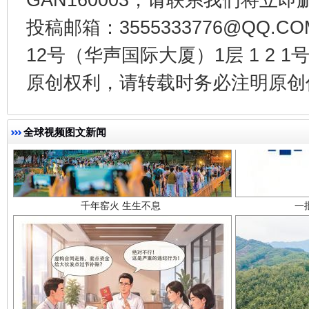
投稿邮箱：3555333776@QQ
12号（华声国际大厦）1层 1 2
原创权利，请转载时务必注明原创作
千年窑火 生生不息
一
全球视频图文新闻
揭开“小金库”的免责幌子