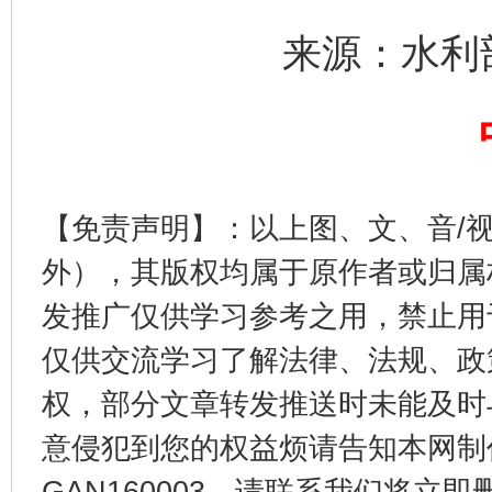
来源：水利
完善运行机制助力责任有效落实
一纸欠条
【免责声明】：以上图、文、音/
外），其版权均属于原作者或归属
发推广仅供学习参考之用，禁止用
仅供交流学习了解法律、法规、政
东山县通报“牛蛙产品抗生素超标问题”
法
权，部分文章转发推送时未能及时
意侵犯到您的权益烦请告知本网制作采编
GAN160003，请联系我们将立即删