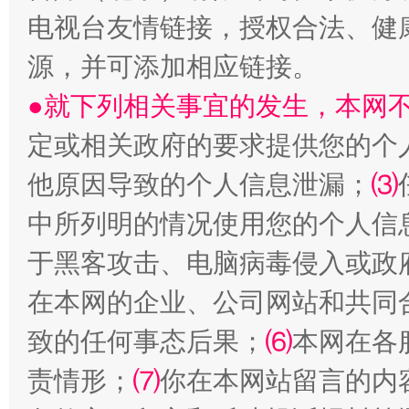
电视台友情链接，授权合法、健
源，并可添加相应链接。
●就下列相关事宜的发生，本网
定或相关政府的要求提供您的个
他原因导致的个人信息泄漏；
⑶
受贿1.44亿！段成刚被判无期
从幼儿
中所列明的情况使用您的个人信
于黑客攻击、电脑病毒侵入或政
在本网的企业、公司网站和共同
致的任何事态后果；
⑹
本网在各
责情形；
⑺
你在本网站留言的内