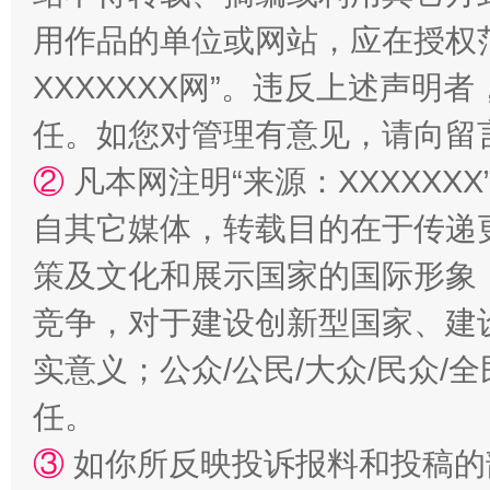
用作品的单位或网站，应在授权
XXXXXXX网”。违反上述声
任。如您对管理有意见，请向留
国家大学科技园优化重塑工作
②
凡本网注明“来源：XXXXX
自其它媒体，转载目的在于传递
策及文化和展示国家的国际形象
竞争，对于建设创新型国家、建
实意义；公众/公民/大众/民众
任。
扯下公款旅游的“隐身衣”
如何以同
③
如你所反映投诉报料和投稿的