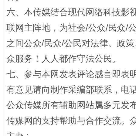
六、本传媒结合现代网络科技影
联网主阵地，为社会/公众/民众
之间公众/民众/公民对法律、政
众服务！人人都作守法公民。
七、参与本网发表评论感言即表明
“蜀中异人”王建安的艺术幻境
有意见请向制作采编部联系，电话：0
公众传媒所有辅助网站属多元发
传媒网的支持帮助与合作交流。