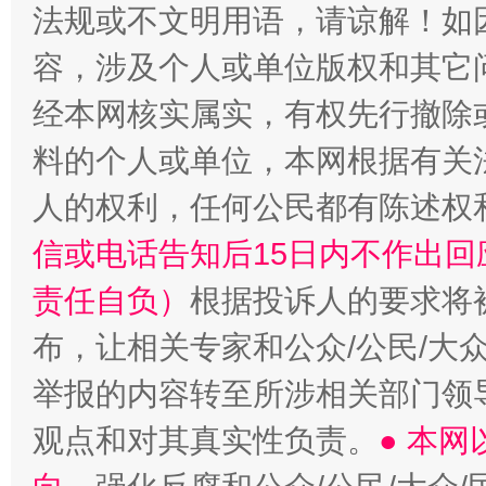
法规或不文明用语，请谅解！如
容，涉及个人或单位版权和其它
经本网核实属实，有权先行撤除
料的个人或单位，本网根据有关
人的权利，任何公民都有陈述权
“蜀中异人”王建安的艺术幻境
信或电话告知后15日内不作出
责任自负）
根据投诉人的要求将
布，让相关专家和公众/公民/大
举报的内容转至所涉相关部门领
观点和对其真实性负责。
● 本