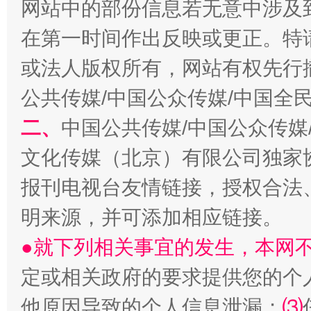
网站中的部份信息若无意中涉及
在第一时间作出反映或更正。特
或法人版权所有，网站有权先行
受贿1.44亿！段成刚被判无期
从幼儿
公共传媒/中国公众传媒/中国全
二、
中国公共传媒/中国公众传媒
文化传媒（北京）有限公司独家
报刊电视台友情链接，授权合法
明来源，并可添加相应链接。
●就下列相关事宜的发生，本网
全民健身五年计划来了！等你上场
定或相关政府的要求提供您的个
他原因导致的个人信息泄漏；
⑶