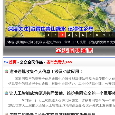
1
2
3
4
5
6
7
8
9
10
色
·[视频]
牢记初心使命 奋进复兴征程丨宝塔山下好光景..
·[视频]
因党而生 为党而战——
首页
- 公众全民传媒 -
省市负责人>>>
违法违规收集个人信息！涉及35款应用！
国家网络与信息安全信息通报中心通报35款违法违规收集使用个
信息安全信息通报中心通报，根据中央网信办、工业和信息化部、公安部联
让人工智能成为促进共同繁荣、维护共同安全的一个重要
学习语｜让人工智能成为促进共同繁荣、维护共同安全的一个
2026世界人工智能大会暨人工智能全球治理高级别会议开幕式上发表主旨