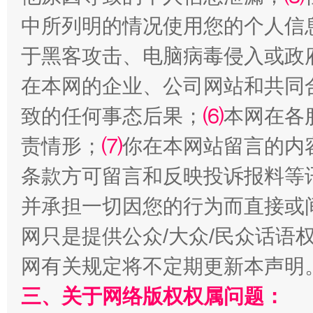
中所列明的情况使用您的个人信
于黑客攻击、电脑病毒侵入或政
在本网的企业、公司网站和共同
致的任何事态后果；
⑹
本网在各
阿坝州三大球赛在茂县开幕
规模最
责情形；
⑺
你在本网站留言的内
条款方可留言和反映投诉报料等
并承担一切因您的行为而直接或
网只是提供公众/大众/民众话语
网有关规定将不定期更新本声明
三、关于网络版权权属问题：