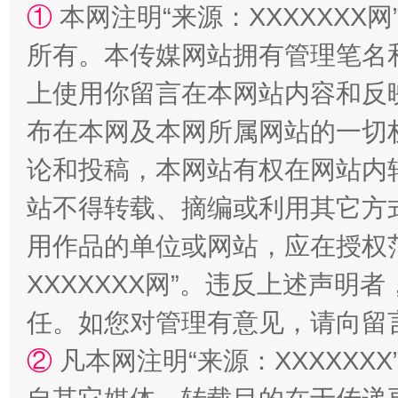
国家大学科技园优化重塑工作
①
本网注明“来源：XXXXXXX网
所有。本传媒网站拥有管理笔名
上使用你留言在本网站内容和反
布在本网及本网所属网站的一切
论和投稿，本网站有权在网站内
站不得转载、摘编或利用其它方
扯下公款旅游的“隐身衣”
如何以同
用作品的单位或网站，应在授权
XXXXXXX网”。违反上述声
任。如您对管理有意见，请向留
②
凡本网注明“来源：XXXXX