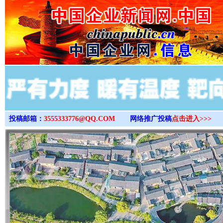
>
投稿邮箱：
3555333776@QQ.COM
网络推广投稿
点击进入>>>