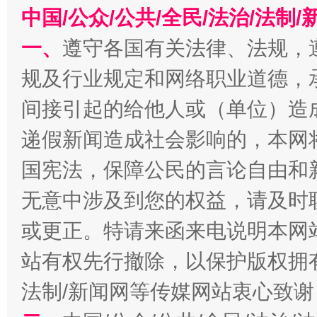
中国/公众/公共/全民/法治/法
一、
遵守各国有关法律、法规，
规及行业规定和网络职业道德，
千年窑火 生生不息
一
间接引起的给他人或（单位）造
递假新闻造成社会影响的，本网
国宪法，保障公民的言论自由和
无意中涉及到您的权益，请及时
或更正。特请来函来电说明本网
站有权先行撤除，以保护版权拥有者
揭开“小金库”的免责幌子
法制/新闻网等传媒网站衷心致谢