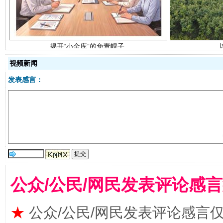
视频新闻
发表感言：
受贿1.44亿！段成刚被判无期
从幼儿
公众/公民/网民发表评论感
★
公众/公民/网民发表评论感言