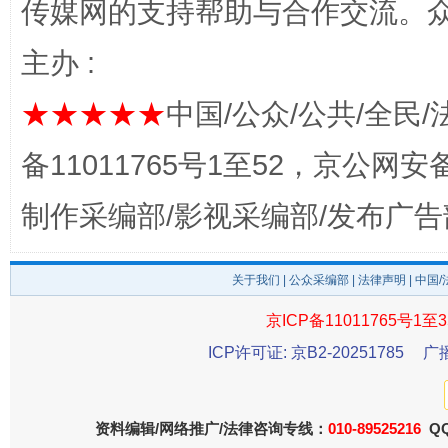
传媒网的支持帮助与合作交流。
完善运行机制助力责任有效落实
一纸欠条
主办 :
★★★★★
中国/公众/公共/全民/
备11011765号1至52，京公网安备：
制作采编部/影视采编部/发布广告
关于我们
|
公众采编部
|
法律声明
| 中国
东山县通报“牛蛙产品抗生素超标问题”
法
京ICP备11011765号1至3
ICP许可证: 京B2-20251785
广
资料编辑/网络推广/法律咨询专线：
010-89525216
QQ