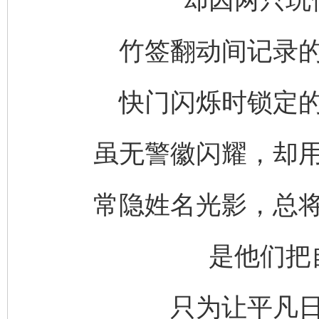
竹签翻动间记录
快门闪烁时锁定
虽无警徽闪耀，却
常隐姓名光影，总
是他们把
只为让平凡