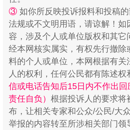
③
如你所反映投诉报料和投稿的
法规或不文明用语，请谅解！如
容，涉及个人或单位版权和其它
经本网核实属实，有权先行撤除
“蜀中异人”王建安的艺术幻境
料的个人或单位，本网根据有关
人的权利，任何公民都有陈述权
信或电话告知后15日内不作出
责任自负）
根据投诉人的要求将
布，让相关专家和公众/公民/大
举报的内容转至所涉相关部门领