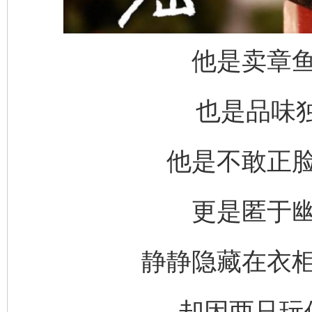
他是卖章
也是品味独
他是不敢正
更是匿于
静静隐藏在衣
却因两只玩