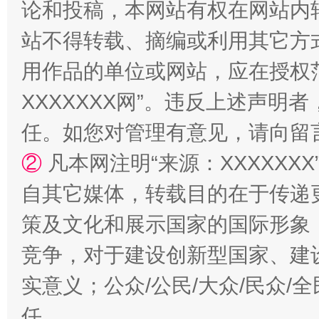
论和投稿，本网站有权在网站内
站不得转载、摘编或利用其它方
用作品的单位或网站，应在授权
国家大学科技园优化重塑工作
XXXXXXX网”。违反上述声
任。如您对管理有意见，请向留
②
凡本网注明“来源：XXXXX
自其它媒体，转载目的在于传递
策及文化和展示国家的国际形象
竞争，对于建设创新型国家、建
扯下公款旅游的“隐身衣”
如何以同
实意义；公众/公民/大众/民众
任。