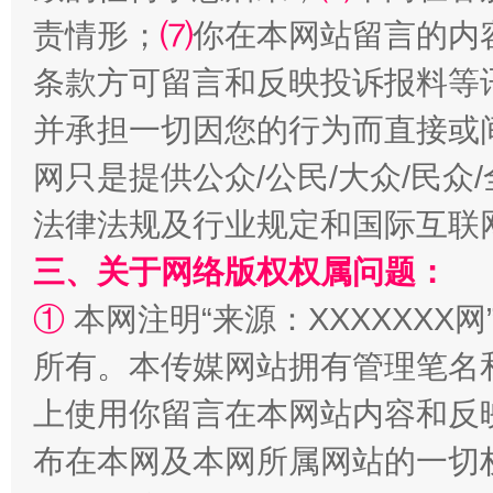
全民健身五年计划来了！等你上场
责情形；
⑺
你在本网站留言的内
条款方可留言和反映投诉报料等
并承担一切因您的行为而直接或
网只是提供公众/公民/大众/民
法律法规及行业规定和国际互联
三、关于网络版权权属问题：
阿坝州三大球赛在茂县开幕
规模最
①
本网注明“来源：XXXXXXX网
所有。本传媒网站拥有管理笔名
上使用你留言在本网站内容和反
布在本网及本网所属网站的一切