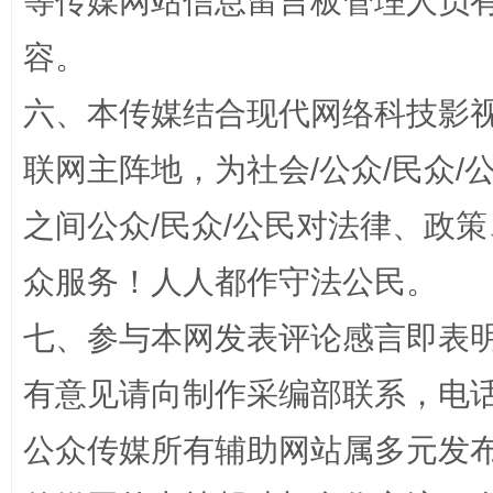
等传媒网站信息留言板管理人员
容。
六、本传媒结合现代网络科技影
联网主阵地，为社会/公众/民众
之间公众/民众/公民对法律、政
“蜀中异人”王建安的艺术幻境
众服务！人人都作守法公民。
七、参与本网发表评论感言即表明
有意见请向制作采编部联系，电话：0
公众传媒所有辅助网站属多元发