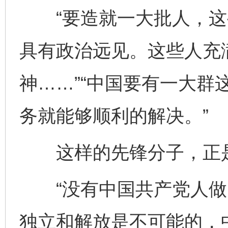
“要造就一大批人，这
具有政治远见。这些人充
神……”“中国要有一大群
务就能够顺利的解决。”
这样的先锋分子，正是
“没有中国共产党人做
独立和解放是不可能的，