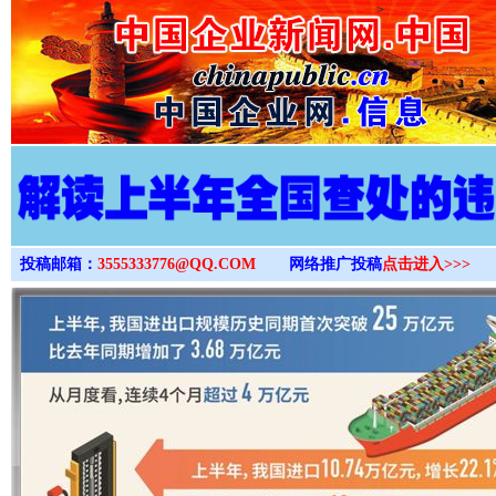
>
投稿邮箱：
3555333776@QQ.COM
网络推广投稿
点击进入>>>