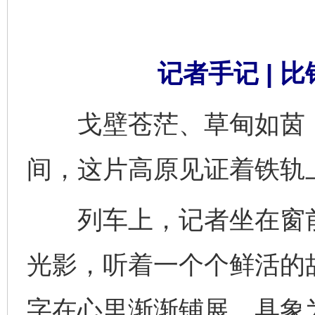
记者手记 | 
戈壁苍茫、草甸如茵，
间，这片高原见证着铁轨
列车上，记者坐在窗前
光影，听着一个个鲜活的故
字在心里渐渐铺展，具象