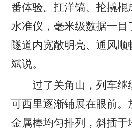
番体验。扛洋镐、抡撬棍
水准仪，毫米级数据一目
隧道内宽敞明亮、通风顺
斌说。
过了关角山，列车继续
可西里逐渐铺展在眼前。
金属棒均匀排列，斜插于