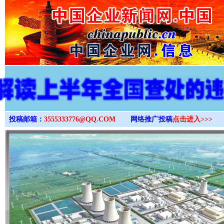
>
投稿邮箱：
3555333776@QQ.COM
网络推广投稿
点击进入>>>