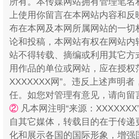
所有。本传媒网站拥有管理笔名
上使用你留言在本网站内容和反
布在本网及本网所属网站的一切
论和投稿，本网站有权在网站内
站不得转载、摘编或利用其它方
国家大学科技园优化重塑工作
用作品的单位或网站，应在授权
XXXXXXX网”。违反上述声
任。如您对管理有意见，请向留
②
凡本网注明“来源：XXXXX
自其它媒体，转载目的在于传递
化和展示各国的国际形象，增强
扯下公款旅游的“隐身衣”
如何以同