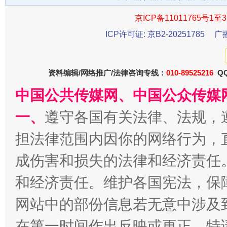
京ICP备11011765号1至3
ICP许可证: 京B2-20251785
广
资料编辑/网络推广/法律咨询专线：
010-89525216
QQ
中国公共传媒网、中国公众传媒
千年窑火 生生不息
一
一、
遵守各国有关法律、法规，
担法律范围内因你的网络行为，
成伤害和损失的法律和经济责任
和经济责任。维护各国宪法，保
网站中的部份信息若无意中涉及
在第一时间作出反映或更正。特