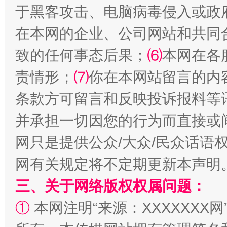
于黑客攻击、电脑病毒侵入或政
在本网的企业、公司网站和共同
全民健身五年计划来了！等你上场
致的任何事态后果；
⑹
本网在各
责情形；
⑺
你在本网站留言的内
条款方可留言和反映投诉报料等
并承担一切因您的行为而直接或
网只是提供公众/大众/民众话语
网有关规定将不定期更新本声明
三、关于网络版权权属问题：
阿坝州三大球赛在茂县开幕
规模最
①
本网注明“来源：XXXXXXX网