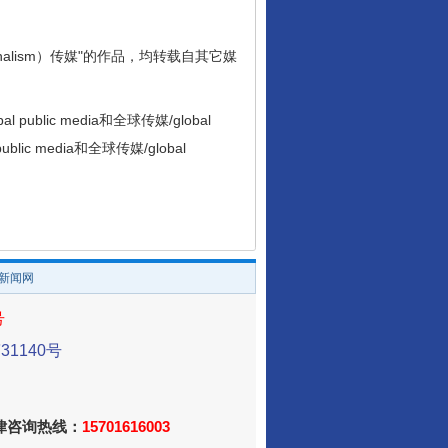
 journalism）传媒"的作品，均转载自其它媒
ic media和全球传媒/global
blic media和全球传媒/global
/新闻网
号
1140号
法律咨询热线：
15701616003