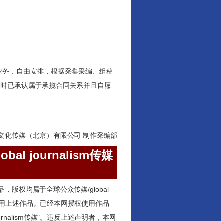
业务，自由安排，根据采集采编、组稿
前时已承认属于承揽合同关系并且自愿
文化传媒（北京）有限公司 制作采编部
obal journalism传媒
m的所有作品，版权均属于全球公众传媒/global
用其它方式使用上述作品。已经本网授权使用作品
 journalism传媒"。违反上述声明者，本网