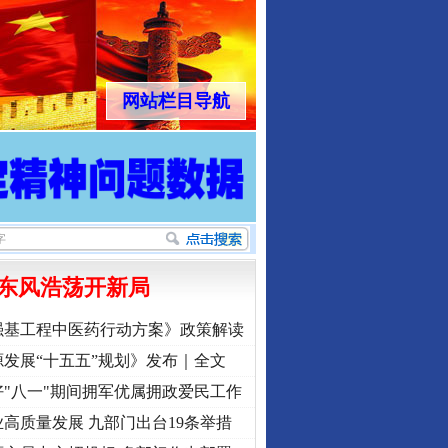
网站栏目导航
东风浩荡开新局
强基工程中医药行动方案》政策解读
发展“十五五”规划》发布｜全文
"八一"期间拥军优属拥政爱民工作
高质量发展 九部门出台19条举措