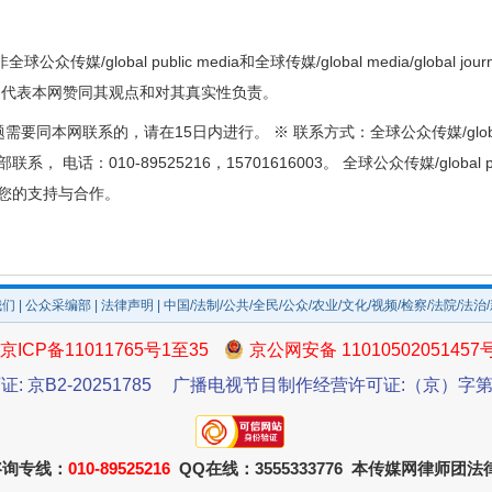
众传媒/global public media和全球传媒/global media/global
不代表本网赞同其观点和对其真实性负责。
本网联系的，请在15日内进行。 ※ 联系方式：全球公众传媒/global publ
采编部联系， 电话：010-89525216，15701616003。 全球公众传媒/global pu
真诚感谢您的支持与合作。
我们
|
公众采编部
|
法律声明
| 中国/法制/公共/全民/公众/农业/文化/视频/检察/法院/法治
京ICP备11011765号1至35
京公网安备 11010502051457
证: 京B2-20251785
广播电视节目制作经营许可证:（京）字第3
咨询专线：
010-89525216
QQ在线：3555333776 本传媒网律师团