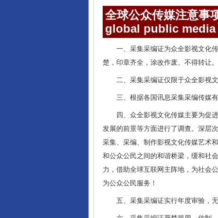
全球公众传媒注意事
global public media
一、采集采编证为众全影视文化
楚，印章齐全，涂改作废、不得转让
二、采集采编证仅限于众全影视
三、根据各国讯息采集采编传媒
四、众全影视文化传媒主要为促
发展的前景等方面进行了调查。深层
采集、采编、制作影视文化传媒艺术
和公众公民之间的和谐桥梁，缓和社
力，借助全球互联网主阵地，为社会
为公众公民服务！
五、采集采编证实行年度审验，