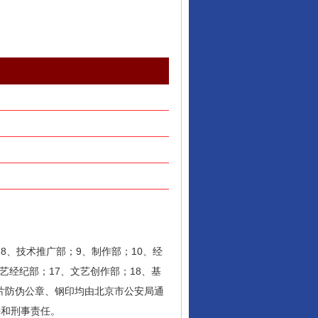
8、技术推广部；9、制作部；10、经
艺经纪部；17、文艺创作部；18、基
片防伪公章、钢印均由北京市公安局通
任和刑事责任。