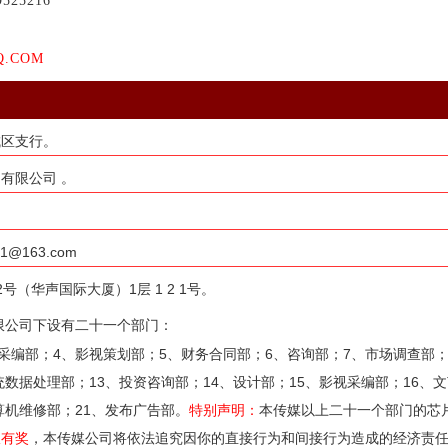
9525216
Q.COM
城区支行。
有限公司 。
163.com
（华声国际大厦）1层 1 2 1号。
限公司下设有二十一个部门：
采编部；4、影视策划部；5、财务合同部；6、咨询部；7、市场调查部；
统数据处理部；13、投资咨询部；14、设计部；15、影视采编部；16、文
算机维修部；21、发布广告部。
特别声明：
本传媒以上二十一个部门的芯
报有奖
，本传媒公司将依法追究因你的直接行为和间接行为造成的经济责