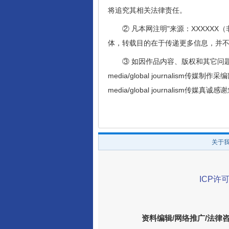
将追究其相关法律责任。
② 凡本网注明"来源：XXXXXX（非全球公
体，转载目的在于传递更多信息，并
③ 如因作品内容、版权和其它问题需要同
media/global journalism传媒制作
media/global journalism传媒
关于
ICP许可
资料编辑/网络推广/法律