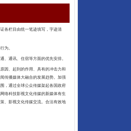
编证各栏目由统一笔迹填写，字迹清
的行为。
交通、通讯、住宿等方面的优先安排。
的原因、起到的作用、具有的冲击力和
新闻传播媒体大融合的发展趋势。加强
氛围，通过全球公众传媒架起各国政府
代网络科技影视文化传媒的新媒体有生
政策、影视文化传媒交流。合法有效地