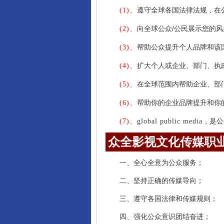
遵守全球各国法律法规，在
(1)、
向全球公众/公民展示您的
(2)、
帮助公众提升个人品牌和该
(3)、
扩大个人或企业、部门、执
(4)、
在全球范围内帮助企业、部
(5)、
帮助你的企业品牌提升和你
(6)、
，是公
(7)、
global public media
众全影视文化传媒职
一、全心全意为公众服务；
二、坚持正确的传媒导向；
三、遵守各国法律和传媒规则；
四、强化公众意识团结奋进；