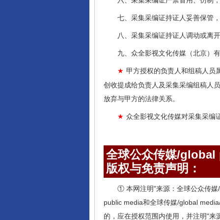
六、采集采编证严禁冒用、仿制
七、采集采编证持证人妥善保管
八、采集采编证持证人调动或离
九、众全影视文化传媒（北京）
甲方授权的负责人和组稿人员
★
创收提成给负责人及采集采编组稿人
放弃与甲方的法律关系。
众全影视文化传媒对采集采编
★
全球公众传媒/global pu
版权与免责声明：
① 本网注明"来源：全球公众传媒/globa
public media和全球传媒/globa
的，应在授权范围内使用，并注明"来源：全球公众传