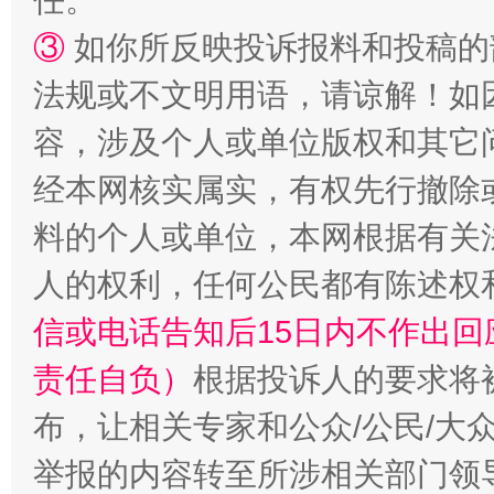
任。
③
如你所反映投诉报料和投稿的
法规或不文明用语，请谅解！如
容，涉及个人或单位版权和其它
经本网核实属实，有权先行撤除
料的个人或单位，本网根据有关
“蜀中异人”王建安的艺术幻境
人的权利，任何公民都有陈述权
信或电话告知后15日内不作出
责任自负）
根据投诉人的要求将
布，让相关专家和公众/公民/大
举报的内容转至所涉相关部门领