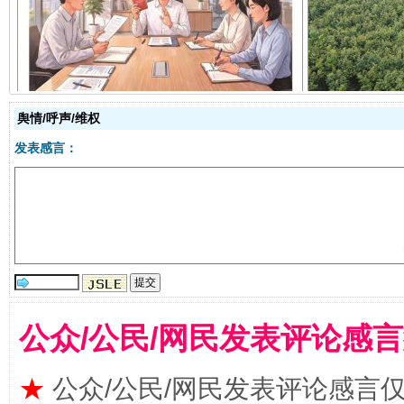
揭开“小金库”的免责幌子
舆情/呼声/维权
发表感言：
受贿1.44亿！段成刚被判无期
从幼儿
公众/公民/网民发表评论感
★
公众/公民/网民发表评论感言