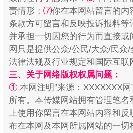
责情形；
⑺
你在本网站留言的内
全民健身五年计划来了！等你上场
条款方可留言和反映投诉报料等
并承担一切因您的行为而直接或
网只是提供公众/公民/大众/民
法律法规及行业规定和国际互联
三、关于网络版权权属问题：
①
本网注明“来源：XXXXXXX网
阿坝州三大球赛在茂县开幕
规模最
所有。本传媒网站拥有管理笔名
上使用你留言在本网站内容和反
布在本网及本网所属网站的一切