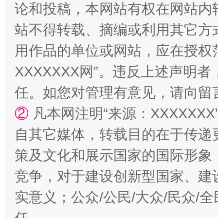
论和投稿，本网站有权在网站内
站不得转载、摘编或利用其它方
用作品的单位或网站，应在授权
国家大学科技园优化重塑工作
XXXXXXX网”。违反上述声
任。如您对管理有意见，请向留
②
凡本网注明“来源：XXXXX
自其它媒体，转载目的在于传递
策及文化和展示国家的国际形象
竞争，对于建设创新型国家、建
实意义；公众/公民/大众/民众
扯下公款旅游的“隐身衣”
如何以同