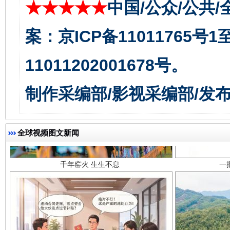
★★★★★
中国/公众/公共/
案：京ICP备11011765号
11011202001678号。
制作采编部/影视采编部/发
千年窑火 生生不息
一
全球视频图文新闻