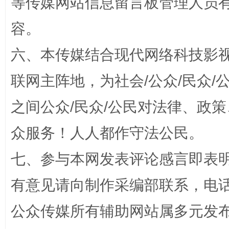
等传媒网站信息留言板管理人员
容。
六、本传媒结合现代网络科技影
联网主阵地，为社会/公众/民众
之间公众/民众/公民对法律、政
众服务！人人都作守法公民。
“蜀中异人”王建安的艺术幻境
七、参与本网发表评论感言即表明
有意见请向制作采编部联系，电话：0
公众传媒所有辅助网站属多元发