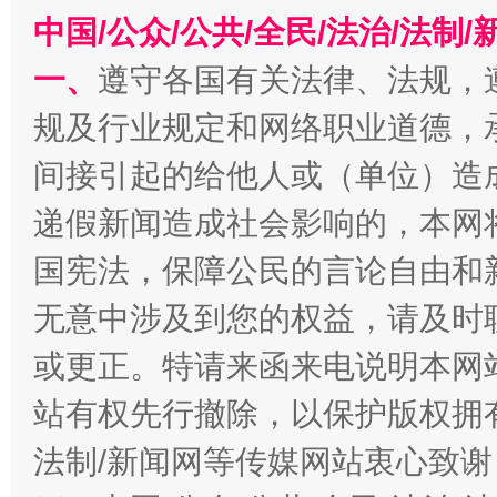
中国/公众/公共/全民/法治/法
一、
遵守各国有关法律、法规，
规及行业规定和网络职业道德，
间接引起的给他人或（单位）造
千年窑火 生生不息
一
递假新闻造成社会影响的，本网
国宪法，保障公民的言论自由和
无意中涉及到您的权益，请及时
或更正。特请来函来电说明本网
站有权先行撤除，以保护版权拥有者
法制/新闻网等传媒网站衷心致谢
揭开“小金库”的免责幌子