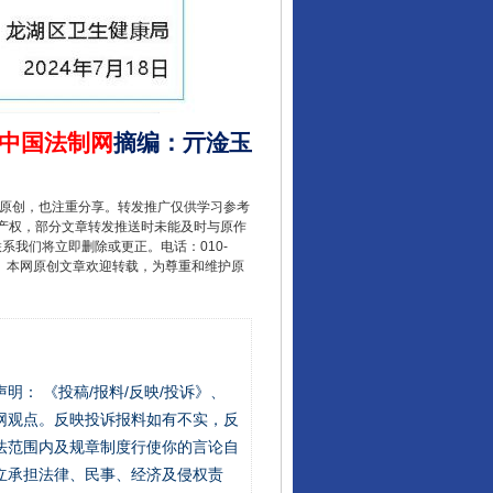
中国法制网
摘编
：
亓淦玉
重原创，也注重分享。转发推广仅供学习参考
产权，部分文章转发推送时未能及时与原作
联系我们将立即删除或更正。电话：010-
2 1号。本网原创文章欢迎转载，为尊重和维护原
站严肃声明： 《投稿/报料/反映/投诉》、
网观点。反映投诉报料如有不实，反
法范围内及规章制度行使你的言论自
立承担法律、民事、经济及侵权责