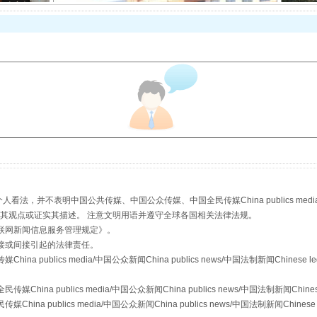
从幼儿园到大学，有这些资助
，并不表明中国公共传媒、中国公众传媒、中国全民传媒China publics media/中国公
场
事关残疾人未来5年
s等传媒网站同意其观点或证实其描述。 注意文明用语并遵守全球各国相关法律法规。
联网新闻信息服务管理规定
》。
接或间接引起的法律责任。
publics media/中国公众新闻China publics news/中国法制新闻Chinese l
a publics media/中国公众新闻China publics news/中国法制新闻Chinese
 publics media/中国公众新闻China publics news/中国法制新闻Chinese 