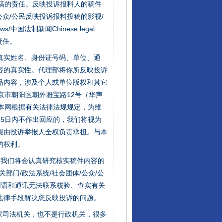
稿的责任。反映投诉报料人的稿件
众/公民反映投诉报料投稿的影视/
s/中国法制新闻Chinese legal
责任。
的真实姓名、身份证号码、单位、通
容的真实性。代理部将你所反映投诉
品内容，涉及个人或单位版权和其它
京市朝阳区朝外雅宝路12号（华声
：本网根据有关法律法规规定，为维
5日内不作出回应的，我们将视为
规由投诉举报人全权负责承担。与本
的权利。
行业协会接连发公告
件，我们将会认真研究核实稿件内容的
门/政法系统/社会团体/公众/公
用语和通讯无法联系核验、查实有关
法律手段解决您反映投诉的问题。
家司法机关，也不是行政机关，很多