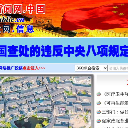
>
网络推广投稿
点击进入>>>
《医疗卫生
《可再生能源
三部门：做好
促家政服务业