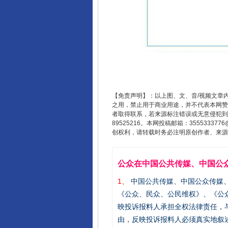
【免责声明】：以上图、文、音/视频文章
之用，禁止用于商业用途，并不代表本网赞
者取得联系，若来源标注错误或无意侵犯到您的
89525216。本网投稿邮箱：355533
创权利，请转载时务必注明原创作者、来源：
公众在中国公共传媒、中国公
1、
中国公共传媒、中国公众传媒、中国全民传
《公众、民众、公民维权》、《公
映投诉报料人承担全权法律责任，
由，反映投诉报料人必须真实地叙