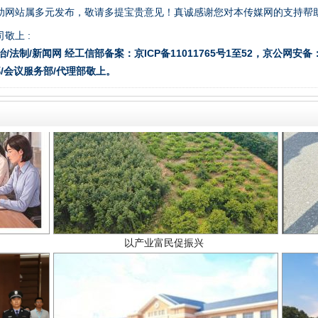
助网站属多元发布，敬请多提宝贵意见！真诚感谢您对本传媒网的支持帮
敬上 :
治/法制/新闻网 经工信部备案：京ICP备11011765号1至52，京公网安备：11
/会议服务部/代理部敬上。
以产业富民促振兴