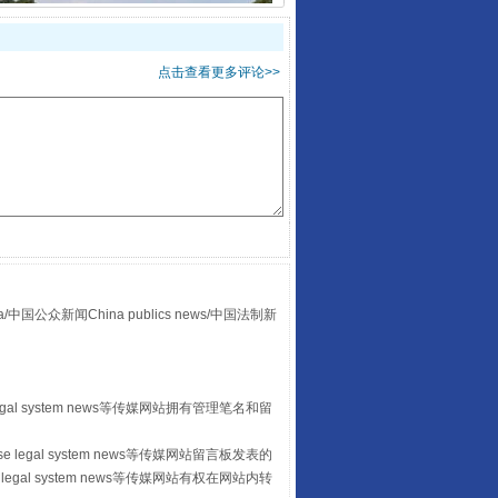
“后车司机肯定在骂我”
点击查看更多评论>>
众新闻China publics news/中国法制新
让传统村落焕发生机
egal system news等传媒网站拥有管理笔名和留
 legal system news等传媒网站留言板发表的
legal system news等传媒网站有权在网站内转