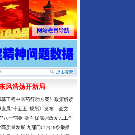
网站栏目导航
东风浩荡开新局
强基工程中医药行动方案》政策解读
发展“十五五”规划》发布｜全文
"八一"期间拥军优属拥政爱民工作
高质量发展 九部门出台19条举措