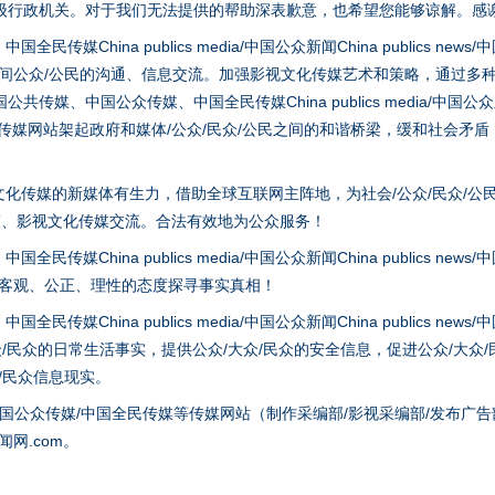
级行政机关。对于我们无法提供的帮助深表歉意，也希望您能够谅解。感
hina publics media/中国公众新闻China publics news/中国法制
之间公众/公民的沟通、信息交流。加强影视文化传媒艺术和策略，通过多
、中国公众传媒、中国全民传媒China publics media/中国公众新闻Chi
tem news等传媒网站架起政府和媒体/公众/民众/公民之间的和谐桥梁，缓和
题”
法徽映军营 权益有保障
化传媒的新媒体有生力，借助全球互联网主阵地，为社会/公众/民众/公
策、影视文化传媒交流。合法有效地为公众服务！
hina publics media/中国公众新闻China publics news/中国法制
以客观、公正、理性的态度探寻事实真相！
hina publics media/中国公众新闻China publics news/中国法制
众/民众的日常生活事实，提供公众/大众/民众的安全信息，促进公众/大众
众/民众信息现实。
国公众传媒/中国全民传媒等传媒网站（制作采编部/影视采编部/发布广告
网.com。
一批国家标准开始实施