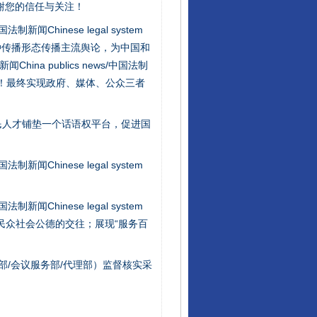
谢您的信任与关注！
新闻Chinese legal system
种传播形态传播主流舆论，为中国和
na publics news/中国法制
社会矛盾！最终实现政府、媒体、公众三者
让核能赋能千行百业
民人才铺垫一个话语权平台，促进国
新闻Chinese legal system
新闻Chinese legal system
/民众社会公德的交往；展现“服务百
部/会议服务部/代理部）监督核实采
从数据变化看反腐深化