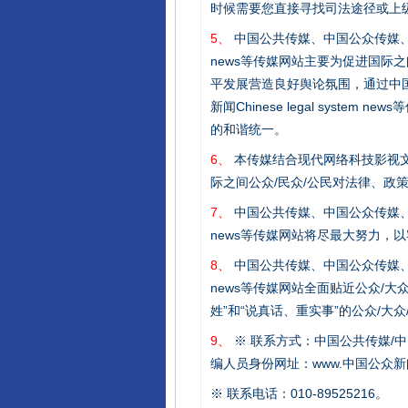
时候需要您直接寻找司法途径或上
5、
中国公共传媒、中国公众传媒、中国全民传媒C
news等传媒网站主要为促进国际
平发展营造良好舆论氛围，通过中国公共传媒
新闻Chinese legal sys
东山县通报“牛蛙产品抗生素超标问
的和谐统一。
6、
本传媒结合现代网络科技影视文
际之间公众/民众/公民对法律、政
7、
中国公共传媒、中国公众传媒、中国全民传媒C
news等传媒网站将尽最大努力，
8、
中国公共传媒、中国公众传媒、中国全民传媒C
news等传媒网站全面贴近公众/大
姓”和“说真话、重实事”的公众/大
9、
※ 联系方式：中国公共传媒/中
编人员身份网址：www.中国公众新闻
千年窑火 生生不息
※ 联系电话：010-89525216。