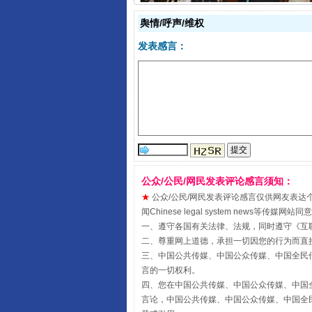
舆情/呼声/维权
受贿1.44亿！段成刚被判无期
发表感言：
公众/公民/网民发表评论感言须知：
★
公众/公民/网民发表评论感言仅供网友表达个人看法
全民健身五年计划来了！等你上
闻Chinese legal system new
一、遵守各国有关法律、法规，同时遵守《
互
二、尊重网上道德，承担一切因您的行为而直
三、中国公共传媒、中国公众传媒、中国全民传媒China 
言的一切权利。
四、您在中国公共传媒、中国公众传媒、中国全民传媒Chin
言论，中国公共传媒、中国公众传媒、中国全民传媒China