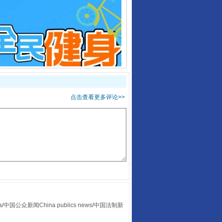
走走走！国家喊你健身啦
点击查看更多评论>>
山西：不断增强治理腐败综合效能
众新闻China publics news/中国法制新