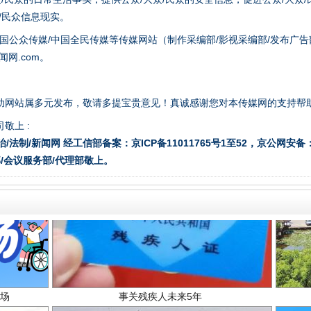
众/民众信息现实。
从幼儿园到大学，有这些资助
国公众传媒/中国全民传媒等传媒网站（制作采编部/影视采编部/发布广告
网.com。
助网站属多元发布，敬请多提宝贵意见！真诚感谢您对本传媒网的支持帮
敬上 :
治/法制/新闻网 经工信部备案：京ICP备11011765号1至52，京公网安备：11
/会议服务部/代理部敬上。
场
事关残疾人未来5年