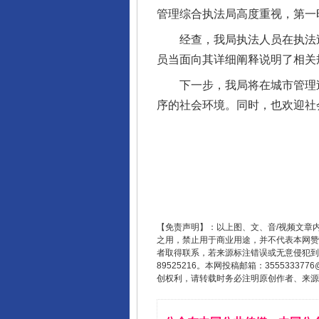
管理综合执法局高度重视，第一
经查，我局执法人员在执法过
员当面向其详细阐释说明了相关
下一步，我局将在城市管理过
序的社会环境。同时，也欢迎社
【免责声明】：以上图、文、音/视频文章
完善运行机制助力责任有效落
之用，禁止用于商业用途，并不代表本网赞
者取得联系，若来源标注错误或无意侵犯到您的
89525216。本网投稿邮箱：355533
创权利，请转载时务必注明原创作者、来源：