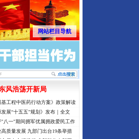
网站栏目导航
东风浩荡开新局
强基工程中医药行动方案》政策解读
发展“十五五”规划》发布｜全文
"八一"期间拥军优属拥政爱民工作
高质量发展 九部门出台19条举措