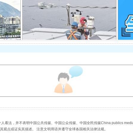
规模最大的光氢储一体化项目
镜头丨大暑三秋近
，并不表明中国公共传媒、中国公众传媒、中国全民传媒China publics media/中国公
s等传媒网站同意其观点或证实其描述。 注意文明用语并遵守全球各国相关法律法规。