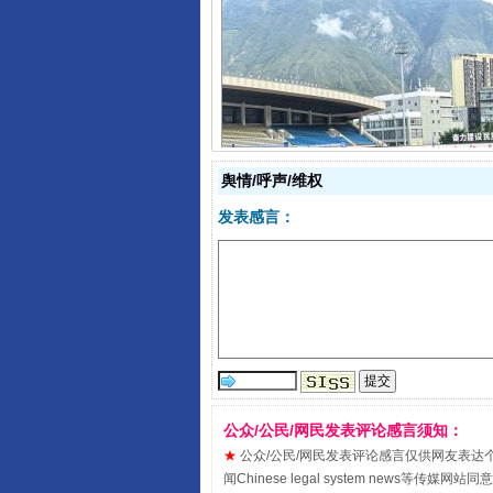
阿坝州三大球赛在茂县开幕
舆情/呼声/维权
发表感言：
国家大学科技园优化重塑工作
公众/公民/网民发表评论感言须知：
★
公众/公民/网民发表评论感言仅供网友表达个人看法
闻Chinese legal system new