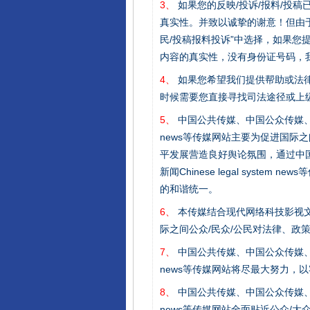
3、
如果您的反映/投诉/报料/投
真实性。并致以诚挚的谢意！但由于
民/投稿报料投诉”中选择，如果
内容的真实性，没有身份证号码，
4、
如果您希望我们提供帮助或法
时候需要您直接寻找司法途径或上
5、
中国公共传媒、中国公众传媒、中国全民传媒C
news等传媒网站主要为促进国际
平发展营造良好舆论氛围，通过中国公共传媒
揭开“小金库”的免责幌子
新闻Chinese legal sys
的和谐统一。
6、
本传媒结合现代网络科技影视文
际之间公众/民众/公民对法律、政
7、
中国公共传媒、中国公众传媒、中国全民传媒C
news等传媒网站将尽最大努力，
8、
中国公共传媒、中国公众传媒、中国全民传媒C
news等传媒网站全面贴近公众/大