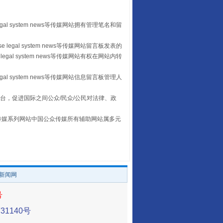
egal system news等传媒网站拥有管理笔名和留
 legal system news等传媒网站留言板发表的
legal system news等传媒网站有权在网站内转
egal system news等传媒网站信息留言板管理人
台，促进国际之间公众/民众/公民对法律、政
养老服务师职业资格制度暂行规定
本传媒系列网站中国公众传媒所有辅助网站属多元
。
/新闻网
号
1140号