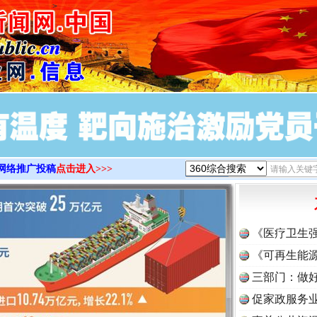
>
网络推广投稿
点击进入>>>
《医疗卫生
《可再生能源
三部门：做好
促家政服务业