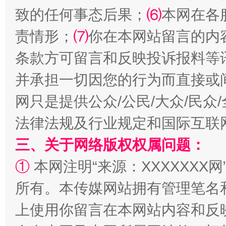
全民健身五年计划来了！等你上场
致的任何事态后果；
⑹
本网在各
责情形；
⑺
你在本网站留言的内
条款方可留言和反映投诉报料等
并承担一切因您的行为而直接或
网只是提供公众/公民/大众/民
法律法规及行业规定和国际互联
阿坝州三大球赛在茂县开幕
规模最
三、关于网络版权权属问题：
①
本网注明“来源：XXXXXXX网
所有。本传媒网站拥有管理笔名
上使用你留言在本网站内容和反