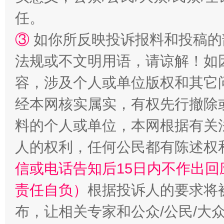
任。
③
如你所反映投诉报料和投稿的
法规或不文明用语，请谅解！如
容，涉及个人或单位版权和其它
“蜀中异人”王建安的艺术幻境
经本网核实属实，有权先行撤除
料的个人或单位，本网根据有关
人的权利，任何公民都有陈述权
信或电话告知后15日内不作出
责任自负）
根据投诉人的要求将
布，让相关专家和公众/公民/大