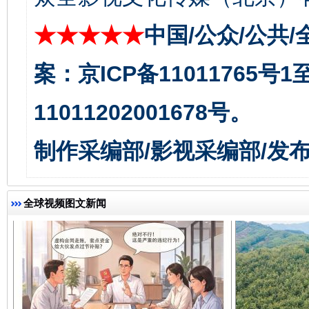
★★★★★
中国/公众/公共/
案：京ICP备11011765号
千年窑火 生生不息
一
11011202001678号。
制作采编部/影视采编部/发
全球视频图文新闻
揭开“小金库”的免责幌子