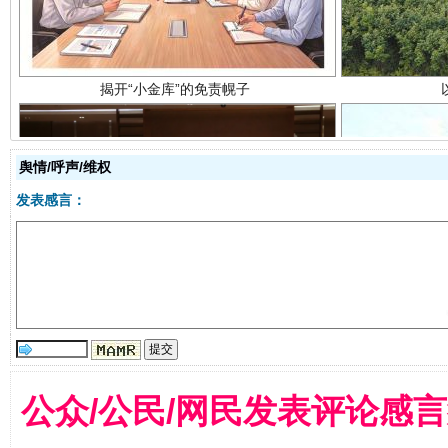
舆情/呼声/维权
发表感言：
受贿1.44亿！段成刚被判无期
从幼儿
公众/公民/网民发表评论感