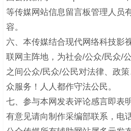
等传媒网站信息留言板管理人员
容。
六、本传媒结合现代网络科技影
联网主阵地，为社会/公众/民众
“蜀中异人”王建安的艺术幻境
之间公众/民众/公民对法律、政
众服务！人人都作守法公民。
七、参与本网发表评论感言即表明
有意见请向制作采编部联系，电话：0