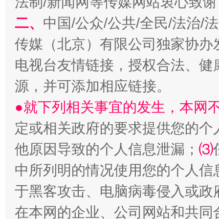
法制/新闻网等传媒网站衷心致谢
二、
中国/公众/公共/全民/法治
传媒（北京）有限公司独家协办
电视台友情链接，授权合法、健
源，并可添加相应链接。
受贿1.44亿！段成刚被判无期
从幼儿
●就下列相关事宜的发生，本网
定或相关政府的要求提供您的个
他原因导致的个人信息泄漏；
⑶
中所列明的情况使用您的个人信
于黑客攻击、电脑病毒侵入或政
在本网的企业、公司网站和共同