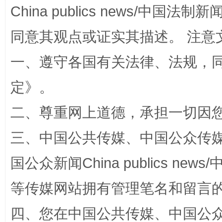
China publics news/中国法制新闻
同意其观点或证实其描述。 注意
全民健身五年计划来了！等你上场
一、遵守各国有关法律、法规，
定
》。
二、尊重网上道德，承担一切因
三、中国公共传媒、中国公众传媒、中国全
国公众新闻China publics news/中
阿坝州三大球赛在茂县开幕
规模最
等传媒网站拥有管理笔名和留言
四、您在中国公共传媒、中国公众传媒、