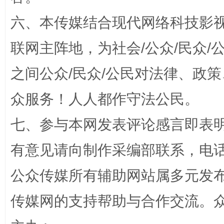
六、本传媒结合现代网络科技影
联网主阵地，为社会/公众/民众
之间公众/民众/公民对法律、政
众服务！人人都作守法公民。
“蜀中异人”王建安的艺术幻境
七、参与本网发表评论感言即表明
有意见请向制作采编部联系，电话：0
公众传媒所有辅助网站属多元发
传媒网的支持帮助与合作交流。