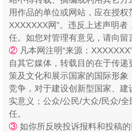
用作品的单位或网站，应在授权
XXXXXXX网”。违反上述声
国家大学科技园优化重塑工作
任。如您对管理有意见，请向留
②
凡本网注明“来源：XXXXX
自其它媒体，转载目的在于传递
策及文化和展示国家的国际形象
竞争，对于建设创新型国家、建
实意义；公众/公民/大众/民众
任。
扯下公款旅游的“隐身衣”
如何以同
③
如你所反映投诉报料和投稿的