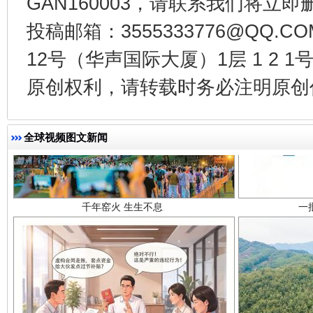
GAN160003，请联系我们将立即删
投稿邮箱：3555333776@QQ
12号（华声国际大厦）1层 1 2
原创权利，请转载时务必注明原创作
千年窑火 生生不息
一
全球视频图文新闻
揭开“小金库”的免责幌子