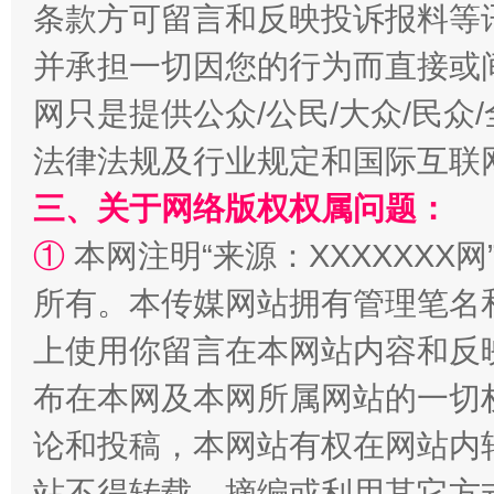
条款方可留言和反映投诉报料等
全民健身五年计划来了！等你上场
并承担一切因您的行为而直接或
网只是提供公众/公民/大众/民
法律法规及行业规定和国际互联
三、关于网络版权权属问题：
①
本网注明“来源：XXXXXXX网
所有。本传媒网站拥有管理笔名
阿坝州三大球赛在茂县开幕
规模最
上使用你留言在本网站内容和反
布在本网及本网所属网站的一切
论和投稿，本网站有权在网站内
站不得转载、摘编或利用其它方