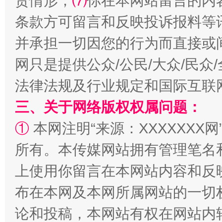
责情形；
⑺
你在本网站留言的内
条款方可留言和反映投诉报料等
并承担一切因您的行为而直接或
网只是提供公众/公民/大众/民
法律法规及行业规定和国际互联
三、关于网络版权权属问题：
①
本网注明“来源：XXXXXXX网
扯下公款旅游的“隐身衣”
如何以同
所有。本传媒网站拥有管理笔名
上使用你留言在本网站内容和反
布在本网及本网所属网站的一切
论和投稿，本网站有权在网站内