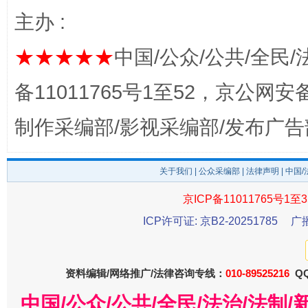
千年窑火 生生不息
一
主办 :
★★★★★
中国/公众/公共/全民/
备11011765号1至52，京公网安备：
制作采编部/影视采编部/发布广告
关于我们
|
公众采编部
|
法律声明
| 中国
揭开“小金库”的免责幌子
京ICP备11011765号1至3
ICP许可证: 京B2-20251785
广
资料编辑/网络推广/法律咨询专线：
010-89525216
QQ
中国/公众/公共/全民/法治/法