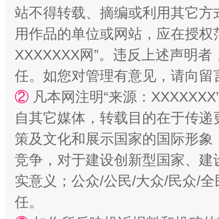
站不得转载、摘编或利用其它方
用作品的单位或网站，应在授权
“蜀中异人”王建安的艺术幻境
XXXXXXX网”。违反上述声
任。如您对管理有意见，请向留
②
凡本网注明“来源：XXXXX
自其它媒体，转载目的在于传递
策及文化和展示国家的国际形象
竞争，对于建设创新型国家、建
实意义；公众/公民/大众/民众
任。