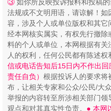
③
如你所反映投诉报料和投稿的
法规或不文明用语，请谅解！如
容，涉及个人或单位版权和其它
经本网核实属实，有权先行撤除
料的个人或单位，本网根据有关
人的权利，任何公民都有陈述权
信或电话告知后15日内不作出
责任自负）
根据投诉人的要求将
布，让相关专家和公众/公民/大
举报的内容转至所涉相关部门领
观点和对其真实性负责。
● 本