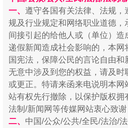
一、
遵守各国有关法律、法规，
规及行业规定和网络职业道德，
受贿1.44亿！段成刚被判无期
从幼儿
间接引起的给他人或（单位）造
递假新闻造成社会影响的，本网
国宪法，保障公民的言论自由和
无意中涉及到您的权益，请及时
或更正。特请来函来电说明本网
站有权先行撤除，以保护版权拥有者
全民健身五年计划来了！等你上场
法制/新闻网等传媒网站衷心致谢
二、
中国/公众/公共/全民/法治