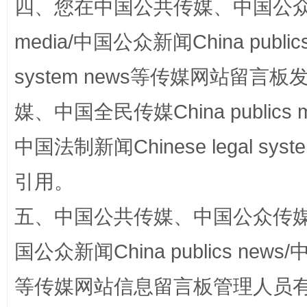
四、您在中国公共传媒、中国公众传媒、
media/中国公众新闻China public
system news等传媒网站留
“蜀中异人”王建安的艺术幻境
媒、中国全民传媒China publics me
中国法制新闻Chinese legal 
引用。
五、中国公共传媒、中国公众传媒、中国全
国公众新闻China publics news/中
完善运行机制助力责任有效落实
一纸欠条
等传媒网站信息留言板管理人员