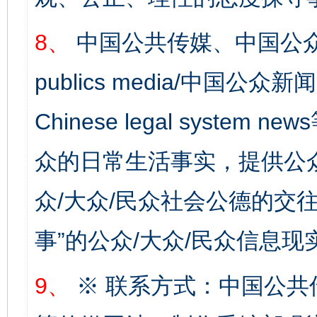
8、
中国公共传媒、中国公众
publics media/中国公众新闻
Chinese legal syste
众的日常生活事实，提供公众
东山县通报“牛蛙产品抗生素超标问题”
法
众/大众/民众社会公德的交往
事”的公众/大众/民众信息现
9、
※ 联系方式：中国公共