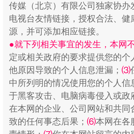
传媒（北京）有限公司独家协办
电视台友情链接，授权合法、健
源，并可添加相应链接。
●就下列相关事宜的发生，本网
阿坝州三大球赛在茂县开幕
规模最
定或相关政府的要求提供您的个
他原因导致的个人信息泄漏；
⑶
中所列明的情况使用您的个人信
于黑客攻击、电脑病毒侵入或政
在本网的企业、公司网站和共同
致的任何事态后果；
⑹
本网在各
国家大学科技园优化重塑工作