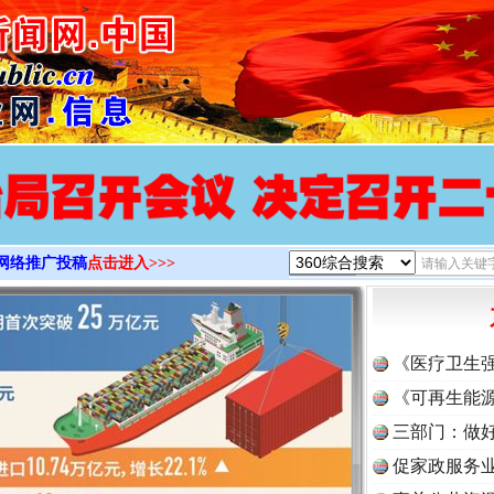
>
网络推广投稿
点击进入>>>
《医疗卫生
《可再生能源
三部门：做好
促家政服务业