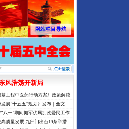
网站栏目导航
东风浩荡开新局
强基工程中医药行动方案》政策解读
发展“十五五”规划》发布｜全文
"八一"期间拥军优属拥政爱民工作
高质量发展 九部门出台19条举措