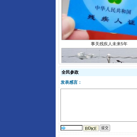
事关残疾人未来5年
全民参政
发表感言：
规模最大的光氢储一体化项目