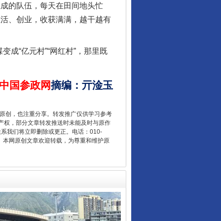
成的队伍，每天在田间地头忙
生活、创业，收获满满，越干越有
成“亿元村”“网红村”，那里既
中国参政网
摘编
：
亓淦玉
全民健身五年计划来了！等你上场
重原创，也注重分享。转发推广仅供学习参考
产权，部分文章转发推送时未能及时与原作
联系我们将立即删除或更正。电话：010-
2 1号。本网原创文章欢迎转载，为尊重和维护原