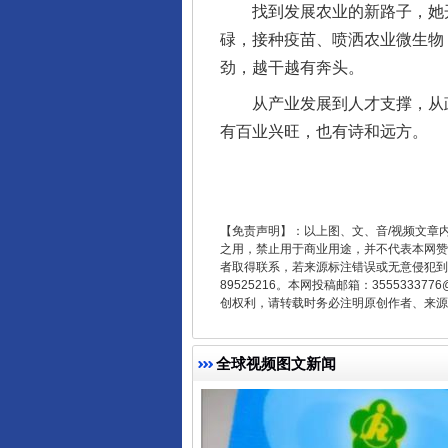
找到发展农业的新路子，她开
碌，接种疫苗、喷洒农业微生物
劲，越干越有奔头。
从产业发展到人才支撑，从政策
有百业兴旺，也有诗和远方。
从幼儿园到大学，有这些资助
【免责声明】：以上图、文、音/视频文章
之用，禁止用于商业用途，并不代表本网赞
者取得联系，若来源标注错误或无意侵犯到您的
89525216。本网投稿邮箱：355533
创权利，请转载时务必注明原创作者、来源：
全球视频图文新闻