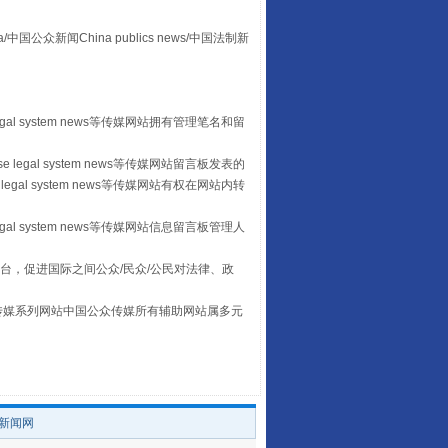
众新闻China publics news/中国法制新
扯下公款旅游的“隐身衣”
egal system news等传媒网站拥有管理笔名和留
 legal system news等传媒网站留言板发表的
legal system news等传媒网站有权在网站内转
egal system news等传媒网站信息留言板管理人
台，促进国际之间公众/民众/公民对法律、政
本传媒系列网站中国公众传媒所有辅助网站属多元
。
“蜀中异人”王建安的艺术幻境
/新闻网