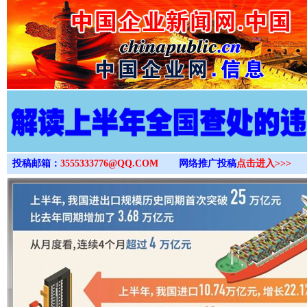
>
投稿邮箱：
3555333776@QQ.COM
网络推广投稿
点击进入>>>