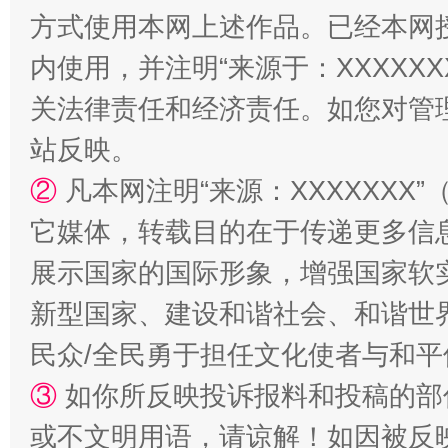
方式使用本网上述作品。已经本网
内使用，并注明“来源于：XXXXX
阿坝州三大球赛在茂县开幕
规模最
关法律责任和经济责任。如您对管
站反映。
②
凡本网注明“来源：XXXXXX
它媒体，转载目的在于传递更多信
展示国家的国际形象，增强国家软
新型国家、建设和谐社会、和谐世界
国家大学科技园优化重塑工作
民众/全民勇于担任文化使者与和
③
如你所反映投诉报料和投稿的部
或不文明用语，请谅解！如因被反