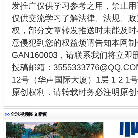
发推广仅供学习参考之用，禁止用
仅供交流学习了解法律、法规、政
权，部分文章转发推送时未能及时
意侵犯到您的权益烦请告知本网制作采编
东山县通报“牛蛙产品抗生素超标问题”
法
GAN160003，请联系我们将立即删
投稿邮箱：3555333776@QQ
12号（华声国际大厦）1层 1 2
原创权利，请转载时务必注明原创作
全球视频图文新闻
千年窑火 生生不息
一