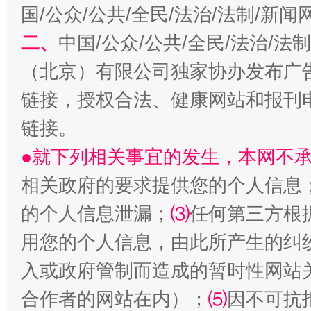
国/公众/公共/全民/法治/法制/新
二、
中国/公众/公共/全民/法治/
（北京）有限公司独家协办发布广
链接，授权合法、健康网站和报刊
链接。
揭开“小金库”的免责幌子
●就下列相关事宜的发生，本网不
相关政府的要求提供您的个人信息
的个人信息泄漏；
⑶
任何第三方根
用您的个人信息，由此所产生的纠
入或政府管制而造成的暂时性网站
合作者的网站在内）；
⑸
因不可抗
受贿1.44亿！段成刚被判无期
从幼儿