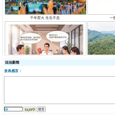
揭开“小金库”的免责幌子
法治新闻
发表感言：