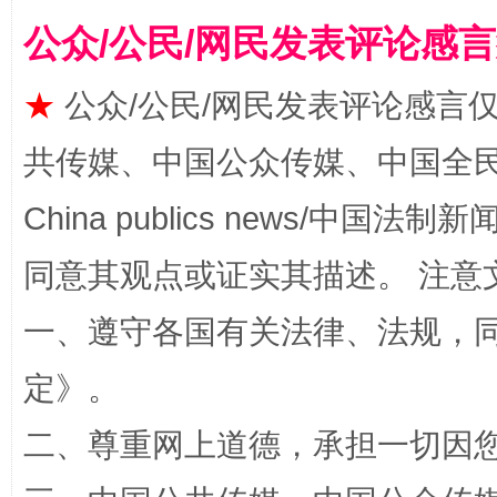
公众/公民/网民发表评论感
受贿1.44亿！段成刚被判无期
从幼儿
★
公众/公民/网民发表评论感言
共传媒、中国公众传媒、中国全民传媒Ch
China publics news/中国法制新闻
同意其观点或证实其描述。 注意
一、遵守各国有关法律、法规，
全民健身五年计划来了！等你上场
定
》。
二、尊重网上道德，承担一切因