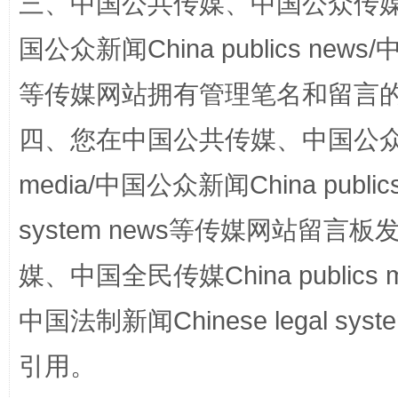
三、中国公共传媒、中国公众传媒、中国全
国公众新闻China publics news/中
等传媒网站拥有管理笔名和留言
阿坝州三大球赛在茂县开幕
规模最
四、您在中国公共传媒、中国公众传媒、
media/中国公众新闻China public
system news等传媒网站留
媒、中国全民传媒China publics me
中国法制新闻Chinese legal 
国家大学科技园优化重塑工作
引用。