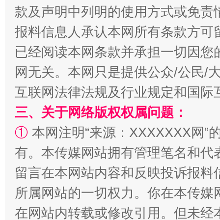
款及声明中列明的使用方式或免责
报料信息人承认本网所有条款方可
已经阅读本网条款并承担一切因您
网无关。本网只是提供公众/公民/
互联网法律法规及行业规定和国际
三、关于网络版权权属问题：
①
本网注明“来源：XXXXXXX网”
全民健身五年计划来了！等你上场
有。本传媒网站拥有管理笔名和代
留言在本网站内容和反映投诉报料
所属网站的一切权力。你在本传媒
在网站内转载或修改引用。但未经