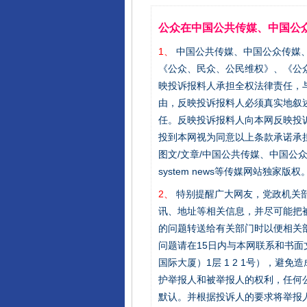
公众在中国公共传媒、中国公
1、
中国公共传媒、中国公众传媒、中国全民传
《公众、民众、公民维权》、《公
映投诉报料人承担全权法律责任，
由，反映投诉报料人必须真实地叙
任。反映投诉报料人向本网反映投
投到本网视为同意以上条款承诺承担
图文/文章/中国公共传媒、中国公众传媒、中国
system news等传媒网站独
2、
特别提醒广大网友，党政机关部
讯、地址等相关信息，并尽可能把
的问题转送给有关部门时以便相关
问题请在15日内与本网联系和书
国际大厦）1层 1 2 1号），
护举报人和被举报人的权利，任何
默认。并根据投诉人的要求将举报