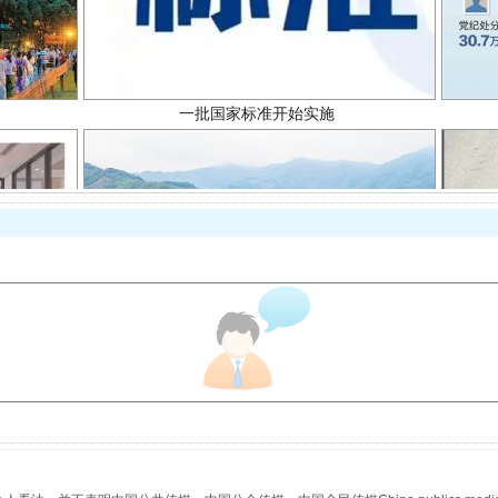
以产业富民促振兴