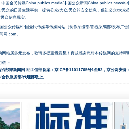
hina publics media/中国公众新闻China publics news/中国法制
众/民众的日常生活事实，提供公众/大众/民众的安全信息，促进公众/大众
众/民众信息现实。
国公众传媒/中国全民传媒等传媒网站（制作采编部/影视采编部/发布广告
网.com。
题”
法徽映军营 权益有保障
助网站属多元发布，敬请多提宝贵意见！真诚感谢您对本传媒网的支持帮
敬上 :
治/法制/新闻网 经工信部备案：京ICP备11011765号1至52，京公网安备：11
/会议服务部/代理部敬上。
一批国家标准开始实施