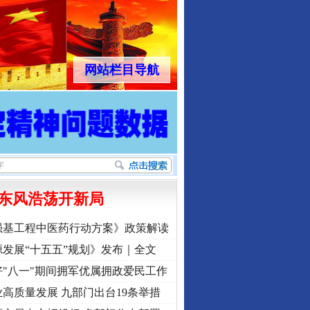
网站栏目导航
东风浩荡开新局
强基工程中医药行动方案》政策解读
发展“十五五”规划》发布｜全文
"八一"期间拥军优属拥政爱民工作
高质量发展 九部门出台19条举措