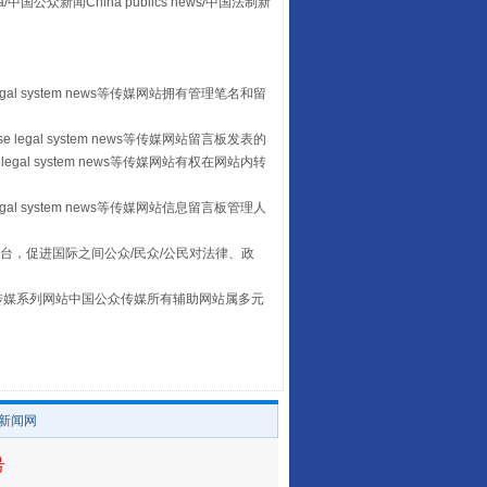
众新闻China publics news/中国法制新
“后车司机肯定在骂我”
egal system news等传媒网站拥有管理笔名和留
 legal system news等传媒网站留言板发表的
legal system news等传媒网站有权在网站内转
egal system news等传媒网站信息留言板管理人
台，促进国际之间公众/民众/公民对法律、政
本传媒系列网站中国公众传媒所有辅助网站属多元
。
让传统村落焕发生机
/新闻网
号