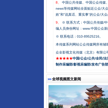
8、
中国公共传媒、中国公众传媒、中国全民传媒C
news等传媒网站全面贴近公众/大
姓”和“说真话、重实事”的公众/大
9、
※ 联系方式：中国公共传媒/中
编人员身份网址：www.中国公众新闻
※ 联系电话：010-89525216。
东山县通报“牛蛙产品抗生素超标问
本传媒系列网站公众传媒网所有辅
众全影视文化传媒（北京）有限公司
★★★★★
中国/公众/公共/全民/法
制作采编部/影视采编部/发布广告部
全球视频图文新闻
千年窑火 生生不息