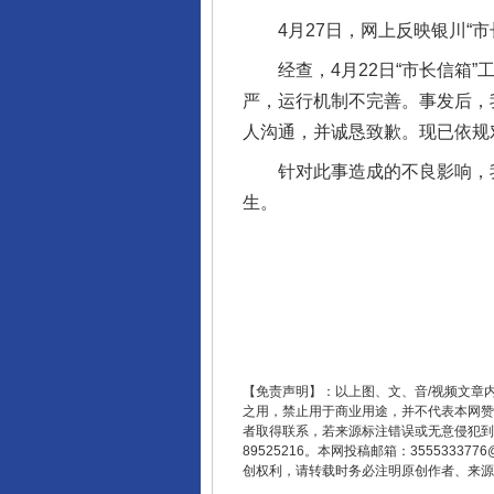
4月27日，网上反映银川“市
经查，4月22日“市长信箱”
严，运行机制不完善。事发后，
人沟通，并诚恳致歉。现已依规
针对此事造成的不良影响，我
生。
【免责声明】：以上图、文、音/视频文章
之用，禁止用于商业用途，并不代表本网赞
者取得联系，若来源标注错误或无意侵犯到您的
89525216。本网投稿邮箱：355533
创权利，请转载时务必注明原创作者、来源：