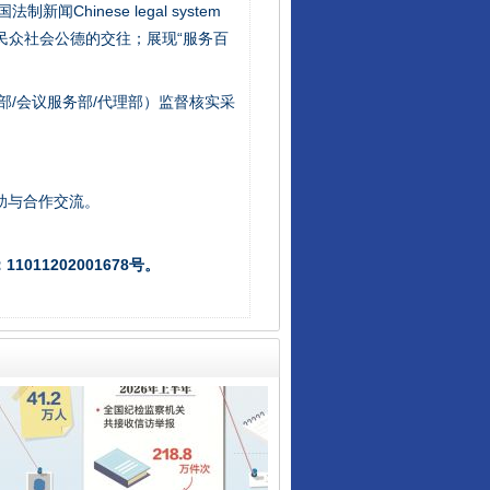
新闻Chinese legal system
/民众社会公德的交往；展现“服务百
部/会议服务部/代理部）监督核实采
让核能赋能千行百业
助与合作交流。
011202001678号。
从数据变化看反腐深化