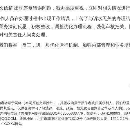
长信箱”出现答复错误问题，我办高度重视，立即对相关情况进
工作人员在办理过程中出现工作错误，上传了与诉求无关的办理
我办深刻反思，积极整改，调整优化办理流程，强化审核把关。
对相关责任人问责处理。
们将举一反三，进一步优化运行机制、加强内部管理和业务培
内容转载于网络（本网原创文章除外），其版权均属于原作者或归属权利人。我们尊
同其观点。仅供交流学习了解法律、法规、政策，如无意侵犯到贵公司或个人的知识
权益烦请告知本网制作采编部QQ号: 3555333776，微信号：GAN160003，请
3776@QQ.COM。通讯地址：北京市朝阳区朝外雅宝路12号（华声国际大厦）1层 1 
XXXXX网站。