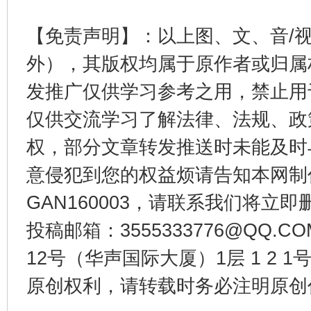
【免责声明】：以上图、文、音/
外），其版权均属于原作者或归属
发推广仅供学习参考之用，禁止用
仅供交流学习了解法律、法规、政
权，部分文章转发推送时未能及时
东山县通报“牛蛙产品抗生素超标问题”
法
意侵犯到您的权益烦请告知本网制作采编
GAN160003，请联系我们将立即删
投稿邮箱：3555333776@QQ
12号（华声国际大厦）1层 1 2
原创权利，请转载时务必注明原创作