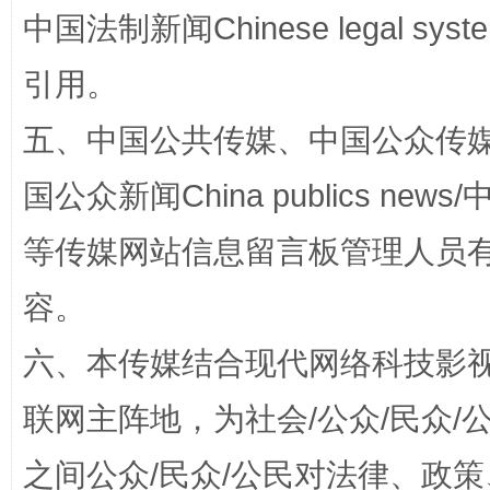
国家大学科技园优化重塑工作
中国法制新闻Chinese legal 
引用。
五、中国公共传媒、中国公众传媒、中国全
国公众新闻China publics news/中
等传媒网站信息留言板管理人员
容。
扯下公款旅游的“隐身衣”
如何以同
六、本传媒结合现代网络科技影
联网主阵地，为社会/公众/民众
之间公众/民众/公民对法律、政