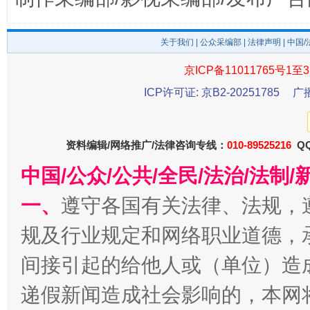
关于我们
|
公众采编部
|
法律声明
| 中国
京ICP备11011765号1至3
ICP许可证: 京B2-20251785
广
东山县通报“牛蛙产品抗生素超标问题”
法
资料编辑/网络推广/法律咨询专线：
010-89525216
QQ
中国/公众/公共/全民/法治/法
一、
遵守各国有关法律、法规，
规及行业规定和网络职业道德，
间接引起的给他人或（单位）造
递假新闻造成社会影响的，本网
千年窑火 生生不息
一