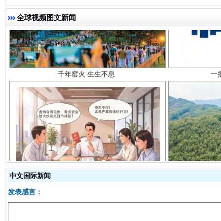
千年窑火 生生不息
一
全球视频图文新闻
揭开“小金库”的免责幌子
中文国际新闻
发表感言：