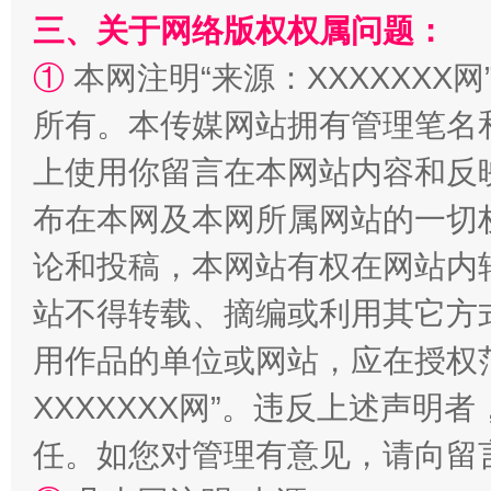
三、关于网络版权权属问题：
①
本网注明“来源：XXXXXXX网
所有。本传媒网站拥有管理笔名
上使用你留言在本网站内容和反
阿坝州三大球赛在茂县开幕
规模最
布在本网及本网所属网站的一切
论和投稿，本网站有权在网站内
站不得转载、摘编或利用其它方
用作品的单位或网站，应在授权
XXXXXXX网”。违反上述声
任。如您对管理有意见，请向留
国家大学科技园优化重塑工作