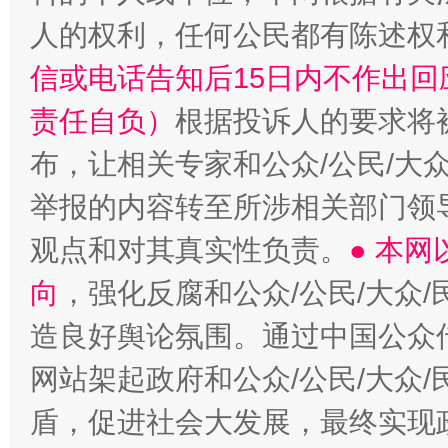
人的权利，任何公民都有陈述权
“蜀中异人”王建安的艺术幻境
信或电话告知后15日内不作出
责任自负）
根据投诉人的要求将
布，让相关专家和公众/公民/大
举报的内容转至所涉相关部门领
观点和对其真实性负责。
● 本
向
，强化反腐和公众/公民/大众
造良好舆论氛围。通过中国公众传
网站架起政府和公众/公民/大众
盾，促进社会大发展，最终实现政