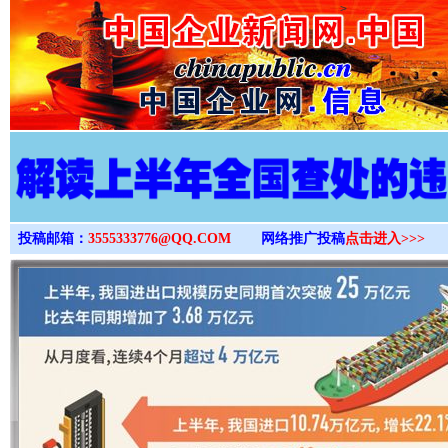
>
投稿邮箱：
3555333776@QQ.COM
网络推广投稿
点击进入>>>