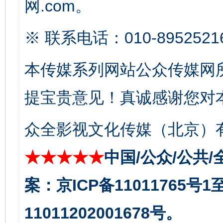
网.com。
※ 联系电话：010-8952521
本传媒系列网站公众传媒网
提宝贵意见！真诚感谢您对
受贿1.44亿！段成刚被判无期
从幼儿
众全影视文化传媒（北京）有
★★★★★
中国/公众/公共/
案：京ICP备11011765号
11011202001678号。