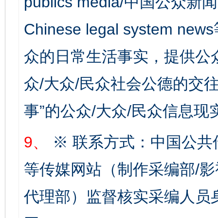
publics media/中国公众新闻
Chinese legal syste
众的日常生活事实，提供公众
千年窑火 生生不息
一
众/大众/民众社会公德的交往
事”的公众/大众/民众信息现
9、
※ 联系方式：中国公共
等传媒网站（制作采编部/影
代理部）监督核实采编人员身
揭开“小金库”的免责幌子