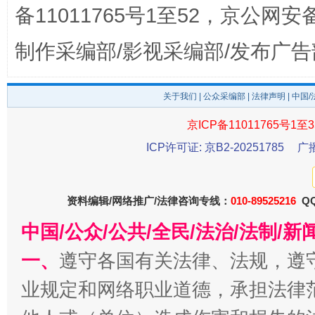
备11011765号1至52，京公网安备：
制作采编部/影视采编部/发布广告
关于我们
|
公众采编部
|
法律声明
| 中国
京ICP备11011765号1至3
受贿1.44亿！段成刚被判无期
从幼儿
ICP许可证: 京B2-20251785
广
资料编辑/网络推广/法律咨询专线：
010-89525216
QQ
中国/公众/公共/全民/法治/法制/
一、
遵守各国有关法律、法规，遵
业规定和网络职业道德，承担法律