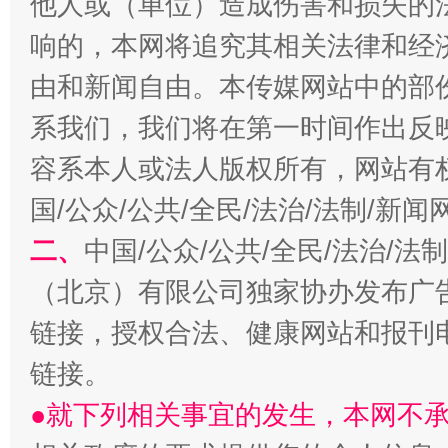
他人或（单位）造成伤害和损失的
全民健身五年计划来了！等你上场
响的，本网将追究其相关法律和经
由和新闻自由。本传媒网站中的部
系我们，我们将在第一时间作出反
容系本人或法人版权所有，网站有
国/公众/公共/全民/法治/法制/新
二、
中国/公众/公共/全民/法治/
阿坝州三大球赛在茂县开幕
规模最
（北京）有限公司独家协办发布广
链接，授权合法、健康网站和报刊
链接。
●就下列相关事宜的发生，本网不