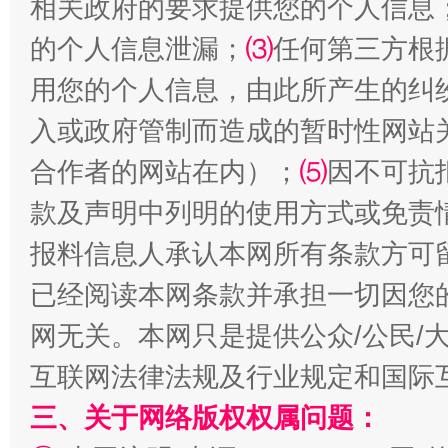
相关政府的要求提供您的个人信息
的个人信息泄漏；
⑶
任何第三方根
用您的个人信息，由此所产生的纠
国家大学科技园优化重塑工作
入或政府管制而造成的暂时性网站
合作者的网站在内）；
⑸
因不可抗
款及声明中列明的使用方式或免责
报料信息人承认本网所有条款方可
已经阅读本网条款并承担一切因您
网无关。本网只是提供公众/公民/
扯下公款旅游的“隐身衣”
如何以同
互联网法律法规及行业规定和国际
三、关于网络版权权属问题：