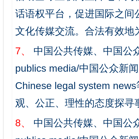
话语权平台，促进国际之间公
完善运行机制助力责任有效落实
一纸欠条
文化传媒交流。合法有效地
7、
中国公共传媒、中国公众
publics media/中国公众新闻
Chinese legal syst
观、公正、理性的态度探寻
东山县通报“牛蛙产品抗生素超标问题”
法
8、
中国公共传媒、中国公众