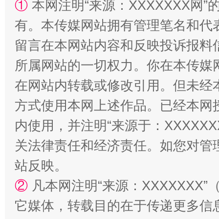
①
本网注明“来源：XXXXXXX网”
有。本传媒网站拥有管理笔名和代
留言在本网站内容和反映投诉报料
所属网站的一切权力。你在本传媒
“蜀中异人”王建安的艺术幻境
在网站内转载或修改引用。但未经
方式使用本网上述作品。已经本网
内使用，并注明“来源于：XXXXX
关法律责任和经济责任。如您对管
站反映。
②
凡本网注明“来源：XXXXXX
它媒体，转载目的在于传递更多信