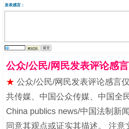
发表感言：
国家大学科技园优化重塑工作
公众/公民/网民发表评论感
★
公众/公民/网民发表评论感言
共传媒、中国公众传媒、中国全民传媒Ch
China publics news/中国法制新闻
扯下公款旅游的“隐身衣”
如何以同
同意其观点或证实其描述。 注意