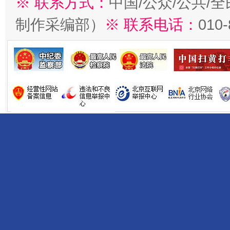
※ 联系方式：
中国/公众/公共/
制作采编部）
※ 联系电话：
010