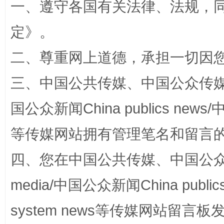
一、遵守各国有关法律、法规，
全民健身五年计划来了！等你上场
定
》。
二、尊重网上道德，承担一切因
三、中国公共传媒、中国公众传媒、中国全
国公众新闻China publics news/中
等传媒网站拥有管理笔名和留言
阿坝州三大球赛在茂县开幕
规模最
四、您在中国公共传媒、中国公众传媒、
media/中国公众新闻China public
system news等传媒网站留