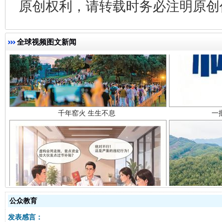
原创权利，请转载时务必注明原创作
全球视频图文新闻
千年窑火 生生不息
一
揭开“小金库”的免责幌子
公众教育
发表感言：