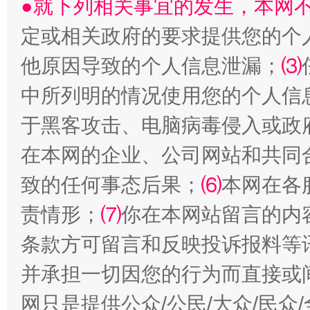
●就下列相关事宜的发生，本网
定或相关政府的要求提供您的个
他原因导致的个人信息泄漏；
⑶
中所列明的情况使用您的个人信
受贿1.44亿！段成刚被判无期
从幼儿
于黑客攻击、电脑病毒侵入或政
在本网的企业、公司网站和共同
致的任何事态后果；
⑹
本网在各
责情形；
⑺
你在本网站留言的内
条款方可留言和反映投诉报料等
并承担一切因您的行为而直接或
全民健身五年计划来了！等你上场
网只是提供公众/公民/大众/民