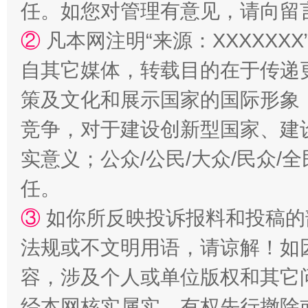
任。如您对管理有意见，请向留
②
凡本网注明“来源：XXXXX
国家大学科技园优化重塑工作
自其它媒体，转载目的在于传递
策及文化和展示国家的国际形象
竞争，对于建设创新型国家、建
实意义；公众/公民/大众/民众
任。
③
如你所反映投诉报料和投稿的
扯下公款旅游的“隐身衣”
如何以同
法规或不文明用语，请谅解！如
容，涉及个人或单位版权和其它
经本网核实属实，有权先行撤除