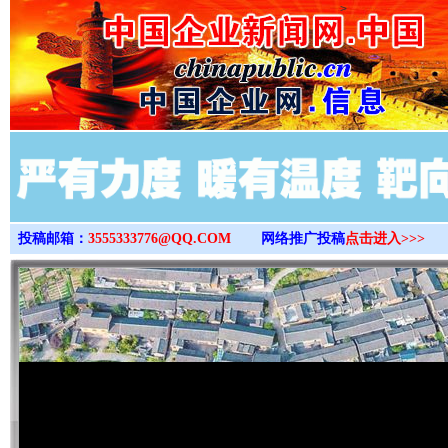
>
投稿邮箱：
3555333776@QQ.COM
网络推广投稿
点击进入>>>