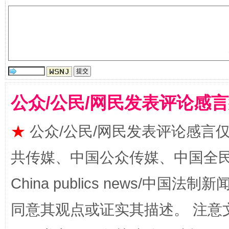
公众/公民/网民发表评论感
受贿1.44亿！段成刚被判无期
从幼儿
★
公众/公民/网民发表评论感言
共传媒、中国公众传媒、中国全民传媒Ch
China publics news/中国法制新闻
同意其观点或证实其描述。 注意