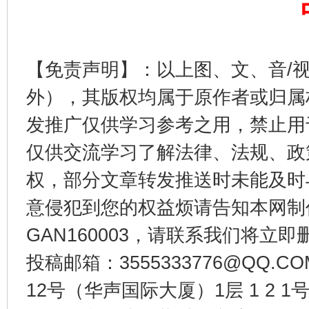
完善运行机制助力责任有效落实
一纸欠条
【免责声明】：以上图、文、音/
外），其版权均属于原作者或归属
发推广仅供学习参考之用，禁止用
仅供交流学习了解法律、法规、政
权，部分文章转发推送时未能及时
意侵犯到您的权益烦请告知本网制作采编
东山县通报“牛蛙产品抗生素超标问题”
法
GAN160003，请联系我们将立即删
投稿邮箱：3555333776@QQ
12号（华声国际大厦）1层 1 2