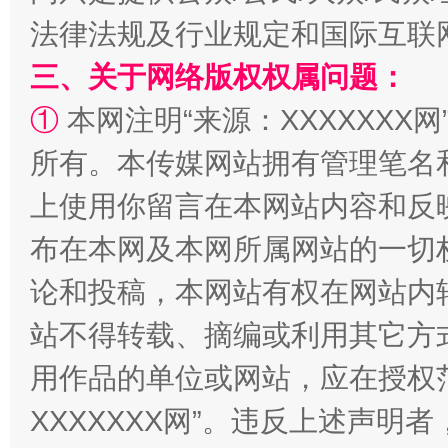
法律法规及行业规定和国际互联
三、关于网络版权权属问题：
①
本网注明“来源：XXXXXXX网
所有。本传媒网站拥有管理笔名
上使用你留言在本网站内容和反
阿坝州三大球赛在茂县开幕
规模最
布在本网及本网所属网站的一切
论和投稿，本网站有权在网站内
站不得转载、摘编或利用其它方
用作品的单位或网站，应在授权
XXXXXXX网”。违反上述声