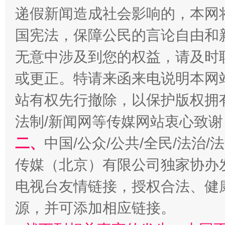
递假新闻造成社会影响的，本网
国宪法，保障公民的言论自由和
千年窑火 生生不息
一
无意中涉及到您的权益，请及时
或更正。特请来函来电说明本网
站有权先行撤除，以保护版权拥有者
法制/新闻网等传媒网站衷心致谢
二、
中国/公众/公共/全民/法治
传媒（北京）有限公司独家协办
揭开“小金库”的免责幌子
电视台友情链接，授权合法、健
源，并可添加相应链接。