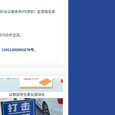
部/会议服务部/代理部）监督核实采
助与合作交流。
011202001678号。
从数据变化看反腐深化