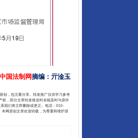
中国法制网
摘编
：
亓淦玉
重原创，也注重分享。转发推广仅供学习参考
产权，部分文章转发推送时未能及时与原作
联系我们将立即删除或更正。电话：010-
2 1号。本网原创文章欢迎转载，为尊重和维护原