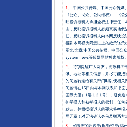
1、
中国公共传媒、中国公众传媒、中国全民传
《公众、民众、公民维权》、《公
映投诉报料人承担全权法律责任，
由，反映投诉报料人必须真实地叙
任。反映投诉报料人向本网反映投
投到本网视为同意以上条款承诺承担
图文/文章/中国公共传媒、中国公众传媒、中国
system news等传媒网站独
2、
特别提醒广大网友，党政机关部
讯、地址等相关信息，并尽可能把
的问题转送给有关部门时以便相关
问题请在15日内与本网联系和书
国际大厦）1层 1 2 1号），
护举报人和被举报人的权利，任何
默认。并根据投诉人的要求将举报
网无责！对无法确认身份及联系方
3、
如果您的反映/投诉/报料/投