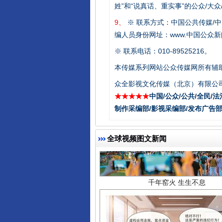
姓”和“说真话、重实事”的公众/大
9、
※ 联系方式：中国公共传媒/中
编人员身份网址：www.中国公众新闻
※ 联系电话：010-89525216。
本传媒系列网站公众传媒网所有辅
众全影视文化传媒（北京）有限公司
★★★★★
中国/公众/公共/全民/法
制作采编部/影视采编部/发布广告部
千年窑火 生生不息
全球视频图文新闻