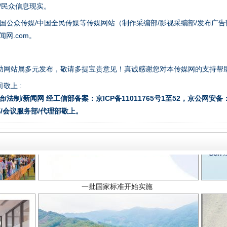
众/民众信息现实。
国公众传媒/中国全民传媒等传媒网站（制作采编部/影视采编部/发布广告
网.com。
助网站属多元发布，敬请多提宝贵意见！真诚感谢您对本传媒网的支持帮
敬上 :
治/法制/新闻网 经工信部备案：京ICP备11011765号1至52，京公网安备：11
/会议服务部/代理部敬上。
一批国家标准开始实施