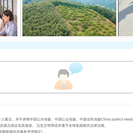
以产业富民促振兴
从幼儿园到大学，有这些资助
，并不表明中国公共传媒、中国公众传媒、中国全民传媒China publics media/中国公
s等传媒网站同意其观点或证实其描述。 注意文明用语并遵守全球各国相关法律法规。
联网新闻信息服务管理规定
》。