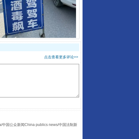
酒驾未被当场查获能处罚吗
点击查看更多评论>>
“后车司机肯定在骂我”
众新闻China publics news/中国法制新