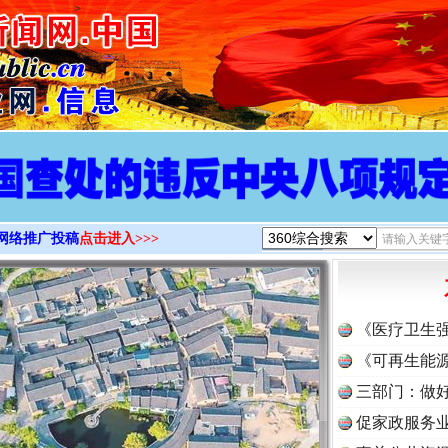
>
网络推广投稿
点击进入>>>
《医疗卫生
《可再生能源
三部门：做好
促家政服务业