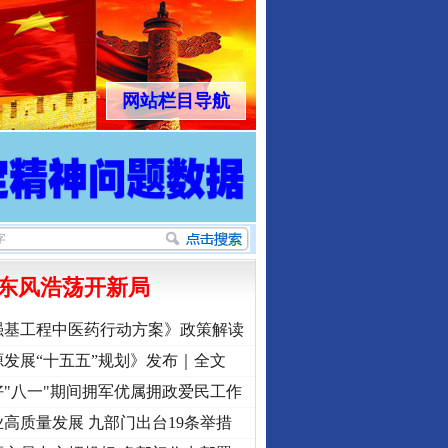
网站栏目导航
东风浩荡开新局
强基工程中医药行动方案》政策解读
发展“十五五”规划》发布｜全文
"八一"期间拥军优属拥政爱民工作
高质量发展 九部门出台19条举措