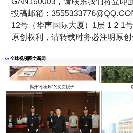
GAN160003，请联系我们将立即删
投稿邮箱：3555333776@QQ
12号（华声国际大厦）1层 1 2
原创权利，请转载时务必注明原创作
揭开“小金库”的免责幌子
全球视频图文新闻
受贿1.44亿！段成刚被判无期
从幼儿