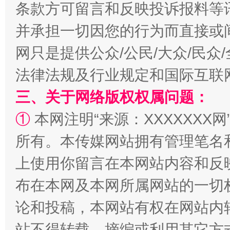
条款方可留言和反映投诉报料等
阿坝州三大球赛在茂县开幕
规模最
并承担一切因您的行为而直接或
网只是提供公众/公民/大众/民
法律法规及行业规定和国际互联
三、关于网络版权权属问题：
①
本网注明“来源：XXXXXXX网
所有。本传媒网站拥有管理笔名
国家大学科技园优化重塑工作
上使用你留言在本网站内容和反
布在本网及本网所属网站的一切
论和投稿，本网站有权在网站内
站不得转载、摘编或利用其它方