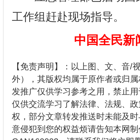
工作组赶赴现场指导。
东山县通报“牛蛙产品抗生素超标问题”
法
中国全民新
【免责声明】：以上图、文、音/
外），其版权均属于原作者或归属
发推广仅供学习参考之用，禁止用
仅供交流学习了解法律、法规、政
千年窑火 生生不息
一
权，部分文章转发推送时未能及时
意侵犯到您的权益烦请告知本网制作采编