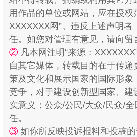
用作品的单位或网站，应在授权
XXXXXXX网”。违反上述声
任。如您对管理有意见，请向留
扯下公款旅游的“隐身衣”
如何以同
②
凡本网注明“来源：XXXXX
自其它媒体，转载目的在于传递
策及文化和展示国家的国际形象
竞争，对于建设创新型国家、建
实意义；公众/公民/大众/民众
任。
“蜀中异人”王建安的艺术幻境
③
如你所反映投诉报料和投稿的