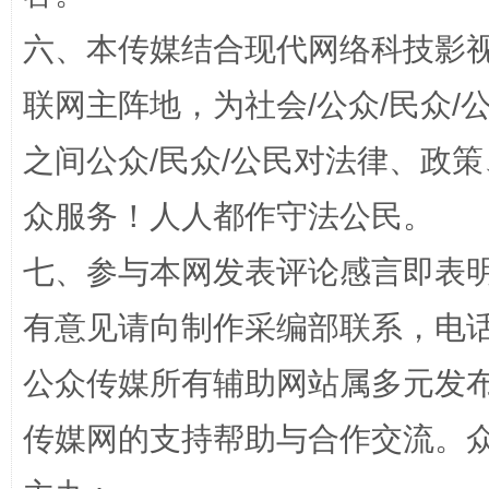
六、本传媒结合现代网络科技影
联网主阵地，为社会/公众/民众
之间公众/民众/公民对法律、政
众服务！人人都作守法公民。
七、参与本网发表评论感言即表明
完善运行机制助力责任有效落实
一纸欠条
有意见请向制作采编部联系，电话：0
公众传媒所有辅助网站属多元发
传媒网的支持帮助与合作交流。