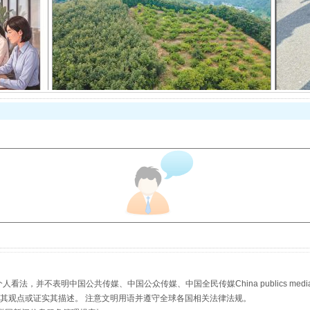
以产业富民促振兴
从幼儿园到大学，有这些资助
，并不表明中国公共传媒、中国公众传媒、中国全民传媒China publics media/中国公
s等传媒网站同意其观点或证实其描述。 注意文明用语并遵守全球各国相关法律法规。