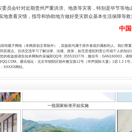
委员会针对近期贵州严重洪涝、地质等灾害，特别是毕节等地
实地查看灾情，指导和协助地方做好受灾群众基本生活保障等救
中国
内容转载于网络（本网原创文章除外），其版权均属于原作者或归属权利人。我们尊
同其观点。仅供交流学习了解法律、法规、政策，如无意侵犯到贵公司或个人的知识
权益烦请告知本网制作采编部QQ号: 3555333776，微信号：GAN160003，请
3776@QQ.COM。通讯地址：北京市朝阳区朝外雅宝路12号（华声国际大厦）1层 1 
XXXXX网站。
一批国家标准开始实施