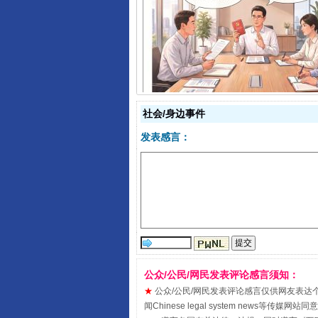
揭开“小金库”的免责幌子
社会/身边事件
发表感言：
受贿1.44亿！段成刚被判无期
公众/公民/网民发表评论感言须知：
★
公众/公民/网民发表评论感言仅供网友表达个人看法
闻Chinese legal system new