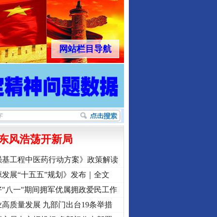
网站栏目导航
东风浩荡开新局
强基工程中医药行动方案》政策解读
发展“十五五”规划》发布｜全文
"八一"期间拥军优属拥政爱民工作
高质量发展 九部门出台19条举措