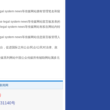
egal system news等传媒网站拥有管理笔名和留
 legal system news等传媒网站留言板发表的
legal system news等传媒网站有权在网站内转
egal system news等传媒网站信息留言板管理人
让传统村落焕发生机
台，促进国际之间公众/民众/公民对法律、政
本传媒系列网站中国公众传媒所有辅助网站属多元
。
/新闻网
号
1140号
走走走！国家喊你健身啦