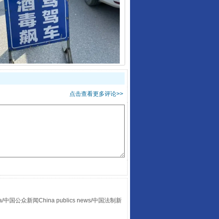
酒驾未被当场查获能处罚吗
点击查看更多评论>>
“后车司机肯定在骂我”
众新闻China publics news/中国法制新