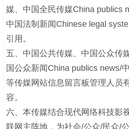
媒、中国全民传媒China publics me
完善运行机制助力责任有效落实
一纸欠条
中国法制新闻Chinese legal 
引用。
五、中国公共传媒、中国公众传媒、中国全
国公众新闻China publics news/中
等传媒网站信息留言板管理人员
东山县通报“牛蛙产品抗生素超标问题”
法
容。
六、本传媒结合现代网络科技影
联网主阵地，为社会/公众/民众