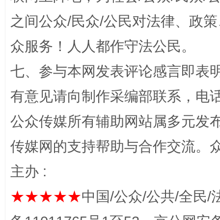
之间公众/民众/公民对法律、政
众服务！人人都作守法公民。
千年窑火 生生不息
一
七、参与本网发表评论感言即表明
有意见请向制作采编部联系，电话：0
公众传媒所有辅助网站属多元发
传媒网的支持帮助与合作交流。
主办 :
揭开“小金库”的免责幌子
★★★★★
中国/公众/公共/全民/