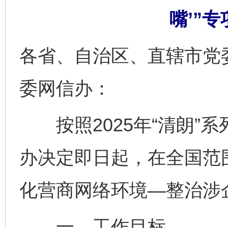
嘴’”
各省、自治区、直辖市党
委网信办：
按照2025年“清朗”
办决定即日起，在全国范围
化营商网络环境—整治涉企
一、工作目标