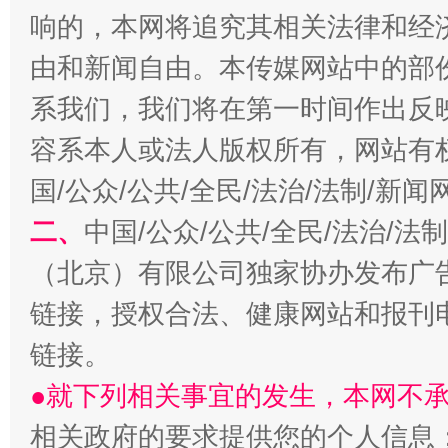
全民健身五年计划来了！等你上场
响的，本网将追究其相关法律和经
由和新闻自由。本传媒网站中的部
系我们，我们将在第一时间作出反
容系本人或法人版权所有，网站有
国/公众/公共/全民/法治/法制/新
二、
中国/公众/公共/全民/法治/
（北京）有限公司独家协办发布广
阿坝州三大球赛在茂县开幕
规模最
链接，授权合法、健康网站和报刊
链接。
●就下列相关事宜的发生，本网不
相关政府的要求提供您的个人信息