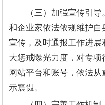
（三）加强宣传引导。
完善运行机制助力责任有效落实
一纸欠条
和企业家依法依规维护自
宣传，及时通报工作进展
大惩戒曝光力度，对专项
网站平台和账号，依法从
东山县通报“牛蛙产品抗生素超标问题”
法
示震慑。
（四）完善工作机制。