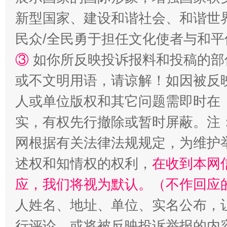
新型国家、建设和谐社会、和谐世界
民众/全民勇于担任文化使者与和
③
如你所反映投诉报料和投稿的部
或不文明用语，请谅解！如因被反
人或单位版权和其它问题需即时在
实，有权先行撤除或暂时屏蔽。注
网根据有关法律法规规定，为维护
述权和知情权的权利，
在收到本网
应，我们将视为默认。（不作回应
人姓名、地址、单位、实名公布，让
行评论，或将被反映投诉举报的内