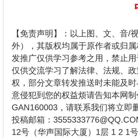
【免责声明】：以上图、文、音/
外），其版权均属于原作者或归属
发推广仅供学习参考之用，禁止用
仅供交流学习了解法律、法规、政
受贿1.44亿！段成刚被判无期
从幼儿
权，部分文章转发推送时未能及时
意侵犯到您的权益烦请告知本网制作采编
GAN160003，请联系我们将立即删
投稿邮箱：3555333776@QQ
12号（华声国际大厦）1层 1 2