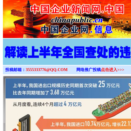
>
投稿邮箱：
3555333776@QQ.COM
网络推广投稿
点击进入>>>