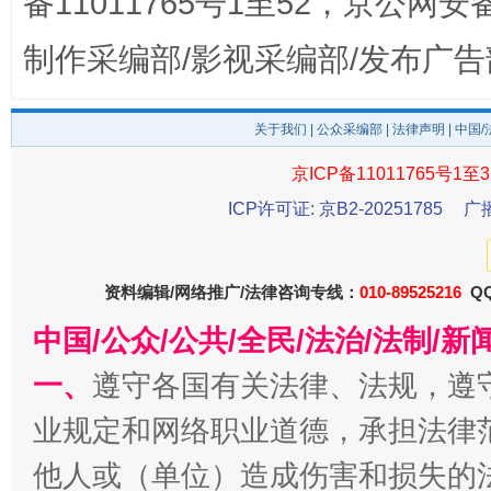
备11011765号1至52，京公网安备：
制作采编部/影视采编部/发布广告
关于我们
|
公众采编部
|
法律声明
| 中国
京ICP备11011765号1至3
ICP许可证: 京B2-20251785
广
受贿1.44亿！段成刚被判无期
从幼儿
资料编辑/网络推广/法律咨询专线：
010-89525216
QQ
中国/公众/公共/全民/法治/法制/
一、
遵守各国有关法律、法规，遵
业规定和网络职业道德，承担法律
他人或（单位）造成伤害和损失的