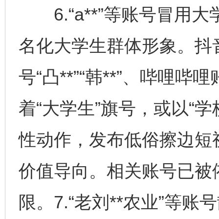
6.“a**”等账号冒用
名化大学生群体形象。抖音账
号“凸**”“韩**”、哔哩哔哩
着“大学生”旗号，或以“
完善运行机制助力责任有效落实
一纸欠条
性动作，发布低俗擦边短
价值导向。相关账号已被
限。7.“老刘**农业”等