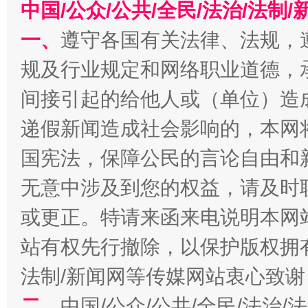
中国/公众/公共/全民/法治/法
一、
遵守各国有关法律、法规，
规及行业规定和网络职业道德，
间接引起的给他人或（单位）造
全民健身五年计划来了！等你上场
递假新闻造成社会影响的，本网
国宪法，保障公民的言论自由和
无意中涉及到您的权益，请及时
或更正。特请来函来电说明本网
站有权先行撤除，以保护版权拥有者
法制/新闻网等传媒网站衷心致谢
阿坝州三大球赛在茂县开幕
规模最
二、
中国/公众/公共/全民/法治