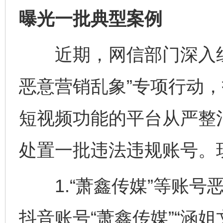
曝光一批典型案例
近期，网信部门深入组织
恶意营销乱象”专项行动
短视频功能的平台从严整
处置一批违法违规账号。
1.“萧鑫传媒”等账号
抖音账号“萧鑫传媒”“涵