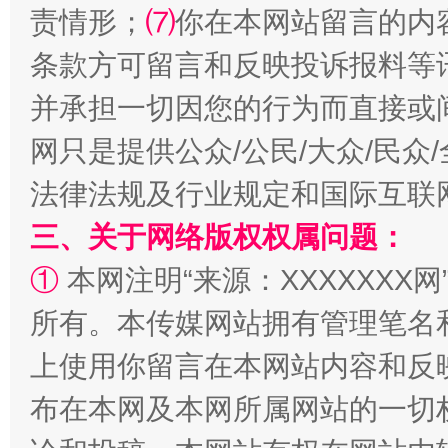
责情形；
⑺
你在本网站留言的内
条款方可留言和反映投诉报料等
扯下公款旅游的“隐身衣”
如何以同
并承担一切因您的行为而直接或
网只是提供公众/公民/大众/民
法律法规及行业规定和国际互联
三、关于网络版权权属问题：
①
本网注明“来源：XXXXXXX网
所有。本传媒网站拥有管理笔名
“蜀中异人”王建安的艺术幻境
上使用你留言在本网站内容和反
布在本网及本网所属网站的一切