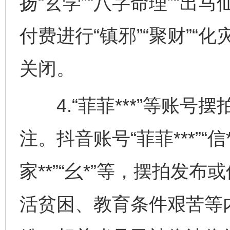
扬“玄学”“八字命理”“出
付费进行“镇邪”“聚财”“
关闭。
4.“菲菲***”等账号
注。抖音账号“菲菲***”“信
家**”“幺*”等，摆拍发
活贫困、教育条件艰苦等