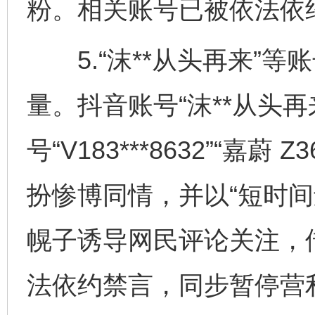
粉。相关账号已被依法依
5.“沫**从头再来”等
量。抖音账号“沫**从头再来
号“V183***8632”“嘉蔚
扮惨博同情，并以“短时间
幌子诱导网民评论关注，
法依约禁言，同步暂停营