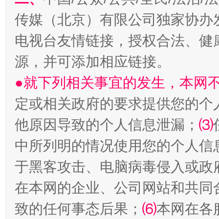
传媒（北京）有限公司独家协办
电视台友情链接，授权合法、健
源，并可添加相应链接。
●就下列相关事宜的发生，本网
定或相关政府的要求提供您的个
国家大学科技园优化重塑工作
他原因导致的个人信息泄漏；
⑶
中所列明的情况使用您的个人信
于黑客攻击、电脑病毒侵入或政
在本网的企业、公司网站和共同
致的任何事态后果；
⑹
本网在各