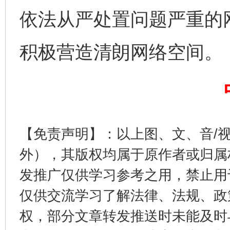
依法从严处置问题严重的
积极营造清朗网络空间。
揭开“小金库”的免责幌子
【免责声明】：以上图、文、音/
外），其版权均属于原作者或归属
发推广仅供学习参考之用，禁止用
仅供交流学习了解法律、法规、政
受贿1.44亿！段成刚被判无期
从幼儿
权，部分文章转发推送时未能及时