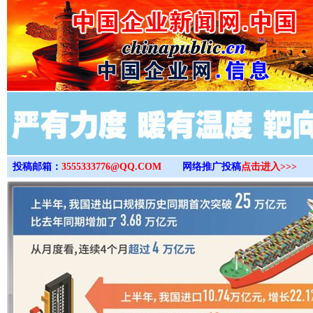
>
投稿邮箱：
3555333776@QQ.COM
网络推广投稿
点击进入>>>