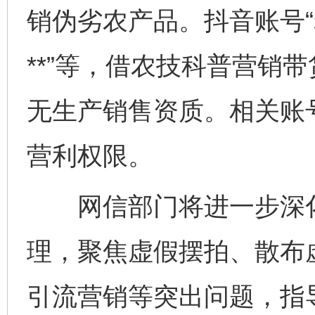
销伪劣农产品。抖音账号“
东山县通报“牛蛙产品抗生素超标问题”
法
**”等，借农技科普营销
无生产销售资质。相关账
营利权限。
网信部门将进一步深化
千年窑火 生生不息
一
理，聚焦虚假摆拍、散布
引流营销等突出问题，指