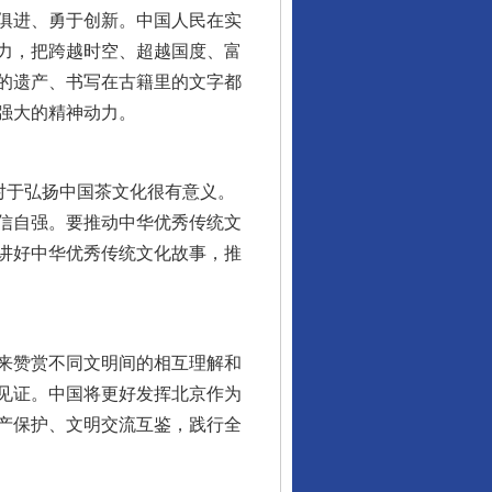
俱进、勇于创新。中国人民在实
力，把跨越时空、超越国度、富
的遗产、书写在古籍里的文字都
行业协会接连发公告
强大的精神动力。
对于弘扬中国茶文化很有意义。
信自强。要推动中华优秀传统文
讲好中华优秀传统文化故事，推
来赞赏不同文明间的相互理解和
让核能赋能千行百业
见证。中国将更好发挥北京作为
产保护、文明交流互鉴，践行全