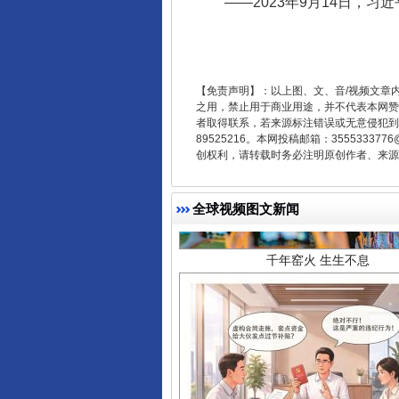
——2023年9月14日，习近
【免责声明】：以上图、文、音/视频文章
之用，禁止用于商业用途，并不代表本网赞
者取得联系，若来源标注错误或无意侵犯到您的
89525216。本网投稿邮箱：355533
千年窑火 生生不息
创权利，请转载时务必注明原创作者、来源：
全球视频图文新闻
揭开“小金库”的免责幌子