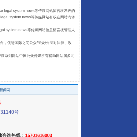
 legal system news等传媒网站留言板发表的
legal system news等传媒网站有权在网站内转
让传统村落焕发生机
egal system news等传媒网站信息留言板管理人
台，促进国际之间公众/民众/公民对法律、政
本传媒系列网站中国公众传媒所有辅助网站属多元
。
/新闻网
走走走！国家喊你健身啦
号
1140号
法律咨询热线：
15701616003