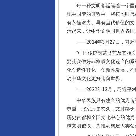
每一种文明都延续着一个国家
现中国梦的进程中，将按照时代
有永恒魅力、具有当代价值的文
完善运行机制助力责任有效落
活起来，让中华文明同世界各国
——2014年3月27日，习
“中国传统制茶技艺及其相关习
要扎实做好非物质文化遗产的系
化创造性转化、创新性发展，不
动中华文化更好走向世界。
——2022年12月，习近平
中华民族具有悠久的优秀传统
东山县通报“牛蛙产品抗生素超标问
尊重。北京历史悠久，文脉绵长
历史古都和全国文化中心的优势
球文明倡议，为推动构建人类命