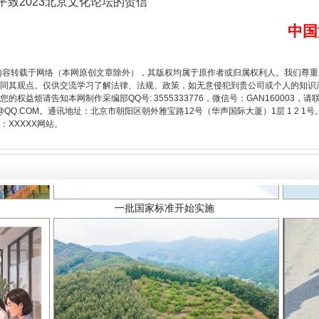
平致2023北京文化论坛的贺信
中国
内容转载于网络（本网原创文章除外），其版权均属于原作者或归属权利人。我们尊
同其观点。仅供交流学习了解法律、法规、政策，如无意侵犯到贵公司或个人的知识
权益烦请告知本网制作采编部QQ号: 3555333776，微信号：GAN160003，请
3776@QQ.COM。通讯地址：北京市朝阳区朝外雅宝路12号（华声国际大厦）1层 1 
一批国家标准开始实施
XXXXX网站。
以产业富民促振兴