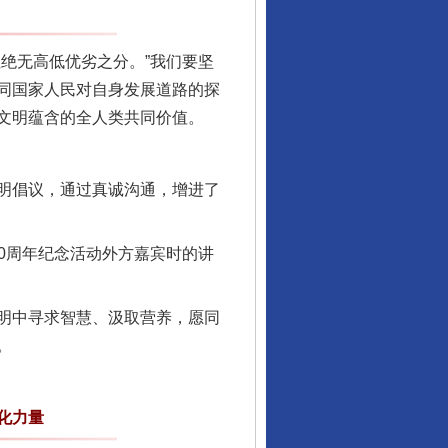
绝无高低优劣之分。”我们要坚
同国家人民对自身发展道路的探
文明蕴含的全人类共同价值。
明倡议，通过真诚沟通，增进了
0周年纪念活动外方嘉宾时的讲
明中寻求智慧、汲取营养，愿同
。
化力量