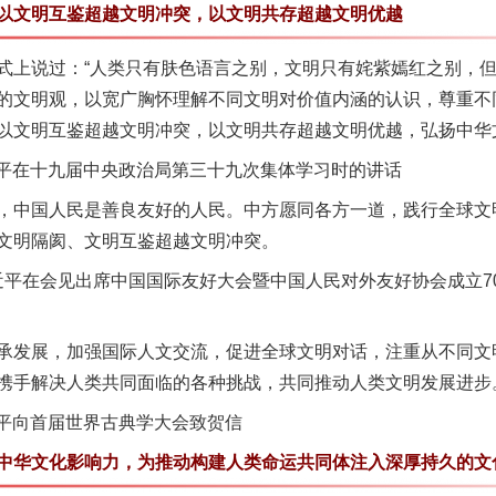
文明互鉴超越文明冲突，以文明共存超越文明优越
说过：“人类只有肤色语言之别，文明只有姹紫嫣红之别，但
的文明观，以宽广胸怀理解不同文明对价值内涵的认识，尊重不
以文明互鉴超越文明冲突，以文明共存超越文明优越，弘扬中华
近平在十九届中央政治局第三十九次集体学习时的讲话
中国人民是善良友好的人民。中方愿同各方一道，践行全球文
文明隔阂、文明互鉴超越文明冲突。
习近平在会见出席中国国际友好大会暨中国人民对外友好协会成立7
发展，加强国际人文交流，促进全球文明对话，注重从不同文
携手解决人类共同面临的各种挑战，共同推动人类文明发展进步
近平向首届世界古典学大会致贺信
华文化影响力，为推动构建人类命运共同体注入深厚持久的文