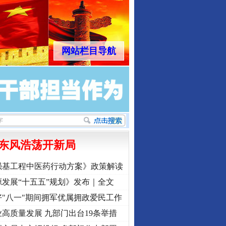
网站栏目导航
东风浩荡开新局
强基工程中医药行动方案》政策解读
发展“十五五”规划》发布｜全文
"八一"期间拥军优属拥政爱民工作
高质量发展 九部门出台19条举措