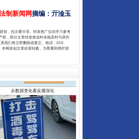
法制新闻网
摘编
：
亓淦玉
重原创，也注重分享。转发推广仅供学习参考
产权，部分文章转发推送时未能及时与原作
联系我们将立即删除或更正。电话：010-
2 1号。本网原创文章欢迎转载，为尊重和维护原
从数据变化看反腐深化
酒驾未被当场查获能处罚吗