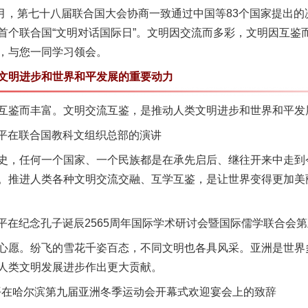
6月，第七十八届联合国大会协商一致通过中国等83个国家提出的决
是首个联合国“文明对话国际日”。文明因交流而多彩，文明因互
，与您一同学习领会。
明进步和世界和平发展的重要动力
鉴而丰富。文明交流互鉴，是推动人类文明进步和世界和平发
近平在联合国教科文组织总部的演讲
，任何一个国家、一个民族都是在承先启后、继往开来中走到
。推进人类各种文明交流交融、互学互鉴，是让世界变得更加美
近平在纪念孔子诞辰2565周年国际学术研讨会暨国际儒学联合会
愿。纷飞的雪花千姿百态，不同文明也各具风采。亚洲是世界
人类文明发展进步作出更大贡献。
平在哈尔滨第九届亚洲冬季运动会开幕式欢迎宴会上的致辞