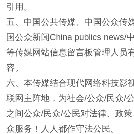
引用。
一颗心始终滚烫
还
五、中国公共传媒、中国公众传媒、中国全
国公众新闻China publics news/中
等传媒网站信息留言板管理人员
容。
六、本传媒结合现代网络科技影
完善运行机制助力责任有效落实
行
联网主阵地，为社会/公众/民众
之间公众/民众/公民对法律、政
众服务！人人都作守法公民。