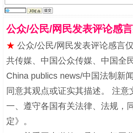
公众/公民/网民发表评论感
★
公众/公民/网民发表评论感言
规模最大的光氢储一体化项目
走走
共传媒、中国公众传媒、中国全民传媒Ch
China publics news/中国法制新闻
同意其观点或证实其描述。 注意
一、遵守各国有关法律、法规，
定
》。
镜头丨大暑三秋近
山西：不