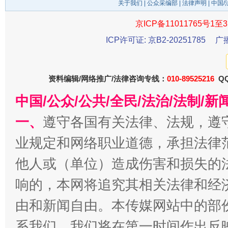
关于我们
|
公众采编部
|
法律声明
| 中国
京ICP备11011765号1至3
ICP许可证: 京B2-20251785
广
资料编辑/网络推广/法律咨询专线：
010-89525216
QQ
中国/公众/公共/全民/法治/法制/
以产业富民促振兴
酒驾
一、
遵守各国有关法律、法规，遵
业规定和网络职业道德，承担法律
他人或（单位）造成伤害和损失的
响的，本网将追究其相关法律和经
由和新闻自由。本传媒网站中的部
系我们，我们将在第一时间作出反