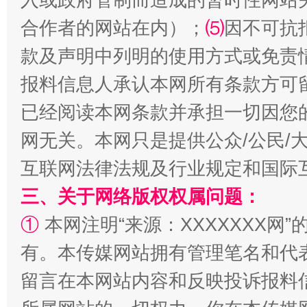
合作者的网站在内）；
⑸
因不可抗
款及声明中列明的使用方式或免责
报料信息人承认本网所有条款方可
规模最大的光氢储一体化项目
走走
已经阅读本网条款并承担一切因您
网无关。本网只是提供公众/公民/
互联网法律法规及行业规定和国际
三、关于网络版权权属问题：
①
本网注明“来源：XXXXXXX网”
有。本传媒网站拥有管理笔名和代
镜头丨大暑三秋近
山西：不
留言在本网站内容和反映投诉报料