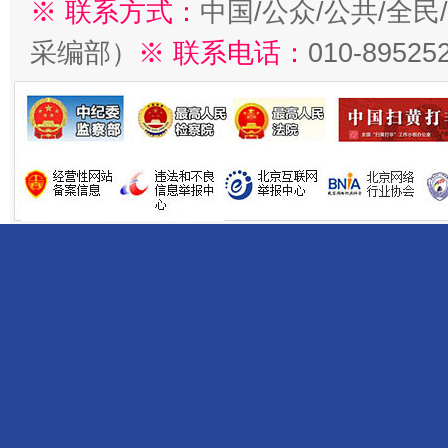
※ 联系方式：
中国/公众/公共/全
采编部）
※ 联系电话：
010-89525