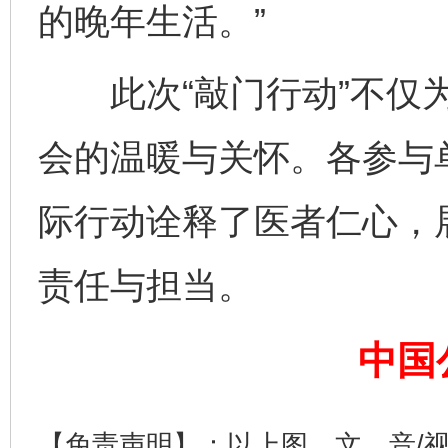
的晚年生活。”
此次“敲门行动”不仅为
会的温暖与关怀。各参与
法徽映军营 权益有保障
让
际行动诠释了医者仁心，
责任与担当。
中国
【免责声明】：以上图、文、音/
一批国家标准开始实施
从