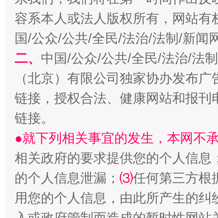
容系本人或法人版权所有，网站有
从幼儿园到大学，有这些资助
“
国/公众/公共/全民/法治/法制/新
二、
中国/公众/公共/全民/法治/
（北京）有限公司独家协办发布广
链接，授权合法、健康网站和报刊
链接。
●就下列相关事宜的发生，本网不
事关残疾人未来5年
让
相关政府的要求提供您的个人信息
的个人信息泄漏；
⑶
任何第三方根
用您的个人信息，由此所产生的纠
入或政府管制而造成的暂时性网站