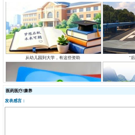
从幼儿园到大学，有这些资助
“
医药医疗/康养
发表感言：
事关残疾人未来5年
让