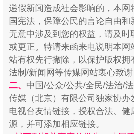
递假新闻造成社会影响的，本网
国宪法，保障公民的言论自由和
无意中涉及到您的权益，请及时
或更正。特请来函来电说明本网
站有权先行撤除，以保护版权拥有者
揭开“小金库”的免责幌子
法制/新闻网等传媒网站衷心致谢
二、
中国/公众/公共/全民/法治
传媒（北京）有限公司独家协办
电视台友情链接，授权合法、健
源，并可添加相应链接。