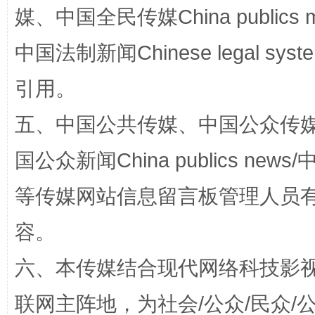
媒、中国全民传媒China publics me
中国法制新闻Chinese legal 
引用。
五、中国公共传媒、中国公众传媒、中国全
国公众新闻China publics news/中
扯下公款旅游的“隐身衣”
如何以同
等传媒网站信息留言板管理人员
容。
六、本传媒结合现代网络科技影
联网主阵地，为社会/公众/民众