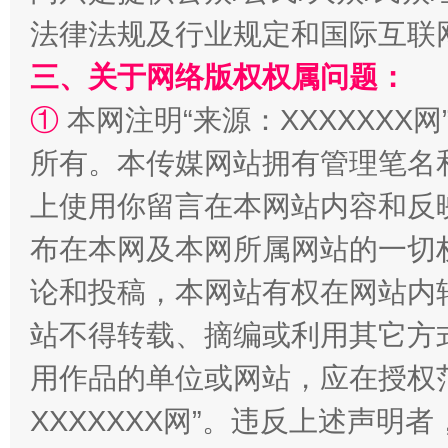
法律法规及行业规定和国际互联
三、关于网络版权权属问题：
阿坝州三大球赛在茂县开幕
规模最
①
本网注明“来源：XXXXXXX网
所有。本传媒网站拥有管理笔名
上使用你留言在本网站内容和反
布在本网及本网所属网站的一切
论和投稿，本网站有权在网站内
站不得转载、摘编或利用其它方
国家大学科技园优化重塑工作
用作品的单位或网站，应在授权
XXXXXXX网”。违反上述声