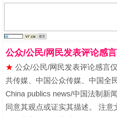
受贿1.44亿！段成刚被判无期
从幼儿
公众/公民/网民发表评论感
★
公众/公民/网民发表评论感言
共传媒、中国公众传媒、中国全民传媒Ch
全民健身五年计划来了！等你上场
China publics news/中国法制新闻
同意其观点或证实其描述。 注意