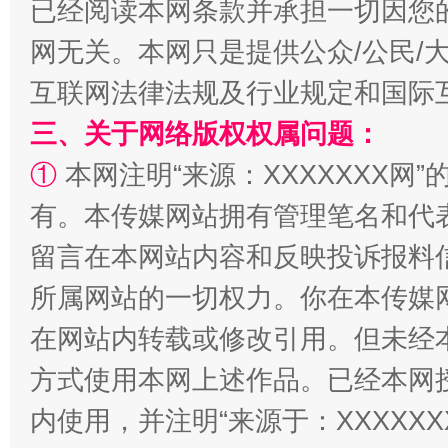
已经阅读本网条款并承担一切因您
网无关。本网只是提供公众/公民/
全民健身五年计划来了！等你上场
互联网法律法规及行业规定和国际
三、关于网络版权权属问题：
①
本网注明“来源：XXXXXXX网”
有。本传媒网站拥有管理笔名和代
留言在本网站内容和反映投诉报料
所属网站的一切权力。你在本传媒
阿坝州三大球赛在茂县开幕
规模最
在网站内转载或修改引用。但未经
方式使用本网上述作品。已经本网
内使用，并注明“来源于：XXXXX