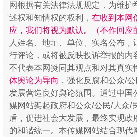
网根据有关法律法规规定，为维护
述权和知情权的权利，
在收到本网
应，我们将视为默认。（不作回应
人姓名、地址、单位、实名公布，让
行评论，或将被反映投诉举报的内
“蜀中异人”王建安的艺术幻境
不代表本网赞同其观点和对其真实
体舆论为导向
，强化反腐和公众/公
发展营造良好舆论氛围。通过中国公
媒网站架起政府和公众/公民/大众
盾，促进社会大发展，最终实现政府
的和谐统一。本传媒网站结合现代