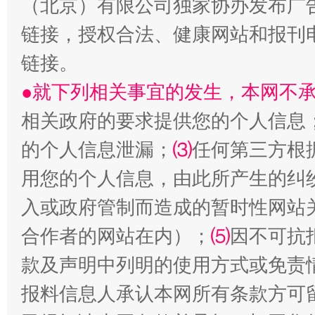
（北京）有限公司独家协办发布广
链接，授权合法、健康网站和报刊
链接。
●就下列相关事宜的发生，本网不
相关政府的要求提供您的个人信息
的个人信息泄漏；
⑶
任何第三方根
受贿1.44亿！段成刚被判无期
从幼儿
用您的个人信息，由此所产生的纠
入或政府管制而造成的暂时性网站
合作者的网站在内）；
⑸
因不可抗
款及声明中列明的使用方式或免责
报料信息人承认本网所有条款方可