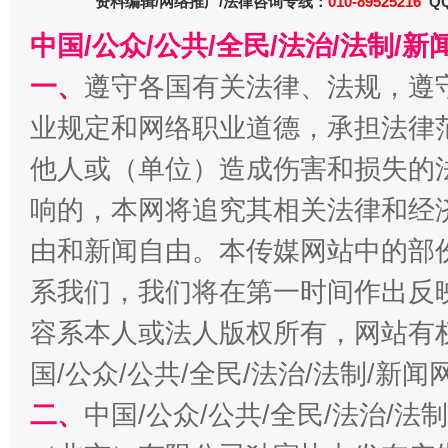
资料编辑/网络推广/法律咨询专线：
010-89525216
QQ
中国/公众/公共/全民/法治/法制/
一、
遵守各国有关法律、法规，遵
业规定和网络职业道德，承担法律
千年窑火 生生不息
一
他人或（单位）造成伤害和损失的
响的，本网将追究其相关法律和经
由和新闻自由。本传媒网站中的部
系我们，我们将在第一时间作出反
容系本人或法人版权所有，网站有
国/公众/公共/全民/法治/法制/新
二、
中国/公众/公共/全民/法治/
揭开“小金库”的免责幌子