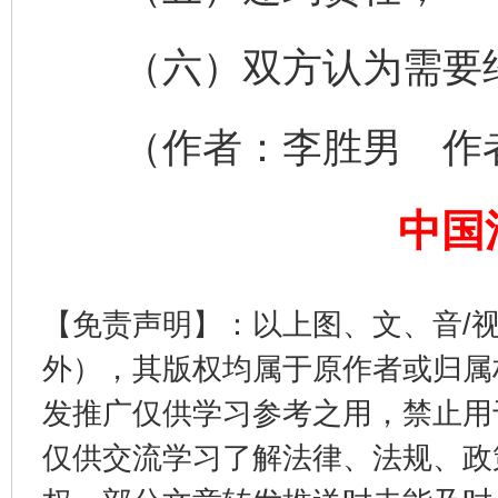
（六）双方认为需要约
完善运行机制助力责任有效落实
一纸欠条
（作者：李胜男 作者
中国
【免责声明】：以上图、文、音/
外），其版权均属于原作者或归属
发推广仅供学习参考之用，禁止用
东山县通报“牛蛙产品抗生素超标问题”
法
仅供交流学习了解法律、法规、政