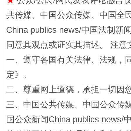
★
公众/公民/网民发表评论感言
共传媒、中国公众传媒、中国全民传媒Ch
全民健身五年计划来了！等你上场
China publics news/中国法制新闻
同意其观点或证实其描述。 注意
一、遵守各国有关法律、法规，
定
》。
二、尊重网上道德，承担一切因
三、中国公共传媒、中国公众传媒、中国全
阿坝州三大球赛在茂县开幕
规模最
国公众新闻China publics news/中