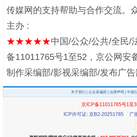
传媒网的支持帮助与合作交流。
完善运行机制助力责任有效落实
一纸欠条
主办 :
★★★★★
中国/公众/公共/全民/
备11011765号1至52，京公网安备：
制作采编部/影视采编部/发布广告
关于我们
|
公众采编部
|
法律声明
| 中国
东山县通报“牛蛙产品抗生素超标问题”
法
京ICP备11011765号1至3
ICP许可证: 京B2-20251785
广