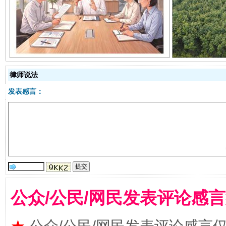
揭开“小金库”的免责幌子
律师说法
发表感言：
受贿1.44亿！段成刚被判无期
从幼儿
公众/公民/网民发表评论感