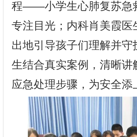
程——小学生心肺复苏急
专注目光；内科肖美霞医
出地引导孩子们理解并守
生结合真实案例，清晰讲
应急处理步骤，为安全添