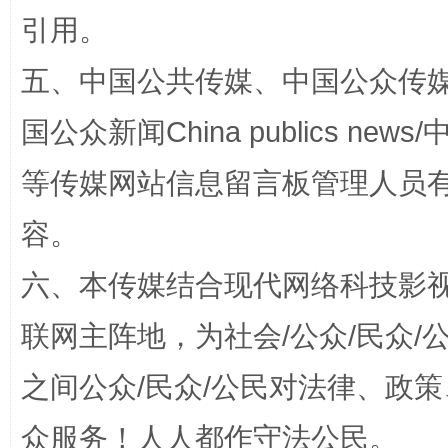
引用。
五、中国公共传媒、中国公众传媒、中国全
国公众新闻China publics news/中
国家大学科技园优化重塑工作
等传媒网站信息留言板管理人员
容。
六、本传媒结合现代网络科技影
联网主阵地，为社会/公众/民众
之间公众/民众/公民对法律、政
扯下公款旅游的“隐身衣”
如何以同
众服务！人人都作守法公民。