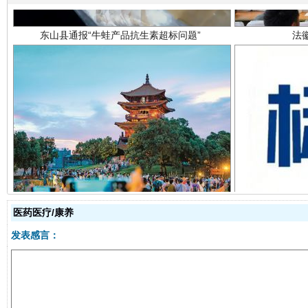
千年窑火 生生不息
一
医药医疗/康养
发表感言：
揭开“小金库”的免责幌子