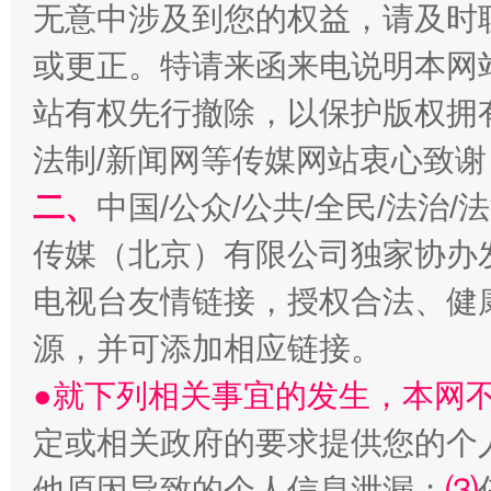
无意中涉及到您的权益，请及时
或更正。特请来函来电说明本网
站有权先行撤除，以保护版权拥有者
法制/新闻网等传媒网站衷心致谢
千年窑火 生生不息
一
二、
中国/公众/公共/全民/法治
传媒（北京）有限公司独家协办
电视台友情链接，授权合法、健
源，并可添加相应链接。
●就下列相关事宜的发生，本网
定或相关政府的要求提供您的个
揭开“小金库”的免责幌子
他原因导致的个人信息泄漏；
⑶