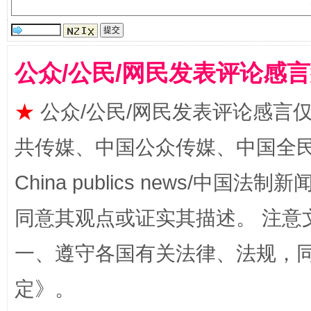
公众/公民/网民发表评论感
★
公众/公民/网民发表评论感言
共传媒、中国公众传媒、中国全民传媒Ch
China publics news/中国法制新闻
受贿1.44亿！段成刚被判无期
从幼儿
同意其观点或证实其描述。 注意
一、遵守各国有关法律、法规，
定
》。