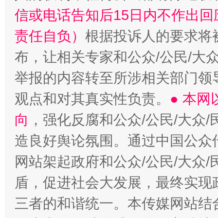
信或电话告知后15日内不作出
责任自负）
根据投诉人的要求将
布，让相关专家和公众/公民/大
举报的内容转至所涉相关部门领
观点和对其真实性负责。
● 本
向
，强化反腐和公众/公民/大众
造良好舆论氛围。通过中国公众传
网站架起政府和公众/公民/大众
盾，促进社会大发展，最终实现政
三者的和谐统一。本传媒网站结