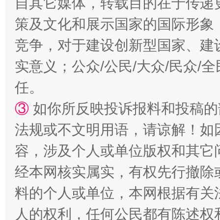
自其它媒体，转载目的在于传递
策及文化和展示国家的国际形象
竞争，对于建设创新型国家、建
国家大学科技园优化重塑工作
实意义；公众/公民/大众/民众
任。
③
如你所反映投诉报料和投稿的
法规或不文明用语，请谅解！如
容，涉及个人或单位版权和其它
经本网核实属实，有权先行撤除
料的个人或单位，本网根据有关
扯下公款旅游的“隐身衣”
如何以同
人的权利，任何公民都有陈述权