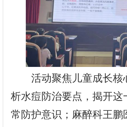
活动聚焦儿童成长核心
析水痘防治要点，揭开这
常防护意识；麻醉科王鹏