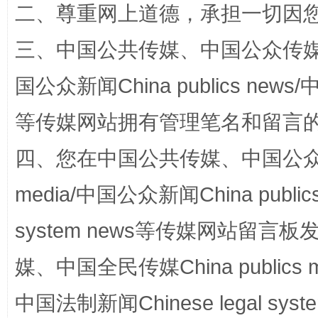
二、尊重网上道德，承担一切因
三、中国公共传媒、中国公众传媒、中国全
全民健身五年计划来了！等你上场
国公众新闻China publics news/中
等传媒网站拥有管理笔名和留言
四、您在中国公共传媒、中国公众传媒、
media/中国公众新闻China public
system news等传媒网站留
阿坝州三大球赛在茂县开幕
规模最
媒、中国全民传媒China publics me
中国法制新闻Chinese legal 