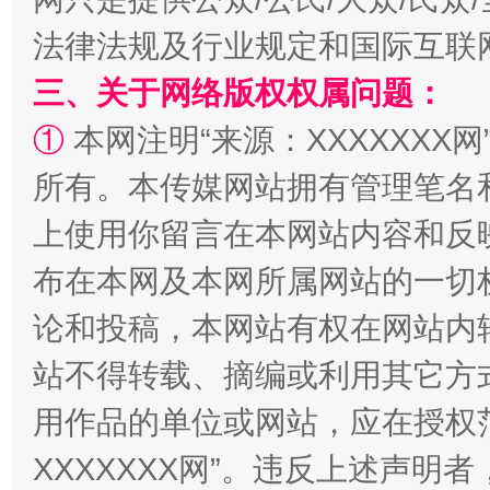
法律法规及行业规定和国际互联
阿坝州三大球赛在茂县开幕
规模最
三、关于网络版权权属问题：
①
本网注明“来源：XXXXXXX网
所有。本传媒网站拥有管理笔名
上使用你留言在本网站内容和反
布在本网及本网所属网站的一切
论和投稿，本网站有权在网站内
国家大学科技园优化重塑工作
站不得转载、摘编或利用其它方
用作品的单位或网站，应在授权
XXXXXXX网”。违反上述声