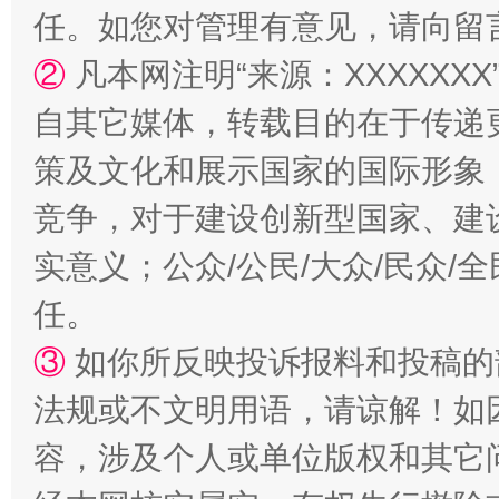
任。如您对管理有意见，请向留
②
凡本网注明“来源：XXXXX
自其它媒体，转载目的在于传递
扯下公款旅游的“隐身衣”
如何以同
策及文化和展示国家的国际形象
竞争，对于建设创新型国家、建
实意义；公众/公民/大众/民众
任。
③
如你所反映投诉报料和投稿的
法规或不文明用语，请谅解！如
“蜀中异人”王建安的艺术幻境
容，涉及个人或单位版权和其它