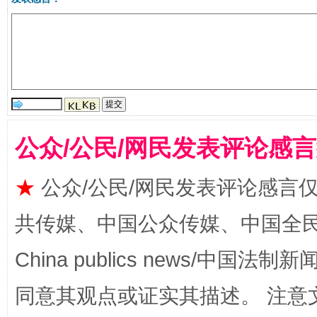
受贿1.44亿！段成刚被判无期
从幼儿
公众/公民/网民发表评论感
★
公众/公民/网民发表评论感言
全民健身五年计划来了！等你上场
共传媒、中国公众传媒、中国全民传媒Ch
China publics news/中国法制新闻
同意其观点或证实其描述。 注意