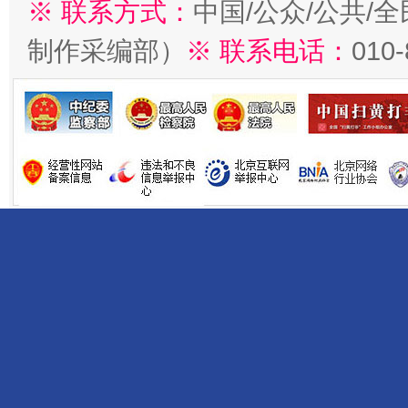
※ 联系方式：
中国/公众/公共/
制作采编部）
※ 联系电话：
010