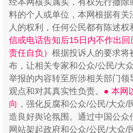
经本网核实属实，有权先行撤除
料的个人或单位，本网根据有关
人的权利，任何公民都有陈述权
信或电话告知后15日内不作出
责任自负）
根据投诉人的要求将
布，让相关专家和公众/公民/大
举报的内容转至所涉相关部门领
观点和对其真实性负责。
● 本
向
，强化反腐和公众/公民/大众
造良好舆论氛围。通过中国公众传
网站架起政府和公众/公民/大众