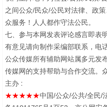
之间公众/民众/公民对法律、政
众服务！人人都作守法公民。
七、参与本网发表评论感言即表明
有意见请向制作采编部联系，电话：0
公众传媒所有辅助网站属多元发
完善运行机制助力责任有效落实
一纸欠条
传媒网的支持帮助与合作交流。
主办 :
★★★★★
中国/公众/公共/全民/