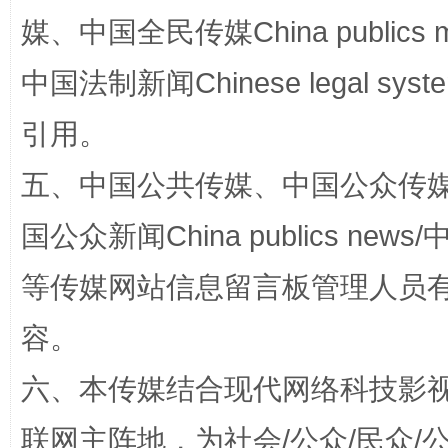
媒、中国全民传媒China publics me
中国法制新闻Chinese legal 
引用。
扯下公款旅游的“隐身衣”
如何以同
五、中国公共传媒、中国公众传媒、中国全
国公众新闻China publics news/中
等传媒网站信息留言板管理人员
容。
六、本传媒结合现代网络科技影
联网主阵地，为社会/公众/民众
“蜀中异人”王建安的艺术幻境