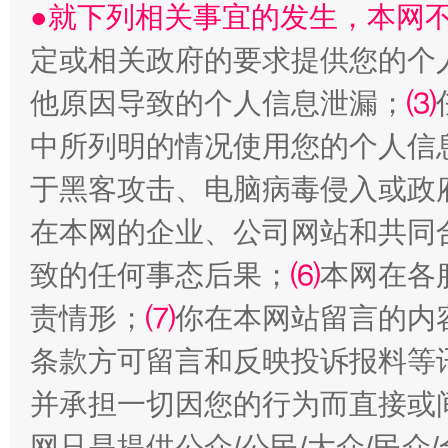
●就下列相关事宜的发生，本网
定或相关政府的要求提供您的个
他原因导致的个人信息泄漏；
⑶
中所列明的情况使用您的个人信
于黑客攻击、电脑病毒侵入或政
在本网的企业、公司网站和共同
全民健身五年计划来了！等你上场
致的任何事态后果；
⑹
本网在各
责情形；
⑺
你在本网站留言的内
条款方可留言和反映投诉报料等
并承担一切因您的行为而直接或
网只是提供公众/公民/大众/民