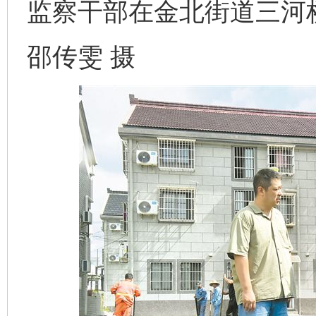
监察干部在金北街道三河
邵传雯 摄