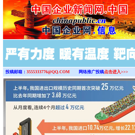
>
投稿邮箱：
3555333776@QQ.COM
网络推广投稿
点击进入>>>