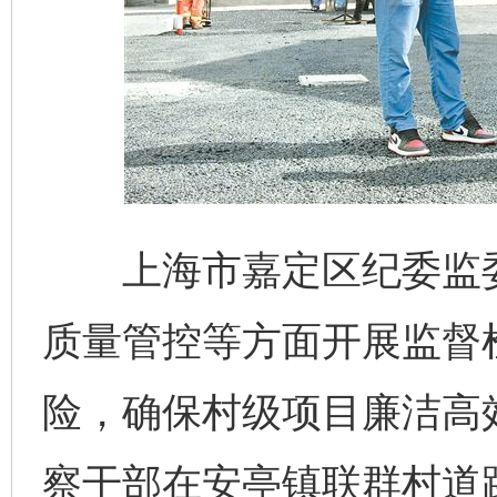
上海市嘉定区纪委监委
质量管控等方面开展监督
险，确保村级项目廉洁高
察干部在安亭镇联群村道