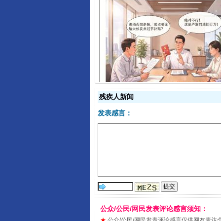
揭开“小金库”的免责幌子
残疾人新闻
发表感言：
受贿1.44亿！段成刚被判无期
公众/公民/网民发表评论感言须知：
★
公众/公民/网民发表评论感言仅供网友表达个人看法