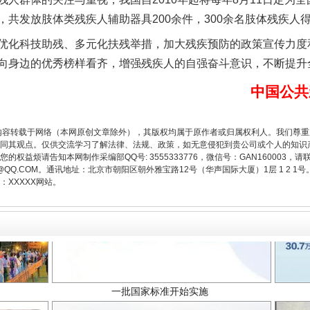
，共发放肢体类残疾人辅助器具200余件，300余名肢体残疾人
题”
法徽映军营 权益有保障
化科技助残、多元化扶残举措，加大残疾预防的政策宣传力度
向身边的优秀榜样看齐，增强残疾人的自强奋斗意识，不断提升
中国公共
内容转载于网络（本网原创文章除外），其版权均属于原作者或归属权利人。我们尊
同其观点。仅供交流学习了解法律、法规、政策，如无意侵犯到贵公司或个人的知识
权益烦请告知本网制作采编部QQ号: 3555333776，微信号：GAN160003，请
3776@QQ.COM。通讯地址：北京市朝阳区朝外雅宝路12号（华声国际大厦）1层 1 
XXXXX网站。
一批国家标准开始实施