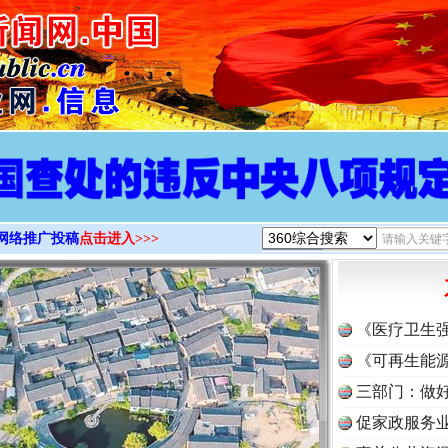
>
网络推广投稿
点击进入>>>
《医疗卫生
《可再生能源
三部门：做好
促家政服务业