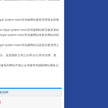
egal system news等传媒网站拥有管理笔名和留
 legal system news等传媒网站留言板发表的
legal system news等传媒网站有权在网站内转
egal system news等传媒网站信息留言板管理人
让传统村落焕发生机
台，促进国际之间公众/民众/公民对法律、政
本传媒系列网站中国公众传媒所有辅助网站属多元
。
/新闻网
号