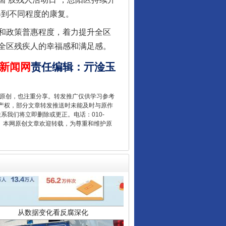
得到不同程度的康复。
让核能赋能千行百业
和政策普惠程度，着力提升全区
全区残疾人的幸福感和满足感。
新闻网
责任编辑
：
亓淦玉
重原创，也注重分享。转发推广仅供学习参考
产权，部分文章转发推送时未能及时与原作
联系我们将立即删除或更正。电话：010-
2 1号。本网原创文章欢迎转载，为尊重和维护原
从数据变化看反腐深化