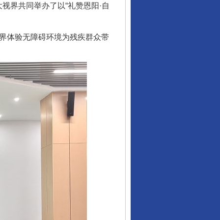
视界共同举办了以“礼赞恩阳·自
界体验无障碍环境为残疾群众带