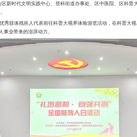
合区新时代文明实践中心、登科街道办事处、区中医院、区科普大
动。
优秀肢体残疾人代表前往科普大视界体验游览活动，在科普大视
人事业带来的澎湃动力。