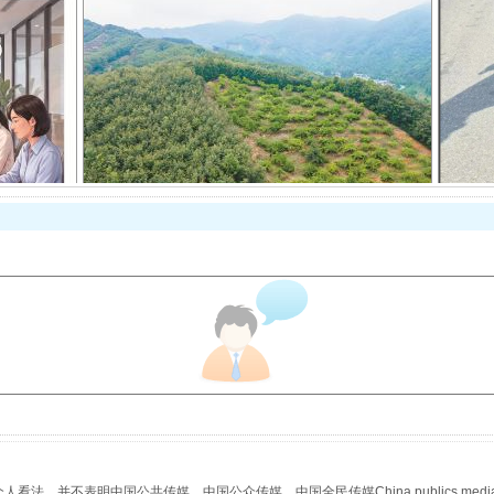
以产业富民促振兴
从幼儿园到大学，有这些资助
，并不表明中国公共传媒、中国公众传媒、中国全民传媒China publics media/中国公