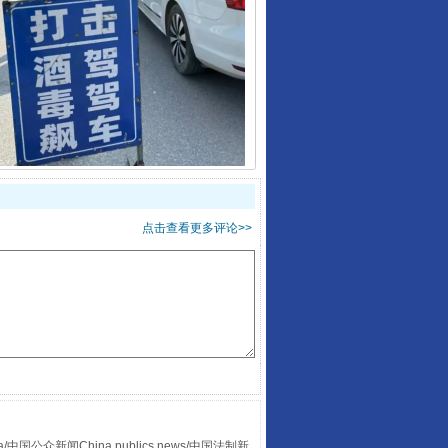
酒驾未被当场查获能处罚吗
点击查看更多评论>>
“后车司机肯定在骂我”
众新闻China publics news/中国法制新