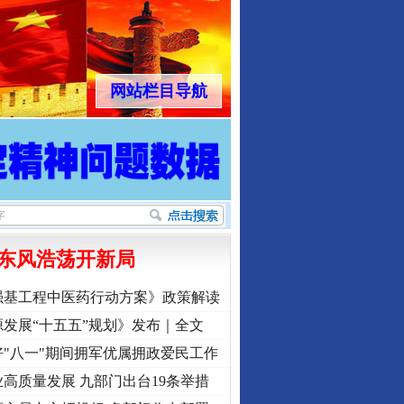
网站栏目导航
东风浩荡开新局
强基工程中医药行动方案》政策解读
发展“十五五”规划》发布｜全文
"八一"期间拥军优属拥政爱民工作
高质量发展 九部门出台19条举措