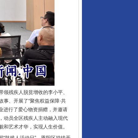
行业协会接连发公告
带领残疾人脱贫增收的李小平、
事、开展了“聚焦权益保障·共
企业进行了爱心物资捐赠，并邀请
，动员全区残疾人主动融入现代
貌和艺术才华，实现人生价值。
“肢残人活动日”，恩阳区持续开