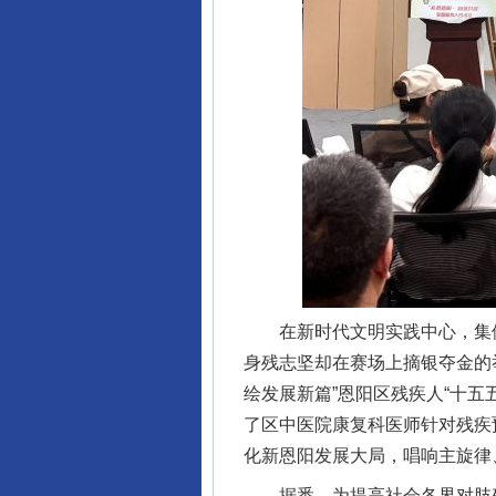
完善运行机制助力责任有效落
在新时代文明实践中心，集体
身残志坚却在赛场上摘银夺金的
绘发展新篇”恩阳区残疾人“十
了区中医院康复科医师针对残疾
化新恩阳发展大局，唱响主旋律
据悉，为提高社会各界对肢残人