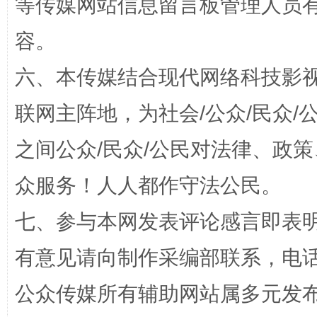
等传媒网站信息留言板管理人员
扯下公款旅游的“隐身衣”
如何以同
容。
六、本传媒结合现代网络科技影
联网主阵地，为社会/公众/民众
之间公众/民众/公民对法律、政
众服务！人人都作守法公民。
“蜀中异人”王建安的艺术幻境
七、参与本网发表评论感言即表明
有意见请向制作采编部联系，电话：0
公众传媒所有辅助网站属多元发