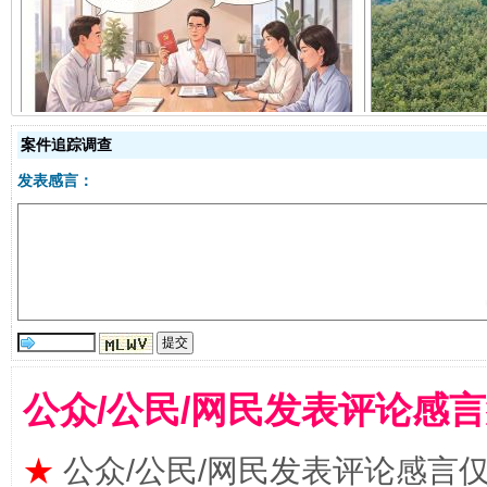
揭开“小金库”的免责幌子
案件追踪调查
发表感言：
受贿1.44亿！段成刚被判无期
从幼儿
公众/公民/网民发表评论感
★
公众/公民/网民发表评论感言