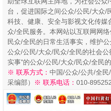
助全球互联网主阵地，为社会公众/
台，促进国际之间公众/公民/大众
科技、健康、安全与影视文化传媒合
众/全民服务。本网站以互联网网络
民众/全民的日常生活事实，维护公众
公众/公民/大众/民众/全民的社会
实事”的公众/公民/大众/民众/全
※ 联系方式：
中国/公众/公共/全
采编部）
※ 联系电话：
010-89525