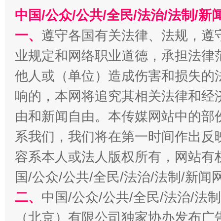
中国/公众/公共/全民/法治/法制/
一、
遵守各国有关法律、法规，遵
业规定和网络职业道德，承担法律
他人或（单位）造成伤害和损失的
响的，本网将追究其相关法律和经
千年窑火 生生不息
一
由和新闻自由。本传媒网站中的部
系我们，我们将在第一时间作出反
容系本人或法人版权所有，网站有
国/公众/公共/全民/法治/法制/新
二、
中国/公众/公共/全民/法治/
（北京）有限公司独家协办发布广