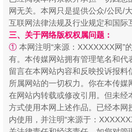
网无关。本网只是提供公众/公民/
互联网法律法规及行业规定和国际
全民健身五年计划来了！等你上场
三、关于网络版权权属问题：
①
本网注明“来源：XXXXXXX网”
有。本传媒网站拥有管理笔名和代
留言在本网站内容和反映投诉报料
所属网站的一切权力。你在本传媒
在网站内转载或修改引用。但未经
方式使用本网上述作品。已经本网
阿坝州三大球赛在茂县开幕
规模最
内使用，并注明“来源于：XXXXX
关法律责任和经济责任。如您对管