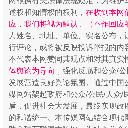
网根据有关法律法规规定，为维护
述权和知情权的权利，
在收到本网
应，我们将视为默认。（不作回应
人姓名、地址、单位、实名公布，让
行评论，或将被反映投诉举报的内
不代表本网赞同其观点和对其真实
体舆论为导向
，强化反腐和公众/公
“蜀中异人”王建安的艺术幻境
发展营造良好舆论氛围。通过中国公
媒网站架起政府和公众/公民/大众
盾，促进社会大发展，最终实现政府
的和谐统一。本传媒网站结合现代