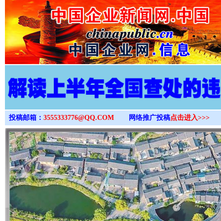
>
投稿邮箱：
3555333776@QQ.COM
网络推广投稿
点击进入>>>