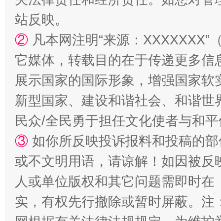
站反映。
②
凡本网注明“来源：XXXXXX
它媒体，转载目的在于传递更多信
展示国家的国际形象，增强国家软
新型国家、建设和谐社会、和谐世界
民众/全民勇于担任文化使者与和
国家大学科技园优化重塑工作
③
如你所反映投诉报料和投稿的部
或不文明用语，请谅解！如因被反
人或单位版权和其它问题需即时在
实，有权先行撤除或暂时屏蔽。注