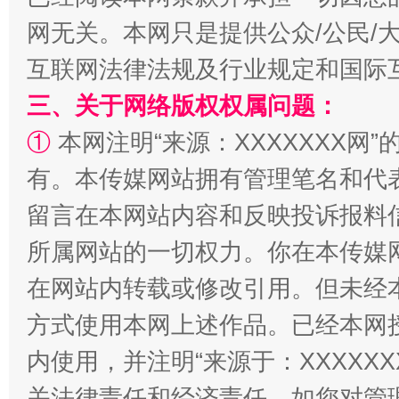
网无关。本网只是提供公众/公民/
互联网法律法规及行业规定和国际
三、关于网络版权权属问题：
①
本网注明“来源：XXXXXXX网”
全民健身五年计划来了！等你上场
有。本传媒网站拥有管理笔名和代
留言在本网站内容和反映投诉报料
所属网站的一切权力。你在本传媒
在网站内转载或修改引用。但未经
方式使用本网上述作品。已经本网
内使用，并注明“来源于：XXXXX
阿坝州三大球赛在茂县开幕
规模最
关法律责任和经济责任。如您对管