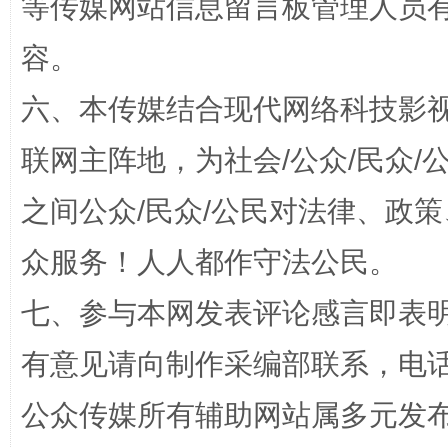
等传媒网站信息留言板管理人员
容。
扯下公款旅游的“隐身衣”
如何以同
六、本传媒结合现代网络科技影
联网主阵地，为社会/公众/民众
之间公众/民众/公民对法律、政
众服务！人人都作守法公民。
七、参与本网发表评论感言即表明
有意见请向制作采编部联系，电话：0
“蜀中异人”王建安的艺术幻境
公众传媒所有辅助网站属多元发