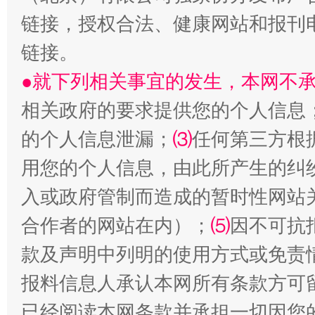
链接，授权合法、健康网站和报刊
链接。
揭开“小金库”的免责幌子
●就下列相关事宜的发生，本网不
相关政府的要求提供您的个人信息
的个人信息泄漏；
⑶
任何第三方根
用您的个人信息，由此所产生的纠
入或政府管制而造成的暂时性网站
合作者的网站在内）；
⑸
因不可抗
受贿1.44亿！段成刚被判无期
从幼儿
款及声明中列明的使用方式或免责
报料信息人承认本网所有条款方可
已经阅读本网条款并承担一切因您