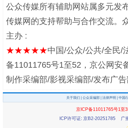
公众传媒所有辅助网站属多元发
传媒网的支持帮助与合作交流。
主办 :
★★★★★
中国/公众/公共/全民/
东山县通报“牛蛙产品抗生素超标问题”
法
备11011765号1至52，京公网安备：
制作采编部/影视采编部/发布广告
关于我们
|
公众采编部
|
法律声明
| 中国
京ICP备11011765号1至3
ICP许可证: 京B2-20251785
广