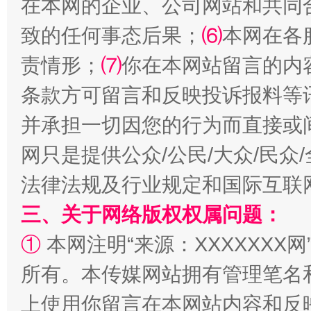
在本网的企业、公司网站和共同
致的任何事态后果；
⑹
本网在各
责情形；
⑺
你在本网站留言的内
条款方可留言和反映投诉报料等
并承担一切因您的行为而直接或
阿坝州三大球赛在茂县开幕
规模最
网只是提供公众/公民/大众/民
法律法规及行业规定和国际互联
三、关于网络版权权属问题：
①
本网注明“来源：XXXXXXX网
所有。本传媒网站拥有管理笔名
上使用你留言在本网站内容和反