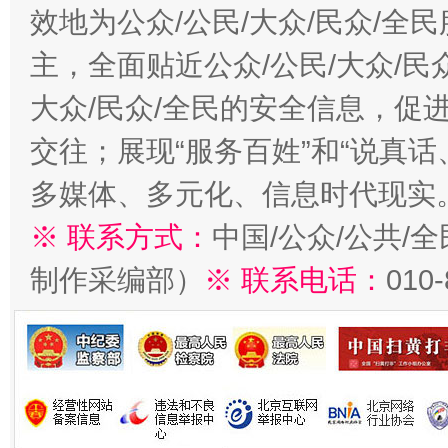
效地为公众/公民/大众/民众/
主，全面贴近公众/公民/大众/民
大众/民众/全民的安全信息，促进
交往；展现“服务百姓”和“说真话
多媒体、多元化、信息时代现实
※ 联系方式：
中国/公众/公共/
制作采编部）
※ 联系电话：
010