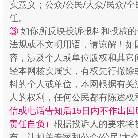
实意义；公众/公民/大众/民众
任。
“蜀中异人”王建安的艺术幻境
③
如你所反映投诉报料和投稿的
法规或不文明用语，请谅解！如
容，涉及个人或单位版权和其它
经本网核实属实，有权先行撤除
料的个人或单位，本网根据有关
人的权利，任何公民都有陈述权
信或电话告知后15日内不作出
责任自负）
根据投诉人的要求将
布，让相关专家和公众/公民/大