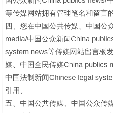
国公众新闻China publics news/中
等传媒网站拥有管理笔名和留言
国家大学科技园优化重塑工作
四、您在中国公共传媒、中国公众传媒、
media/中国公众新闻China public
system news等传媒网站留
媒、中国全民传媒China publics me
中国法制新闻Chinese legal 
扯下公款旅游的“隐身衣”
如何以同
引用。
五、中国公共传媒、中国公众传媒、中国全