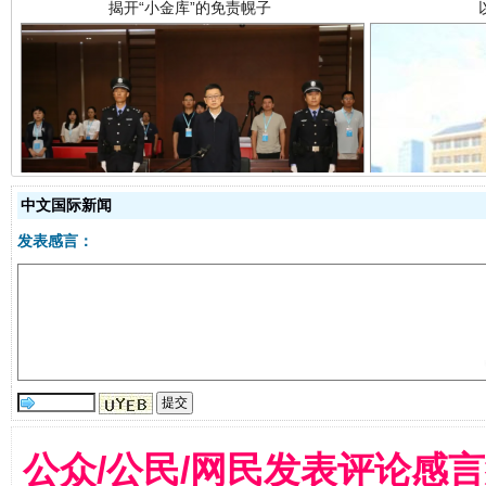
受贿1.44亿！段成刚被判无期
从幼儿
中文国际新闻
发表感言：
全民健身五年计划来了！等你上场
公众/公民/网民发表评论感