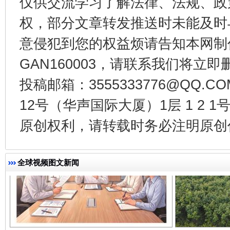
仅供交流学习了解法律、法规、政
权，部分文章转发推送时未能及时
千年窑火 生生不息
一
意侵犯到您的权益烦请告知本网制作采编
GAN160003，请联系我们将立即删
投稿邮箱：3555333776@QQ
12号（华声国际大厦）1层 1 2
原创权利，请转载时务必注明原创作
全球视频图文新闻
揭开“小金库”的免责幌子