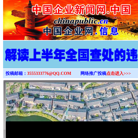
>
投稿邮箱：
3555333776@QQ.COM
网络推广投稿
点击进入>>>