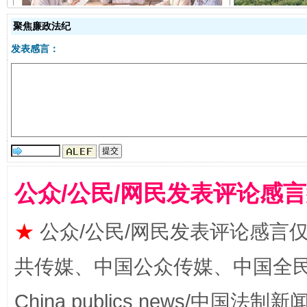
揭开“小金库”的免责幌子
聚焦廉政法纪
发表感言：
受贿1.44亿！段成刚被判无期
从幼儿
公众/公民/网民发表评论感
★
公众/公民/网民发表评论感言
共传媒、中国公众传媒、中国全民传媒Ch
China publics news/中国法制新闻