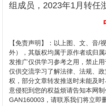
组成员，2023年1月转
完善运行机制助力责任有效落实
一纸欠条
【免责声明】：以上图、文、音/
外），其版权均属于原作者或归属
发推广仅供学习参考之用，禁止用
仅供交流学习了解法律、法规、政
权，部分文章转发推送时未能及时
东山县通报“牛蛙产品抗生素超标问题”
法
意侵犯到您的权益烦请告知本网制作采编
GAN160003，请联系我们将立即删