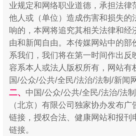
业规定和网络职业道德，承担法律
他人或（单位）造成伤害和损失的
响的，本网将追究其相关法律和经
由和新闻自由。本传媒网站中的部
千年窑火 生生不息
一
系我们，我们将在第一时间作出反
容系本人或法人版权所有，网站有
国/公众/公共/全民/法治/法制/新
二、
中国/公众/公共/全民/法治/
（北京）有限公司独家协办发布广
链接，授权合法、健康网站和报刊
揭开“小金库”的免责幌子
链接。