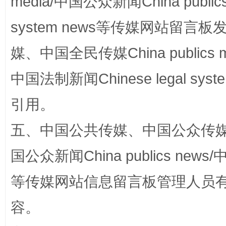
media/中国公众新闻China public
system news等传媒网站留
媒、中国全民传媒China publics me
中国法制新闻Chinese legal 
国家大学科技园优化重塑工作
引用。
五、中国公共传媒、中国公众传媒、中国全
国公众新闻China publics news/中
等传媒网站信息留言板管理人员
容。
扯下公款旅游的“隐身衣”
如何以同