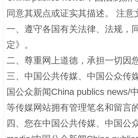
同意其观点或证实其描述。 注意
全民健身五年计划来了！等你上场
一、遵守各国有关法律、法规，
定
》。
二、尊重网上道德，承担一切因
三、中国公共传媒、中国公众传媒、中国全
国公众新闻China publics news/中
等传媒网站拥有管理笔名和留言
阿坝州三大球赛在茂县开幕
规模最
四、您在中国公共传媒、中国公众传媒、