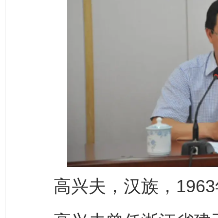
高兴夫，汉族，1963