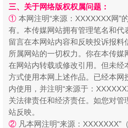
三、关于网络版权权属问题：
全民健身五年计划来了！等你上场
①
本网注明“来源：XXXXXXX网”
有。本传媒网站拥有管理笔名和代
留言在本网站内容和反映投诉报料
所属网站的一切权力。你在本传媒
在网站内转载或修改引用。但未经
方式使用本网上述作品。已经本网
内使用，并注明“来源于：XXXXX
阿坝州三大球赛在茂县开幕
规模最
关法律责任和经济责任。如您对管
站反映。
②
凡本网注明“来源：XXXXXX