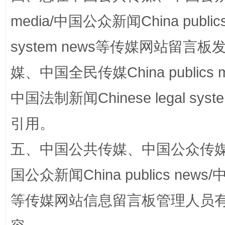
media/中国公众新闻China public
system news等传媒网站留
国家大学科技园优化重塑工作
媒、中国全民传媒China publics me
中国法制新闻Chinese legal 
引用。
五、中国公共传媒、中国公众传媒、中国全
国公众新闻China publics news/中
扯下公款旅游的“隐身衣”
如何以同
等传媒网站信息留言板管理人员