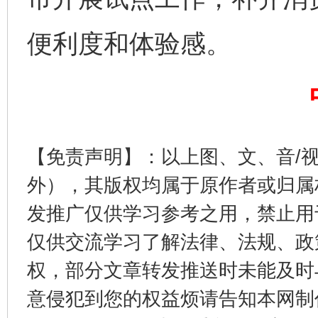
便利度和体验感。
公平竞争审查“十大案例”出炉！
一纸欠条
【免责声明】：以上图、文、音/
外），其版权均属于原作者或归属
发推广仅供学习参考之用，禁止用
东山县通报“牛蛙产品抗生素超标问题”
法
仅供交流学习了解法律、法规、政
权，部分文章转发推送时未能及时
意侵犯到您的权益烦请告知本网制作采编