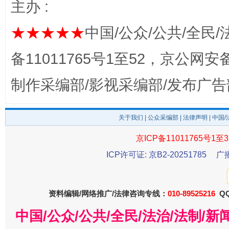
主办 :
公平竞争审查“十大案例”出炉！
一纸欠条
★★★★★
中国/公众/公共/全民/
备11011765号1至52，京公网安备：
制作采编部/影视采编部/发布广告
关于我们
|
公众采编部
|
法律声明
| 中国
京ICP备11011765号1至3
东山县通报“牛蛙产品抗生素超标问题”
法
ICP许可证: 京B2-20251785
广
资料编辑/网络推广/法律咨询专线：
010-89525216
QQ
中国/公众/公共/全民/法治/法制/