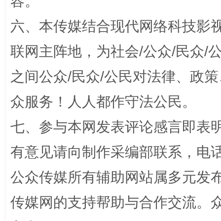
容。
六、本传媒结合现代网络科技影
联网主阵地，为社会/公众/民众
之间公众/民众/公民对法律、政
众服务！人人都作守法公民。
完善运行机制助力责任有效落实
七、参与本网发表评论感言即表明
有意见请向制作采编部联系，电话：0
公众传媒所有辅助网站属多元发
传媒网的支持帮助与合作交流。