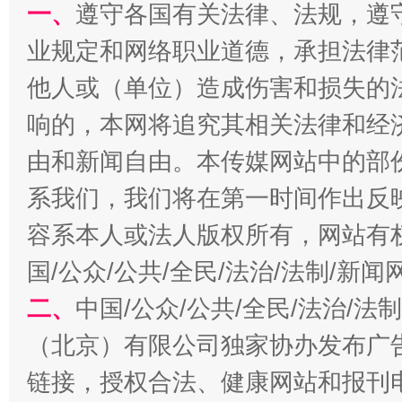
一、
遵守各国有关法律、法规，遵
业规定和网络职业道德，承担法律
他人或（单位）造成伤害和损失的
千年窑火 生生不息
一
响的，本网将追究其相关法律和经
由和新闻自由。本传媒网站中的部
系我们，我们将在第一时间作出反
容系本人或法人版权所有，网站有
国/公众/公共/全民/法治/法制/新
二、
中国/公众/公共/全民/法治/
揭开“小金库”的免责幌子
（北京）有限公司独家协办发布广
链接，授权合法、健康网站和报刊