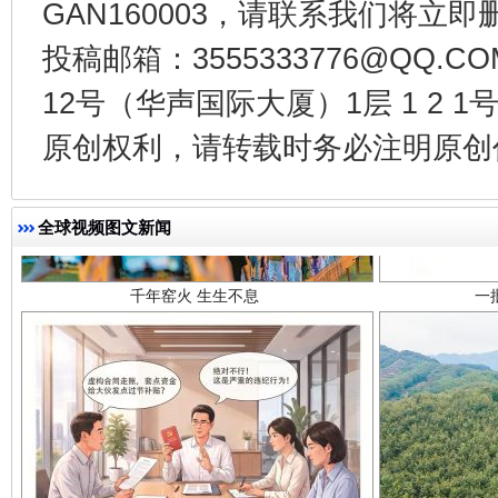
GAN160003，请联系我们将立即删
投稿邮箱：3555333776@QQ
12号（华声国际大厦）1层 1 2
原创权利，请转载时务必注明原创作
千年窑火 生生不息
一
全球视频图文新闻
揭开“小金库”的免责幌子