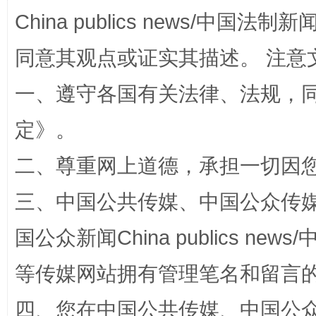
China publics news/中国法制新闻
全民健身五年计划来了！等你上场
同意其观点或证实其描述。 注意
一、遵守各国有关法律、法规，
定
》。
二、尊重网上道德，承担一切因
三、中国公共传媒、中国公众传媒、中国全
阿坝州三大球赛在茂县开幕
规模最
国公众新闻China publics news/中
等传媒网站拥有管理笔名和留言
四、您在中国公共传媒、中国公众传媒、