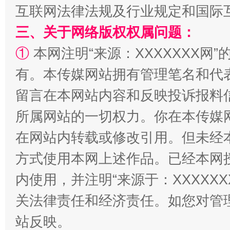
全民健身五年计划来了！等你上场
互联网法律法规及行业规定和国际
三、关于网络版权权属问题：
①
本网注明“来源：XXXXXXX网”
有。本传媒网站拥有管理笔名和代
留言在本网站内容和反映投诉报料
所属网站的一切权力。你在本传媒
在网站内转载或修改引用。但未经
阿坝州三大球赛在茂县开幕
规模最
方式使用本网上述作品。已经本网
内使用，并注明“来源于：XXXXX
关法律责任和经济责任。如您对管
站反映。