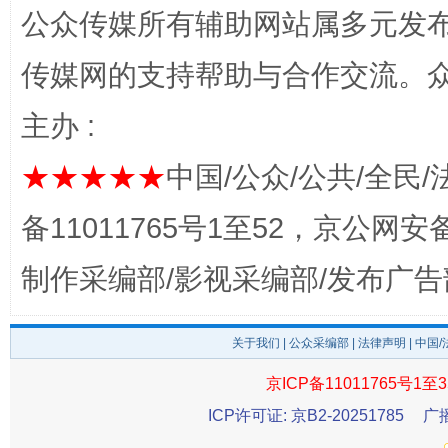
公众传媒所有辅助网站属多元发
完善运行机制助力责任有效落实
一纸欠条
传媒网的支持帮助与合作交流。
主办 :
★★★★★
中国/公众/公共/全民/
备11011765号1至52，京公网安备：
制作采编部/影视采编部/发布广告
东山县通报“牛蛙产品抗生素超标问题”
法
关于我们
|
公众采编部
|
法律声明
| 中国
京ICP备11011765号1至3
ICP许可证: 京B2-20251785
广