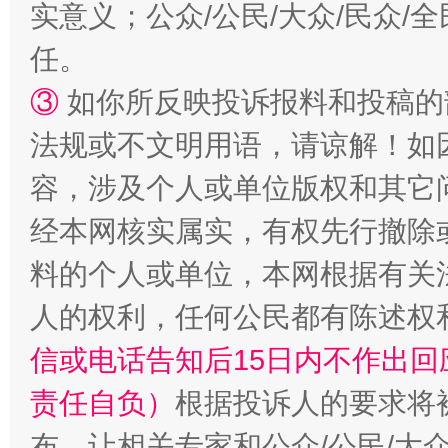
实意义；公众/公民/大众/民众
任。
③
如你所反映投诉报料和投稿的
法规或不文明用语，请谅解！如
容，涉及个人或单位版权和其它
“蜀中异人”王建安的艺术幻境
经本网核实属实，有权先行撤除
料的个人或单位，本网根据有关
人的权利，任何公民都有陈述权
信或电话告知后15日内不作出
责任自负）
根据投诉人的要求将
布，让相关专家和公众/公民/大