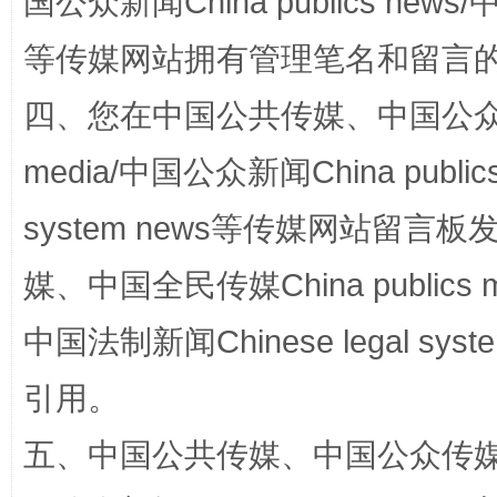
国公众新闻China publics news/中
等传媒网站拥有管理笔名和留言
四、您在中国公共传媒、中国公众传媒、
media/中国公众新闻China public
国家大学科技园优化重塑工作
system news等传媒网站留
媒、中国全民传媒China publics me
中国法制新闻Chinese legal 
引用。
五、中国公共传媒、中国公众传媒、中国全
扯下公款旅游的“隐身衣”
如何以同