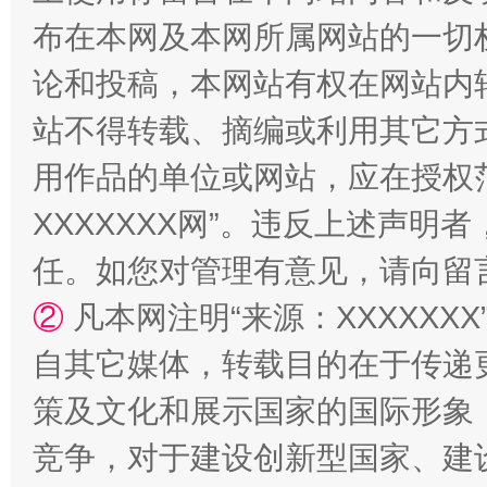
布在本网及本网所属网站的一切
论和投稿，本网站有权在网站内
国家大学科技园优化重塑工作
站不得转载、摘编或利用其它方
用作品的单位或网站，应在授权
XXXXXXX网”。违反上述声
任。如您对管理有意见，请向留
②
凡本网注明“来源：XXXXX
自其它媒体，转载目的在于传递
策及文化和展示国家的国际形象
扯下公款旅游的“隐身衣”
如何以同
竞争，对于建设创新型国家、建