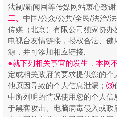
法制/新闻网等传媒网站衷心致谢
二、
中国/公众/公共/全民/法治
传媒（北京）有限公司独家协办
电视台友情链接，授权合法、健
源，并可添加相应链接。
受贿1.44亿！段成刚被判无期
从幼儿
●就下列相关事宜的发生，本网
定或相关政府的要求提供您的个
他原因导致的个人信息泄漏；
⑶
中所列明的情况使用您的个人信
于黑客攻击、电脑病毒侵入或政