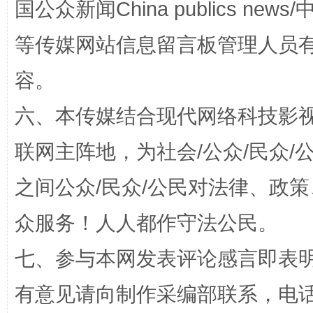
国公众新闻China publics news/中
等传媒网站信息留言板管理人员
容。
六、本传媒结合现代网络科技影
联网主阵地，为社会/公众/民众
“蜀中异人”王建安的艺术幻境
之间公众/民众/公民对法律、政
众服务！人人都作守法公民。
七、参与本网发表评论感言即表明
有意见请向制作采编部联系，电话：0