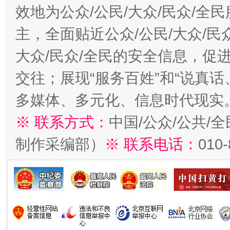
效地为公众/公民/大众/民众/
主，全面贴近公众/公民/大众/民
大众/民众/全民的安全信息，促进
交往；展现“服务百姓”和“说真话
多媒体、多元化、信息时代现实
※ 联系方式：
中国/公众/公共/
制作采编部）
※ 联系电话：
010