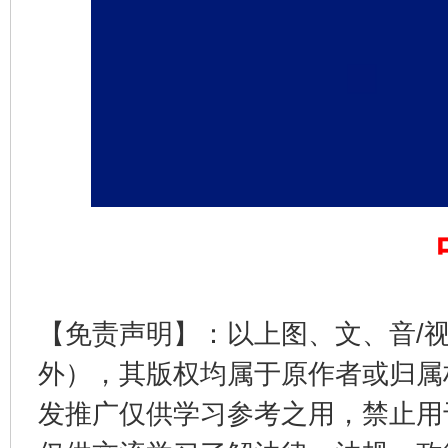
完善运行机制助力责任有效落实
一纸欠条
【免责声明】：以上图、文、音/
东山县通报“牛蛙产品抗生素超标问题”
法
外），其版权均属于原作者或归属
发推广仅供学习参考之用，禁止用