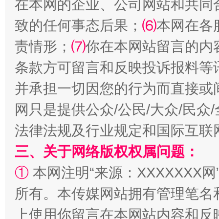
在本网的企业、公司网站和共同
全民健身五年计划来了！等你上场
致的任何事态后果；
⑹
本网在各
责情形；
⑺
你在本网站留言的内
条款方可留言和反映投诉报料等
并承担一切因您的行为而直接或
网只是提供公众/公民/大众/民
法律法规及行业规定和国际互联
阿坝州三大球赛在茂县开幕
规模最
三、关于网络版权权属问题：
①
本网注明“来源：XXXXXXX网
所有。本传媒网站拥有管理笔名
上使用你留言在本网站内容和反