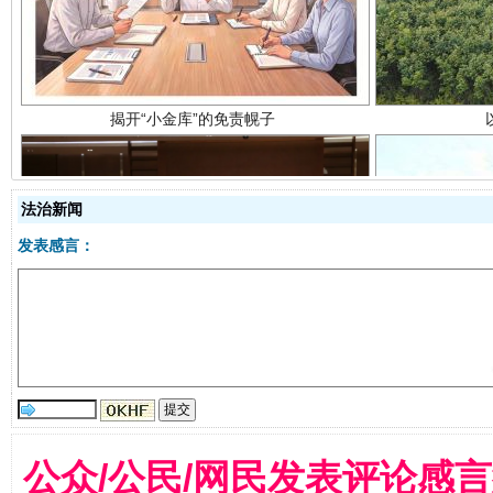
法治新闻
发表感言：
受贿1.44亿！段成刚被判无期
从幼儿
公众/公民/网民发表评论感