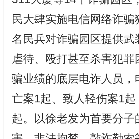
民大肆实施电信网络诈骗犯
名民兵对诈骗园区提供武装
虐待、殴打甚至杀害犯罪
骗业绩的底层电诈人员，
亡案1起、致人轻伤案1
起。以徐老发为首要分子
害、非法拘禁、敲诈勒索