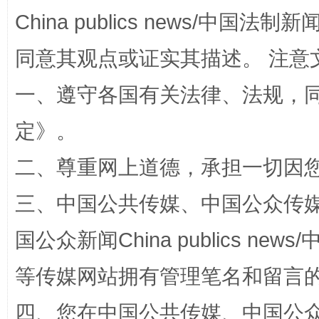
China publics news/中国法制新闻
同意其观点或证实其描述。 注意
全民健身五年计划来了！等你上场
一、遵守各国有关法律、法规，
定
》。
二、尊重网上道德，承担一切因
三、中国公共传媒、中国公众传媒、中国全
国公众新闻China publics news/中
阿坝州三大球赛在茂县开幕
规模最
等传媒网站拥有管理笔名和留言
四、您在中国公共传媒、中国公众传媒、