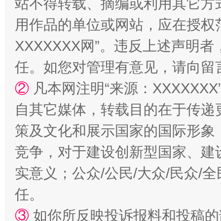
站不得转载、摘编或利用其它方
用作品的单位或网站，应在授权
XXXXXXX网”。违反上述声
任。如您对管理有意见，请向留
国家大学科技园优化重塑工作
②
凡本网注明“来源：XXXXX
自其它媒体，转载目的在于传递
策及文化和展示国家的国际形象
竞争，对于建设创新型国家、建
实意义；公众/公民/大众/民众
任。
扯下公款旅游的“隐身衣”
如何以同
③
如你所反映投诉报料和投稿的