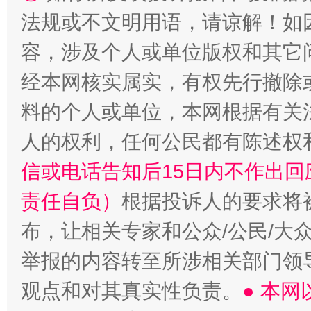
法规或不文明用语，请谅解！如
容，涉及个人或单位版权和其它
经本网核实属实，有权先行撤除
料的个人或单位，本网根据有关
人的权利，任何公民都有陈述权
信或电话告知后15日内不作出
“蜀中异人”王建安的艺术幻境
责任自负）
根据投诉人的要求将
布，让相关专家和公众/公民/大
举报的内容转至所涉相关部门领
观点和对其真实性负责。
● 本