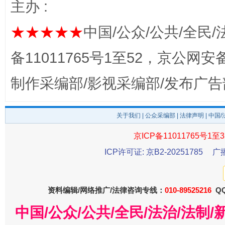
主办 :
★★★★★
中国/公众/公共/全民/
完善运行机制助力责任有效落实
一纸欠条
备11011765号1至52，京公网安备：
制作采编部/影视采编部/发布广告
关于我们
|
公众采编部
|
法律声明
| 中国
京ICP备11011765号1至3
ICP许可证: 京B2-20251785
广
东山县通报“牛蛙产品抗生素超标问题”
法
资料编辑/网络推广/法律咨询专线：
010-89525216
QQ
中国/公众/公共/全民/法治/法