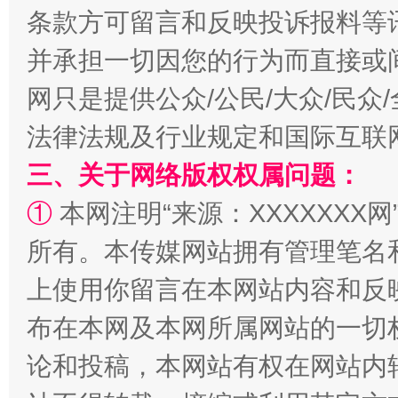
条款方可留言和反映投诉报料等
并承担一切因您的行为而直接或
全民健身五年计划来了！等你上场
网只是提供公众/公民/大众/民
法律法规及行业规定和国际互联
三、关于网络版权权属问题：
①
本网注明“来源：XXXXXXX网
所有。本传媒网站拥有管理笔名
上使用你留言在本网站内容和反
阿坝州三大球赛在茂县开幕
规模最
布在本网及本网所属网站的一切
论和投稿，本网站有权在网站内