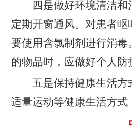
四是做好环境清洁和消
定期开窗通风。对患者呕
一批国家标准开始实施
从
要使用含氯制剂进行消毒
的物品时，应做好个人防
五是保持健康生活方式
适量运动等健康生活方式
以产业富民促振兴
酒驾