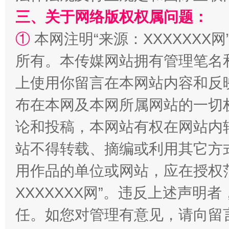
三、关于网络版权权属问题：
①
本网注明“来源：XXXXXXX网
所有。本传媒网站拥有管理笔名
一颗心始终滚烫
还
上使用你留言在本网站内容和反
布在本网及本网所属网站的一切
论和投稿，本网站有权在网站内
站不得转载、摘编或利用其它方
用作品的单位或网站，应在授权
XXXXXXX网”。违反上述声
任。如您对管理有意见，请向留