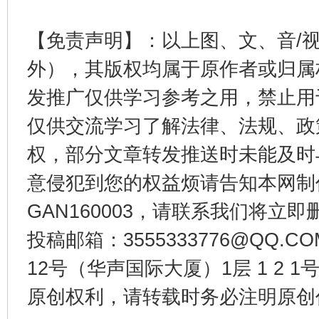
【免责声明】：以上图、文、音/
外），其版权均属于原作者或归属
发推广仅供学习参考之用，禁止用
从幼儿园到大学，有这些资助
“
仅供交流学习了解法律、法规、政
权，部分文章转发推送时未能及时
意侵犯到您的权益烦请告知本网制作采编
GAN160003，请联系我们将立即删
投稿邮箱：3555333776@QQ
12号（华声国际大厦）1层 1 2
原创权利，请转载时务必注明原创作
事关残疾人未来5年
让