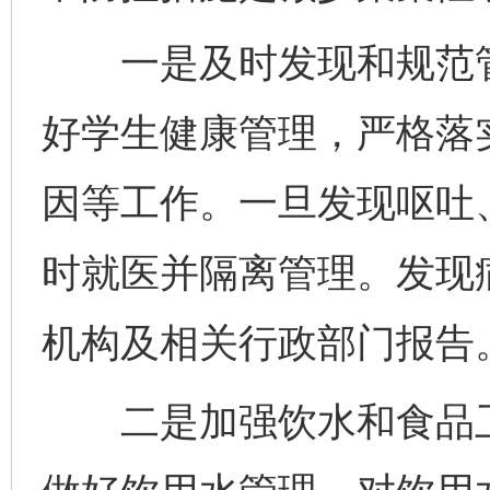
一是及时发现和规范管
好学生健康管理，严格落
因等工作。一旦发现呕吐
时就医并隔离管理。发现
机构及相关行政部门报告
二是加强饮水和食品卫