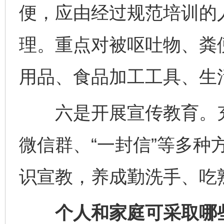
便，应由经过规范培训的
理。重点对被呕吐物、粪
用品、食品加工工具、生
六是开展宣传教育。充
微信群、“一封信”等多种
识宣教，养成勤洗手、吃
个人和家庭可采取哪