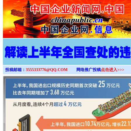
>
投稿邮箱：
3555333776@QQ.COM
网络推广投稿
点击进入>>>