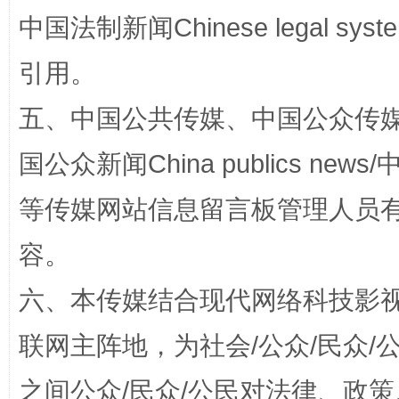
中国法制新闻Chinese legal 
引用。
五、中国公共传媒、中国公众传媒、中国全
国公众新闻China publics news/中
等传媒网站信息留言板管理人员
法徽映军营 权益有保障
让
容。
六、本传媒结合现代网络科技影
联网主阵地，为社会/公众/民众
之间公众/民众/公民对法律、政