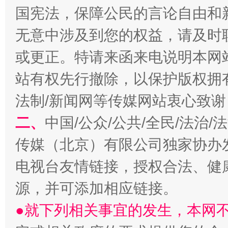
国宪法，保障公民的言论自由和
无意中涉及到您的权益，请及时
或更正。特请来函来电说明本网
站有权先行撤除，以保护版权拥有者
法制/新闻网等传媒网站衷心致谢
规模最大的光氢储一体化项目
走走
二、
中国/公众/公共/全民/法治
传媒（北京）有限公司独家协办
电视台友情链接，授权合法、健
源，并可添加相应链接。
●就下列相关事宜的发生，本网