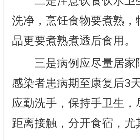
二是注意饮食饮水卫生
完善运行机制助力责任有效落实
行
洗净，烹饪食物要煮熟，
品更要煮熟煮透后食用。
三是病例应尽量居家隔
感染者患病期至康复后3
法徽映军营 权益有保障
让
应勤洗手，保持手卫生，
距离接触，分开食宿，尤