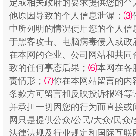
定或相关政府的要求提供您的个
镜头丨大暑三秋近
山西：不
他原因导致的个人信息泄漏；
⑶
中所列明的情况使用您的个人信
于黑客攻击、电脑病毒侵入或政
在本网的企业、公司网站和共同
致的任何事态后果；
⑹
本网在各
责情形；
⑺
你在本网站留言的内
如何以同查同治破解风腐交织难题
养老服务
条款方可留言和反映投诉报料等
并承担一切因您的行为而直接或
网只是提供公众/公民/大众/民
法律法规及行业规定和国际互联