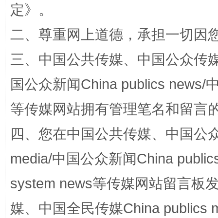
定
》。
二、尊重网上道德，承担一切因
三、中国公共传媒、中国公众传媒、中国全
一颗心始终滚烫
还
国公众新闻China publics news/中
等传媒网站拥有管理笔名和留言
四、您在中国公共传媒、中国公众传媒、
media/中国公众新闻China public
system news等传媒网站留
完善运行机制助力责任有效落实
行
媒、中国全民传媒China publics me