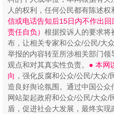
人的权利，任何公民都有陈述权
信或电话告知后15日内不作出
责任自负）
根据投诉人的要求将
布，让相关专家和公众/公民/大
举报的内容转至所涉相关部门领
观点和对其真实性负责。
● 本
向
，强化反腐和公众/公民/大众
造良好舆论氛围。通过中国公众传
网站架起政府和公众/公民/大众
盾，促进社会大发展，最终实现政