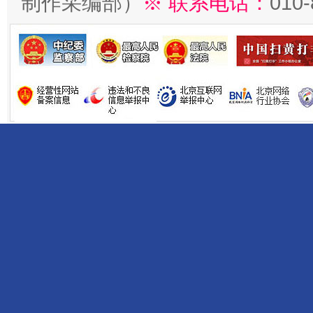
制作采编部）
※ 联系电话：
010