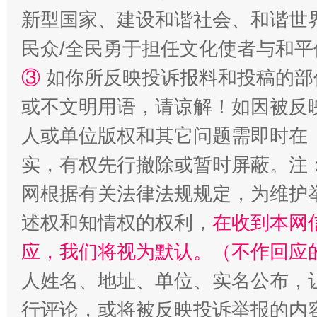
新型国家、建设和谐社会、和谐世界
民众/全民勇于担任文化使者与和
③
如你所反映投诉报料和投稿的部
或不文明用语，请谅解！如因被反
人或单位版权和其它问题需即时在
实，有权先行撤除或暂时屏蔽。注
扯下公款旅游的“隐身衣”
如何以同
网根据有关法律法规规定，为维护
述权和知情权的权利，
在收到本网
应，我们将视为默认。（不作回应
人姓名、地址、单位、实名公布，让
行评论，或将被反映投诉举报的内