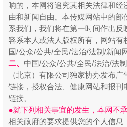
响的，本网将追究其相关法律和经
千年窑火 生生不息
一
由和新闻自由。本传媒网站中的部
系我们，我们将在第一时间作出反
容系本人或法人版权所有，网站有
国/公众/公共/全民/法治/法制/新
二、
中国/公众/公共/全民/法治/
（北京）有限公司独家协办发布广
揭开“小金库”的免责幌子
链接，授权合法、健康网站和报刊
链接。
●就下列相关事宜的发生，本网不
相关政府的要求提供您的个人信息