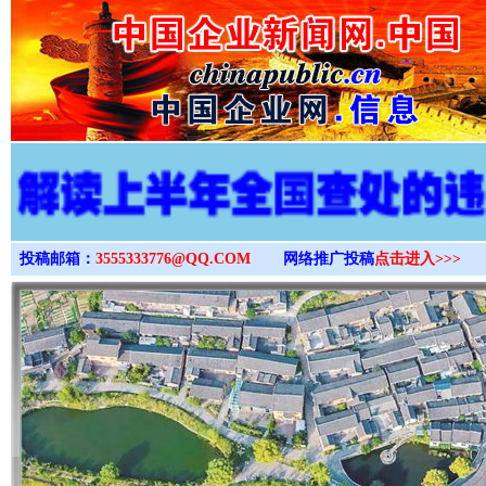
>
投稿邮箱：
3555333776@QQ.COM
网络推广投稿
点击进入>>>