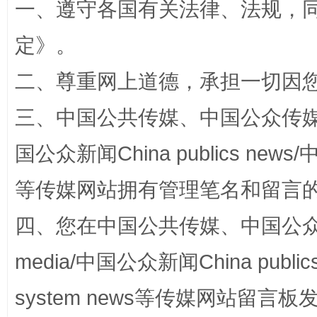
一、遵守各国有关法律、法规，
定
》。
二、尊重网上道德，承担一切因
三、中国公共传媒、中国公众传媒、中国全
国公众新闻China publics news/中
阿坝州三大球赛在茂县开幕
规模最
等传媒网站拥有管理笔名和留言
四、您在中国公共传媒、中国公众传媒、
media/中国公众新闻China public
system news等传媒网站留