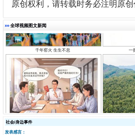
原创权利，请转载时务必注明原创作
千年窑火 生生不息
一
全球视频图文新闻
揭开“小金库”的免责幌子
社会/身边事件
发表感言：