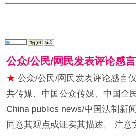
受贿1.44亿！段成刚被判无期
从幼儿
公众/公民/网民发表评论感
★
公众/公民/网民发表评论感言
共传媒、中国公众传媒、中国全民传媒Ch
China publics news/中国法制新闻
全民健身五年计划来了！等你上场
同意其观点或证实其描述。 注意