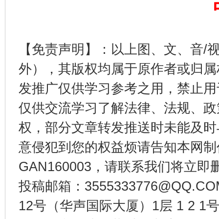
【免责声明】：以上图、文、音/
外），其版权均属于原作者或归属
发推广仅供学习参考之用，禁止用
仅供交流学习了解法律、法规、政
东山县通报“牛蛙产品抗生素超标问题”
法
权，部分文章转发推送时未能及时
意侵犯到您的权益烦请告知本网制作采编
GAN160003，请联系我们将立即删
投稿邮箱：3555333776@QQ
12号（华声国际大厦）1层 1 2