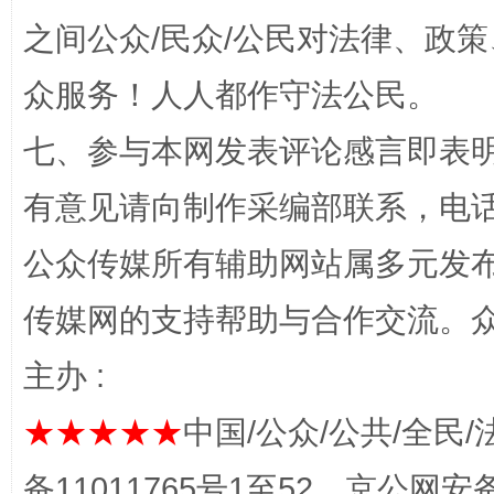
之间公众/民众/公民对法律、政
众服务！人人都作守法公民。
“蜀中异人”王建安的艺术幻境
七、参与本网发表评论感言即表明
有意见请向制作采编部联系，电话：0
公众传媒所有辅助网站属多元发
传媒网的支持帮助与合作交流。
主办 :
完善运行机制助力责任有效落实
一纸欠条
★★★★★
中国/公众/公共/全民/
备11011765号1至52，京公网安备：