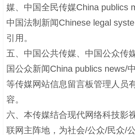
媒、中国全民传媒China publics me
国家大学科技园优化重塑工作
中国法制新闻Chinese legal 
引用。
五、中国公共传媒、中国公众传媒、中国全
国公众新闻China publics news/中
等传媒网站信息留言板管理人员
扯下公款旅游的“隐身衣”
如何以同
容。
六、本传媒结合现代网络科技影
联网主阵地，为社会/公众/民众