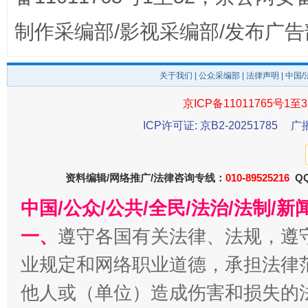
制作采编部/影视采编部/发布广告
关于我们
|
公众采编部
|
法律声明
| 中国
京ICP备11011765号1至3
ICP许可证: 京B2-20251785
广
东山县通报“牛蛙产品抗生素超标问题”
法
资料编辑/网络推广/法律咨询专线：
010-89525216
QQ
中国/公众/公共/全民/法治/法制/
一、
遵守各国有关法律、法规，遵
业规定和网络职业道德，承担法律
他人或（单位）造成伤害和损失的