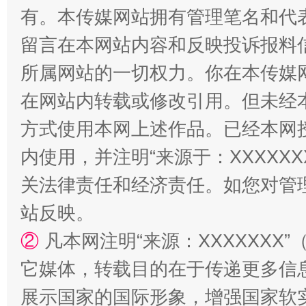
有。本传媒网站拥有管理笔名和代
留言在本网站内容和反映投诉报料
所属网站的一切权力。你在本传媒
在网站内转载或修改引用。但未经
阿坝州三大球赛在茂县开幕
规模最
方式使用本网上述作品。已经本网
内使用，并注明“来源于：XXXXX
关法律责任和经济责任。如您对管
站反映。
②
凡本网注明“来源：XXXXXX
它媒体，转载目的在于传递更多信
展示国家的国际形象，增强国家软
国家大学科技园优化重塑工作