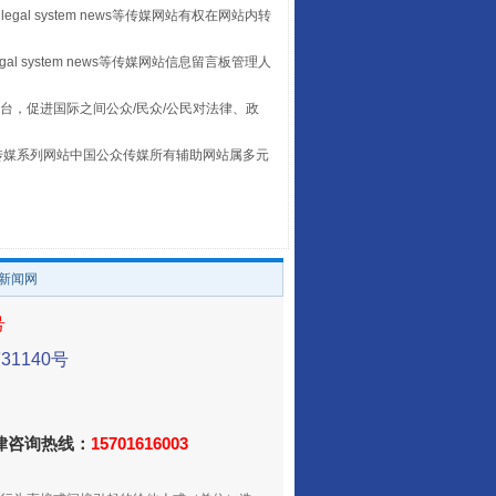
legal system news等传媒网站有权在网站内转
egal system news等传媒网站信息留言板管理人
台，促进国际之间公众/民众/公民对法律、政
本传媒系列网站中国公众传媒所有辅助网站属多元
。
/新闻网
走走走！国家喊你健身啦
号
1140号
法律咨询热线：
15701616003