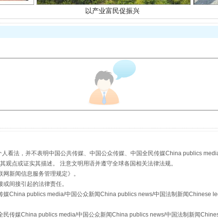
从幼儿园到大学，有这些资助
，并不表明中国公共传媒、中国公众传媒、中国全民传媒China publics media/中国公
s等传媒网站同意其观点或证实其描述。 注意文明用语并遵守全球各国相关法律法规。
联网新闻信息服务管理规定
》。
接或间接引起的法律责任。
publics media/中国公众新闻China publics news/中国法制新闻Chinese l
a publics media/中国公众新闻China publics news/中国法制新闻Chinese
场
事关残疾人未来5年