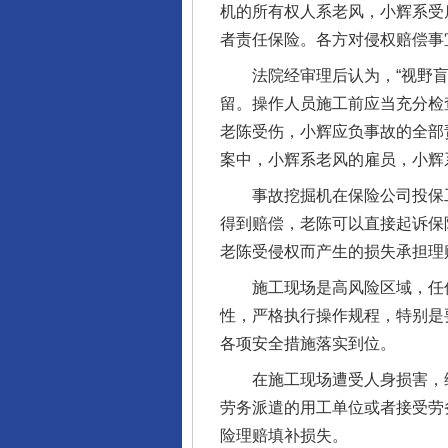
机的所有权人系老风，小辉系受
者责任保险。各方对侵权赔偿事
法院经审理后认为，“视野盲区
留。操作人员施工前应当充分检
老陈受伤，小辉应负事故的全部
案中，小辉系老风的雇员，小辉
事故挖掘机在保险公司投保工
得到赔偿，老陈可以直接起诉保
老陈受侵权而产生的损失承担理
施工现场是高风险区域，任何
性，严格执行操作规程，特别是
各项安全措施落实到位。
在施工现场遭受人身损害，维
劳务派遣的用工单位或者接受劳
险理赔填补损失。