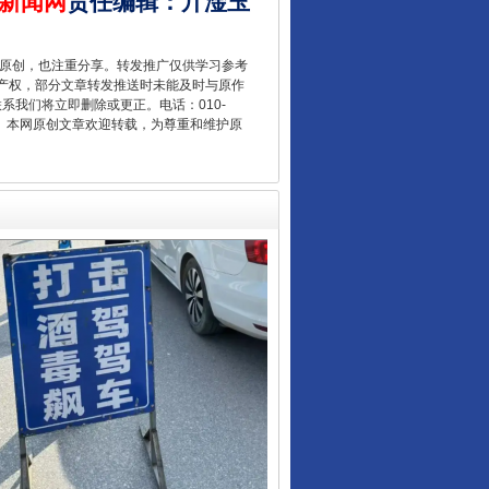
新闻网
责任编辑
：
亓淦玉
重原创，也注重分享。转发推广仅供学习参考
产权，部分文章转发推送时未能及时与原作
从数据变化看反腐深化
联系我们将立即删除或更正。电话：010-
2 1号。本网原创文章欢迎转载，为尊重和维护原
酒驾未被当场查获能处罚吗