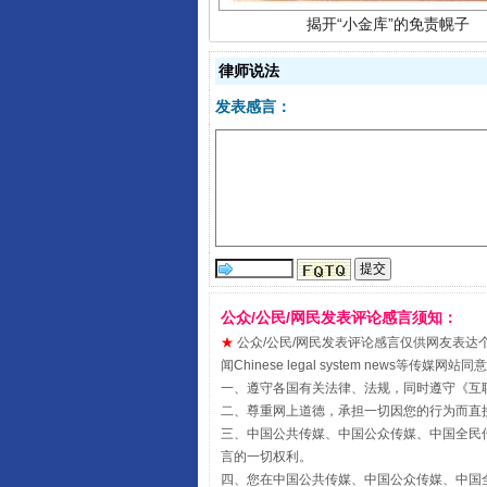
律师说法
发表感言：
受贿1.44亿！段成刚被判无期
公众/公民/网民发表评论感言须知：
★
公众/公民/网民发表评论感言仅供网友表达个人看法
闻Chinese legal system new
一、遵守各国有关法律、法规，同时遵守《
互
二、尊重网上道德，承担一切因您的行为而直
三、中国公共传媒、中国公众传媒、中国全民传媒China 
言的一切权利。
四、您在中国公共传媒、中国公众传媒、中国全民传媒Chin
全民健身五年计划来了！等你上