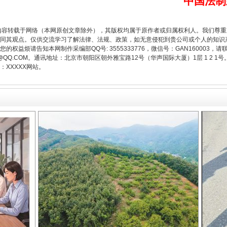
中国法制
内容转载于网络（本网原创文章除外），其版权均属于原作者或归属权利人。我们尊
同其观点。仅供交流学习了解法律、法规、政策，如无意侵犯到贵公司或个人的知识
一批国家标准开始实施
权益烦请告知本网制作采编部QQ号: 3555333776，微信号：GAN160003，请
3776@QQ.COM。通讯地址：北京市朝阳区朝外雅宝路12号（华声国际大厦）1层 1 
XXXXX网站。
以产业富民促振兴