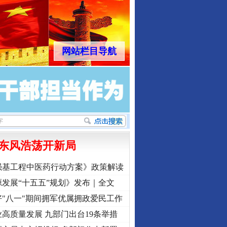
网站栏目导航
东风浩荡开新局
强基工程中医药行动方案》政策解读
发展“十五五”规划》发布｜全文
"八一"期间拥军优属拥政爱民工作
高质量发展 九部门出台19条举措