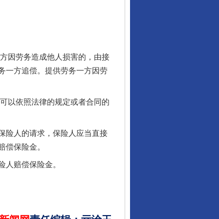
行业协会接连发公告
方因劳务造成他人损害的，由接
务一方追偿。提供劳务一方因劳
可以依照法律的规定或者合同的
保险人的请求，保险人应当直接
让核能赋能千行百业
赔偿保险金。
险人赔偿保险金。