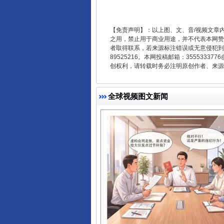
【免责声明】：以上图、文、音/视频文章
之用，禁止用于商业用途，并不代表本网赞
千年窑火 生生不息
者取得联系，若来源标注错误或无意侵犯到您的
89525216。本网投稿邮箱：355533
创权利，请转载时务必注明原创作者、来源：
全球视频图文新闻
揭开“小金库”的免责幌子