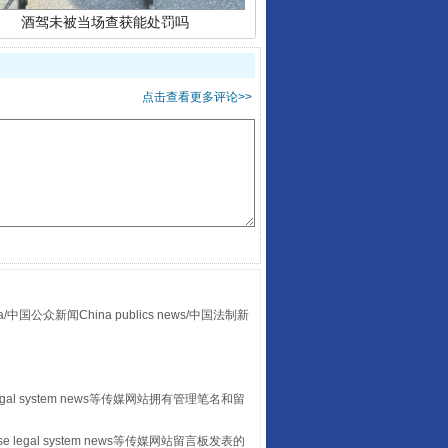
点击查看更多评论>>
“后车司机肯定在骂我”
众新闻China publics news/中国法制新
egal system news等传媒网站拥有管理笔名和留
 legal system news等传媒网站留言板发表的
让传统村落焕发生机