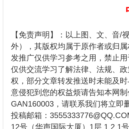
【免责声明】：以上图、文、音/
东山县通报“牛蛙产品抗生素超标问题”
法
外），其版权均属于原作者或归属
发推广仅供学习参考之用，禁止用
仅供交流学习了解法律、法规、政
权，部分文章转发推送时未能及时
意侵犯到您的权益烦请告知本网制作采编
GAN160003，请联系我们将立即删
投稿邮箱：3555333776@QQ
千年窑火 生生不息
一
12号（华声国际大厦）1层 1 2