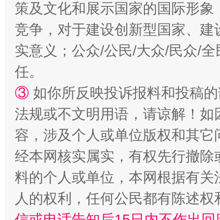
扯下公款旅游的“隐身衣”
如何以同
策及文化和展示国家的国际形象
竞争，对于建设创新型国家、建
实意义；公众/公民/大众/民众
任。
③
如你所反映投诉报料和投稿的
法规或不文明用语，请谅解！如
容，涉及个人或单位版权和其它
“蜀中异人”王建安的艺术幻境
经本网核实属实，有权先行撤除
料的个人或单位，本网根据有关
人的权利，任何公民都有陈述权
信或电话告知后15日内不作出