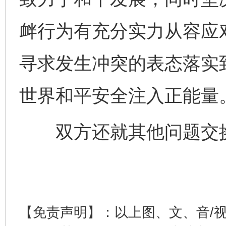
衅行为有充分实力从容应
寻求发生冲突的表态落实
完善运行机制助力责任有效落实
一纸欠条
世界和平安全注入正能量
双方还就其他问题交
【免责声明】：以上图、文、音/
东山县通报“牛蛙产品抗生素超标问题”
法