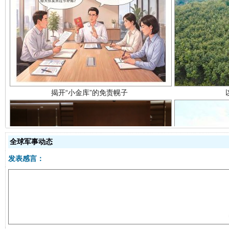
揭开“小金库”的免责幌子
全球军事动态
发表感言：
受贿1.44亿！段成刚被判无期
从幼儿