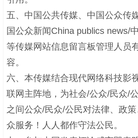
五、中国公共传媒、中国公众传媒、中国全
扯下公款旅游的“隐身衣”
如何以同
国公众新闻China publics news/中
等传媒网站信息留言板管理人员
容。
六、本传媒结合现代网络科技影
联网主阵地，为社会/公众/民众
“蜀中异人”王建安的艺术幻境
之间公众/民众/公民对法律、政
众服务！人人都作守法公民。