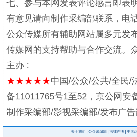
七、参与本网发表评论感言即表明
有意见请向制作采编部联系，电话：0
公众传媒所有辅助网站属多元发
完善运行机制助力责任有效落实
一纸欠条
传媒网的支持帮助与合作交流。
主办 :
★★★★★
中国/公众/公共/全民/
备11011765号1至52，京公网安备：
制作采编部/影视采编部/发布广告
东山县通报“牛蛙产品抗生素超标问题”
法
关于我们
|
公众采编部
|
法律声明
| 中国