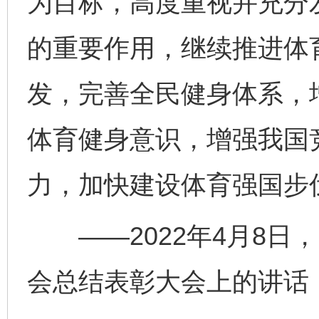
为目标，高度重视并充分
的重要作用，继续推进体
发，完善全民健身体系，
体育健身意识，增强我国
力，加快建设体育强国步
——2022年4月8日
完善运行机制助力责任有效落实
一纸欠条
会总结表彰大会上的讲话