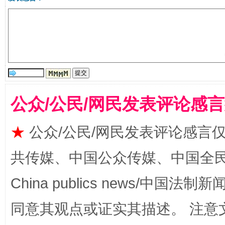
受贿1.44亿！段成刚被判无期
从幼儿
公众/公民/网民发表评论感
★
公众/公民/网民发表评论感言
共传媒、中国公众传媒、中国全民传媒Ch
全民健身五年计划来了！等你上场
China publics news/中国法制新闻
同意其观点或证实其描述。 注意