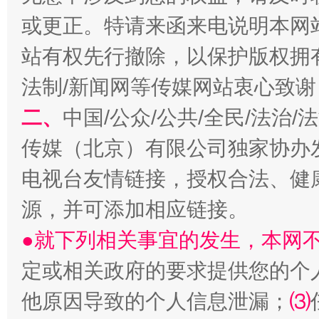
或更正。特请来函来电说明本网
站有权先行撤除，以保护版权拥有者
法制/新闻网等传媒网站衷心致谢
二、
中国/公众/公共/全民/法治
揭开“小金库”的免责幌子
传媒（北京）有限公司独家协办
电视台友情链接，授权合法、健
源，并可添加相应链接。
●就下列相关事宜的发生，本网
定或相关政府的要求提供您的个
他原因导致的个人信息泄漏；
⑶