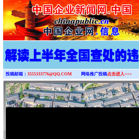
>
投稿邮箱：
3555333776@QQ.COM
网络推广投稿
点击进入>>>