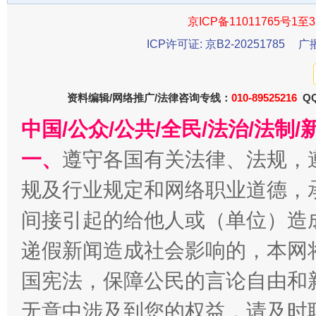
京ICP备11011765号1至3
ICP许可证: 京B2-20251785
广
东山县通报“牛蛙产品抗生素超标问题”
法
资料编辑/网络推广/法律咨询专线：
010-89525216
QQ
中国/公众/公共/全民/法治/法
一、
遵守各国有关法律、法规，
规及行业规定和网络职业道德，
间接引起的给他人或（单位）造
递假新闻造成社会影响的，本网
千年窑火 生生不息
一
国宪法，保障公民的言论自由和
无意中涉及到您的权益，请及时