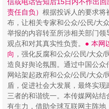
信或电话告知后15日内不作出
责任自负）
根据投诉人的要求将
布，让相关专家和公众/公民/大
举报的内容转至所涉相关部门领
观点和对其真实性负责。
● 本
向
，强化反腐和公众/公民/大众
造良好舆论氛围。通过中国公众传
网站架起政府和公众/公民/大众
盾，促进社会大发展，最终实现政
三者的和谐统一。本传媒网站结
有生力，借助全球互联网主阵地，