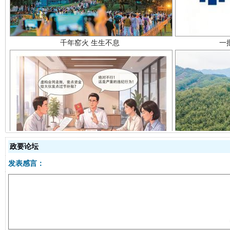
揭开“小金库”的免责幌子
政要论坛
发表感言：