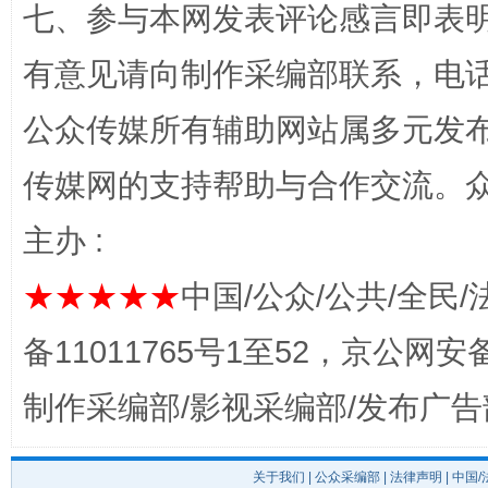
七、参与本网发表评论感言即表明
“蜀中异人”王建安的艺术幻境
有意见请向制作采编部联系，电话：0
公众传媒所有辅助网站属多元发
传媒网的支持帮助与合作交流。
主办 :
★★★★★
中国/公众/公共/全民/
完善运行机制助力责任有效落实
一纸欠条
备11011765号1至52，京公网安备：
制作采编部/影视采编部/发布广告
关于我们
|
公众采编部
|
法律声明
| 中国