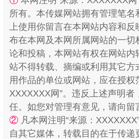
①
本网注明“来源：XXXXXXX网
所有。本传媒网站拥有管理笔名
上使用你留言在本网站内容和反
阿坝州三大球赛在茂县开幕
规模最
布在本网及本网所属网站的一切
论和投稿，本网站有权在网站内
站不得转载、摘编或利用其它方
用作品的单位或网站，应在授权
XXXXXXX网”。违反上述声
任。如您对管理有意见，请向留
国家大学科技园优化重塑工作
②
凡本网注明“来源：XXXXX
自其它媒体，转载目的在于传递