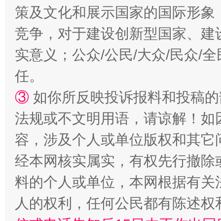
策及文化和展示国家的国际形象
竞争，对于建设创新型国家、建
实意义；公众/公民/大众/民众
任。
扯下公款旅游的“隐身衣”
如何以同
③
如你所反映投诉报料和投稿的
法规或不文明用语，请谅解！如
容，涉及个人或单位版权和其它
经本网核实属实，有权先行撤除
料的个人或单位，本网根据有关
人的权利，任何公民都有陈述权
“蜀中异人”王建安的艺术幻境