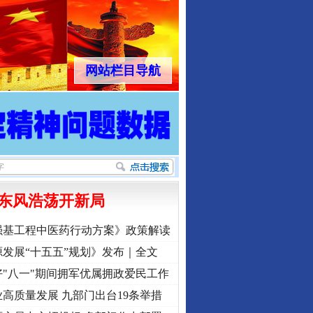
网站栏目导航
东风浩荡开新局
强基工程中医药行动方案》政策解读
发展“十五五”规划》发布｜全文
"八一"期间拥军优属拥政爱民工作
高质量发展 九部门出台19条举措