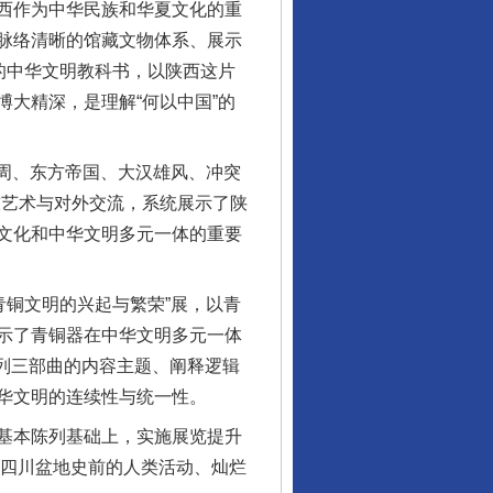
西作为中华民族和华夏文化的重
脉络清晰的馆藏文物体系、展示
的中华文明教科书，以陕西这片
大精深，是理解“何以中国”的
周、东方帝国、大汉雄风、冲突
技艺术与对外交流，系统展示了陕
文化和中华文明多元一体的重要
铜文明的兴起与繁荣”展，以青
示了青铜器在中华文明多元一体
系列三部曲的内容主题、阐释逻辑
华文明的连续性与统一性。
基本陈列基础上，实施展览提升
了四川盆地史前的人类活动、灿烂