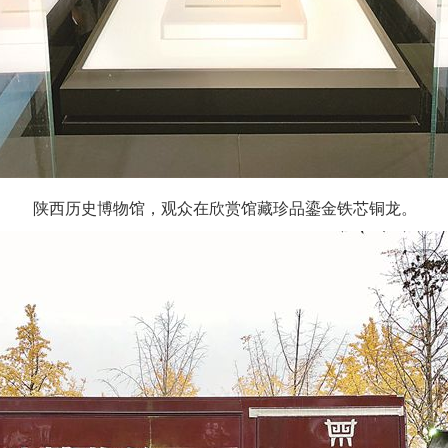
陕西历史博物馆，观众在欣赏馆藏珍品鎏金铁芯铜龙。