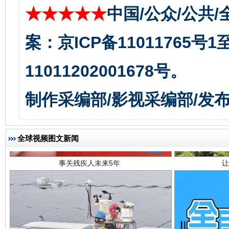
★★★★★
中国/公众/公共/
案：京ICP备11011765号
11011202001678号。
制作采编部/影视采编部/发
事关残疾人未来5年
让
全球视频图文新闻