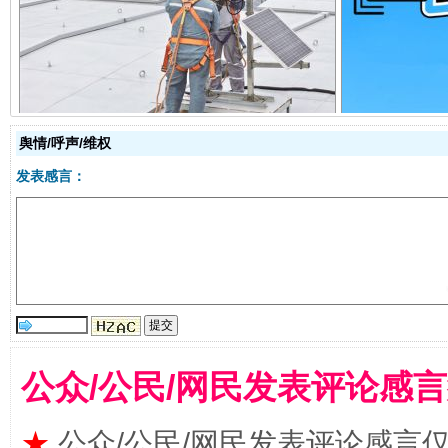
规模最大的光氢储一体化项目
走走
舆情/呼声/维权
发表感言：
镜头丨大暑三秋近
山西：不
公众/公民/网民发表评论感
★
公众/公民/网民发表评论感言