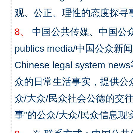
法徽映军营 权益有保障
让
观、公正、理性的态度探寻
8、
中国公共传媒、中国公众
publics media/中国公众新闻
Chinese legal syste
众的日常生活事实，提供公众
一批国家标准开始实施
从
众/大众/民众社会公德的交往
事”的公众/大众/民众信息现