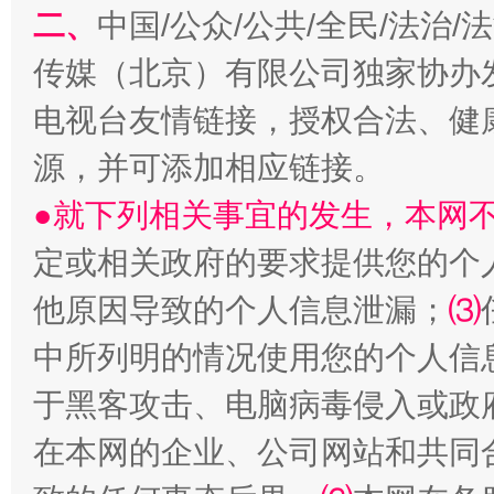
二、
中国/公众/公共/全民/法治
传媒（北京）有限公司独家协办
电视台友情链接，授权合法、健
源，并可添加相应链接。
●就下列相关事宜的发生，本网
定或相关政府的要求提供您的个
镜头丨大暑三秋近
山西：不
他原因导致的个人信息泄漏；
⑶
中所列明的情况使用您的个人信
于黑客攻击、电脑病毒侵入或政
在本网的企业、公司网站和共同