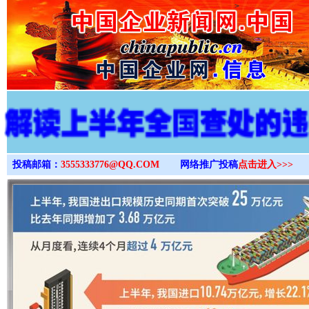
>
投稿邮箱：
3555333776@QQ.COM
网络推广投稿
点击进入>>>