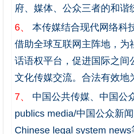
府、媒体、公众三者的和谐
6、
本传媒结合现代网络科
借助全球互联网主阵地，为社
话语权平台，促进国际之间公
完善运行机制助力责任有效落实
行
文化传媒交流。合法有效地
7、
中国公共传媒、中国公众
publics media/中国公众新闻
Chinese legal syst